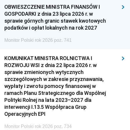
OBWIESZCZENIE MINISTRA FINANSÓW I
GOSPODARKI z dnia 23 lipca 2026 r. w
sprawie górnych granic stawek kwotowych
podatków i opłat lokalnych na rok 2027
Monitor Polski rok 2026 poz. 741
KOMUNIKAT MINISTRA ROLNICTWA I
ROZWOJU WSI z dnia 22 lipca 2026 r. w
sprawie zmienionych wytycznych
szczegółowych w zakresie przyznawania,
wypłaty i zwrotu pomocy finansowej w
ramach Planu Strategicznego dla Wspólnej
Polityki Rolnej na lata 2023–2027 dla
interwencji I.13.5 Współpraca Grup
Operacyjnych EPI
Monitor Polski rok 2026 poz. 734