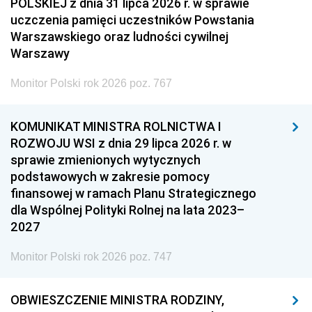
POLSKIEJ z dnia 31 lipca 2026 r. w sprawie
uczczenia pamięci uczestników Powstania
Warszawskiego oraz ludności cywilnej
Warszawy
Monitor Polski rok 2026 poz. 767
KOMUNIKAT MINISTRA ROLNICTWA I
ROZWOJU WSI z dnia 29 lipca 2026 r. w
sprawie zmienionych wytycznych
podstawowych w zakresie pomocy
finansowej w ramach Planu Strategicznego
dla Wspólnej Polityki Rolnej na lata 2023–
2027
Monitor Polski rok 2026 poz. 747
OBWIESZCZENIE MINISTRA RODZINY,