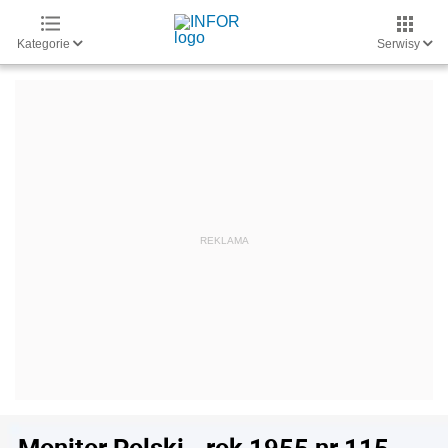
Kategorie
Serwisy
Monitor Polski - rok 1955 nr 115