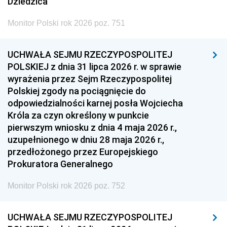
Dziedzica
Monitor Polski rok 2026 poz. 751
UCHWAŁA SEJMU RZECZYPOSPOLITEJ
POLSKIEJ z dnia 31 lipca 2026 r. w sprawie
wyrażenia przez Sejm Rzeczypospolitej
Polskiej zgody na pociągnięcie do
odpowiedzialności karnej posła Wojciecha
Króla za czyn określony w punkcie
pierwszym wniosku z dnia 4 maja 2026 r.,
uzupełnionego w dniu 28 maja 2026 r.,
przedłożonego przez Europejskiego
Prokuratora Generalnego
Monitor Polski rok 2026 poz. 752
UCHWAŁA SEJMU RZECZYPOSPOLITEJ