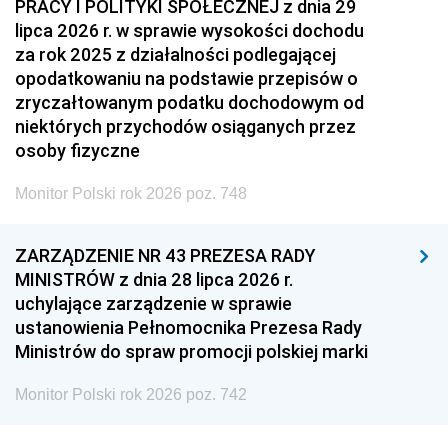
PRACY I POLITYKI SPOŁECZNEJ z dnia 29
lipca 2026 r. w sprawie wysokości dochodu
za rok 2025 z działalności podlegającej
opodatkowaniu na podstawie przepisów o
zryczałtowanym podatku dochodowym od
niektórych przychodów osiąganych przez
osoby fizyczne
Monitor Polski rok 2026 poz. 748
ZARZĄDZENIE NR 43 PREZESA RADY
MINISTRÓW z dnia 28 lipca 2026 r.
uchylające zarządzenie w sprawie
ustanowienia Pełnomocnika Prezesa Rady
Ministrów do spraw promocji polskiej marki
Monitor Polski rok 2026 poz. 742