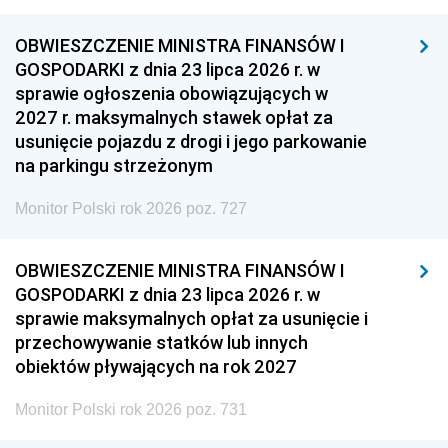
OBWIESZCZENIE MINISTRA FINANSÓW I
GOSPODARKI z dnia 23 lipca 2026 r. w
sprawie ogłoszenia obowiązujących w
2027 r. maksymalnych stawek opłat za
usunięcie pojazdu z drogi i jego parkowanie
na parkingu strzeżonym
Monitor Polski rok 2026 poz. 727
OBWIESZCZENIE MINISTRA FINANSÓW I
GOSPODARKI z dnia 23 lipca 2026 r. w
sprawie maksymalnych opłat za usunięcie i
przechowywanie statków lub innych
obiektów pływających na rok 2027
Monitor Polski rok 2026 poz. 731