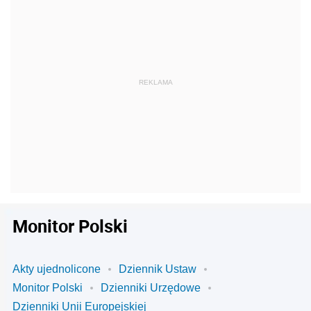
Monitor Polski
Akty ujednolicone
Dziennik Ustaw
Monitor Polski
Dzienniki Urzędowe
Dzienniki Unii Europejskiej