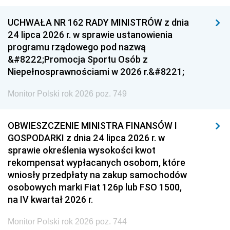
UCHWAŁA NR 162 RADY MINISTRÓW z dnia
24 lipca 2026 r. w sprawie ustanowienia
programu rządowego pod nazwą
&#8222;Promocja Sportu Osób z
Niepełnosprawnościami w 2026 r.&#8221;
Monitor Polski rok 2026 poz. 749
OBWIESZCZENIE MINISTRA FINANSÓW I
GOSPODARKI z dnia 24 lipca 2026 r. w
sprawie określenia wysokości kwot
rekompensat wypłacanych osobom, które
wniosły przedpłaty na zakup samochodów
osobowych marki Fiat 126p lub FSO 1500,
na IV kwartał 2026 r.
Monitor Polski rok 2026 poz. 744