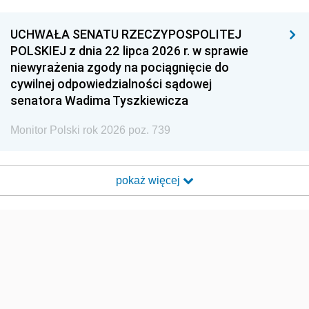
UCHWAŁA SENATU RZECZYPOSPOLITEJ
POLSKIEJ z dnia 22 lipca 2026 r. w sprawie
niewyrażenia zgody na pociągnięcie do
cywilnej odpowiedzialności sądowej
senatora Wadima Tyszkiewicza
Monitor Polski rok 2026 poz. 739
pokaż więcej