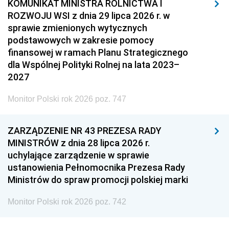
KOMUNIKAT MINISTRA ROLNICTWA I
ROZWOJU WSI z dnia 29 lipca 2026 r. w
sprawie zmienionych wytycznych
podstawowych w zakresie pomocy
finansowej w ramach Planu Strategicznego
dla Wspólnej Polityki Rolnej na lata 2023–
2027
Monitor Polski rok 2026 poz. 747
ZARZĄDZENIE NR 43 PREZESA RADY
MINISTRÓW z dnia 28 lipca 2026 r.
uchylające zarządzenie w sprawie
ustanowienia Pełnomocnika Prezesa Rady
Ministrów do spraw promocji polskiej marki
Monitor Polski rok 2026 poz. 742