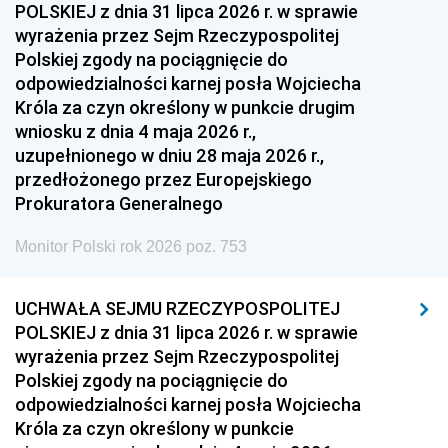
POLSKIEJ z dnia 31 lipca 2026 r. w sprawie
wyrażenia przez Sejm Rzeczypospolitej
Polskiej zgody na pociągnięcie do
odpowiedzialności karnej posła Wojciecha
Króla za czyn określony w punkcie drugim
wniosku z dnia 4 maja 2026 r.,
uzupełnionego w dniu 28 maja 2026 r.,
przedłożonego przez Europejskiego
Prokuratora Generalnego
Monitor Polski rok 2026 poz. 753
UCHWAŁA SEJMU RZECZYPOSPOLITEJ
POLSKIEJ z dnia 31 lipca 2026 r. w sprawie
wyrażenia przez Sejm Rzeczypospolitej
Polskiej zgody na pociągnięcie do
odpowiedzialności karnej posła Wojciecha
Króla za czyn określony w punkcie