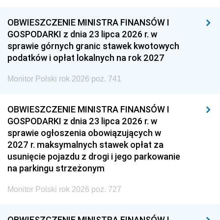
OBWIESZCZENIE MINISTRA FINANSÓW I
GOSPODARKI z dnia 23 lipca 2026 r. w
sprawie górnych granic stawek kwotowych
podatków i opłat lokalnych na rok 2027
Monitor Polski rok 2026 poz. 741
OBWIESZCZENIE MINISTRA FINANSÓW I
GOSPODARKI z dnia 23 lipca 2026 r. w
sprawie ogłoszenia obowiązujących w
2027 r. maksymalnych stawek opłat za
usunięcie pojazdu z drogi i jego parkowanie
na parkingu strzeżonym
Monitor Polski rok 2026 poz. 727
OBWIESZCZENIE MINISTRA FINANSÓW I