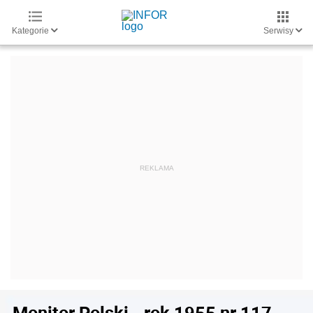
Kategorie
Serwisy
Monitor Polski - rok 1955 nr 117