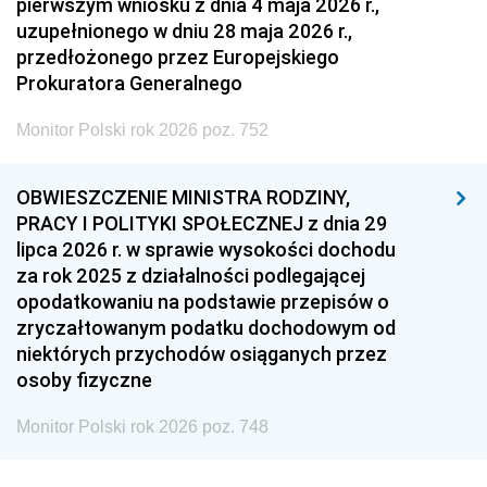
pierwszym wniosku z dnia 4 maja 2026 r.,
uzupełnionego w dniu 28 maja 2026 r.,
przedłożonego przez Europejskiego
Prokuratora Generalnego
Monitor Polski rok 2026 poz. 752
OBWIESZCZENIE MINISTRA RODZINY,
PRACY I POLITYKI SPOŁECZNEJ z dnia 29
lipca 2026 r. w sprawie wysokości dochodu
za rok 2025 z działalności podlegającej
opodatkowaniu na podstawie przepisów o
zryczałtowanym podatku dochodowym od
niektórych przychodów osiąganych przez
osoby fizyczne
Monitor Polski rok 2026 poz. 748