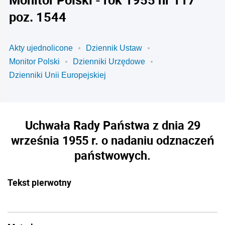
poz. 1544
Akty ujednolicone
Dziennik Ustaw
Monitor Polski
Dzienniki Urzędowe
Dzienniki Unii Europejskiej
Uchwała Rady Państwa z dnia 29
września 1955 r. o nadaniu odznaczeń
państwowych.
Tekst pierwotny