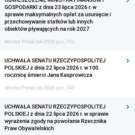
GOSPODARKI z dnia 23 lipca 2026 r. w
sprawie maksymalnych opłat za usunięcie i
przechowywanie statków lub innych
obiektów pływających na rok 2027
Monitor Polski rok 2026 poz. 731
UCHWAŁA SENATU RZECZYPOSPOLITEJ
POLSKIEJ z dnia 22 lipca 2026 r. w 100.
rocznicę śmierci Jana Kasprowicza
Monitor Polski rok 2026 poz. 740
UCHWAŁA SENATU RZECZYPOSPOLITEJ
POLSKIEJ z dnia 22 lipca 2026 r. w sprawie
wyrażenia zgody na powołanie Rzecznika
Praw Obywatelskich