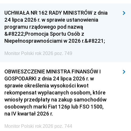
UCHWAŁA NR 162 RADY MINISTRÓW z dnia
24 lipca 2026 r. w sprawie ustanowienia
programu rządowego pod nazwą
&#8222;Promocja Sportu Osób z
Niepełnosprawnościami w 2026 r.&#8221;
Monitor Polski rok 2026 poz. 749
OBWIESZCZENIE MINISTRA FINANSÓW I
GOSPODARKI z dnia 24 lipca 2026 r. w
sprawie określenia wysokości kwot
rekompensat wypłacanych osobom, które
wniosły przedpłaty na zakup samochodów
osobowych marki Fiat 126p lub FSO 1500,
na IV kwartał 2026 r.
Monitor Polski rok 2026 poz. 744