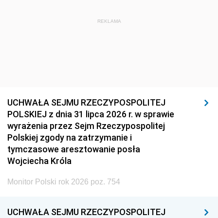
REKLAMA
UCHWAŁA SEJMU RZECZYPOSPOLITEJ
POLSKIEJ z dnia 31 lipca 2026 r. w sprawie
wyrażenia przez Sejm Rzeczypospolitej
Polskiej zgody na zatrzymanie i
tymczasowe aresztowanie posła
Wojciecha Króla
Monitor Polski rok 2026 poz. 754
UCHWAŁA SEJMU RZECZYPOSPOLITEJ