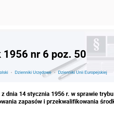
k 1956 nr 6 poz. 50
olski
Dzienniki Urzędowe
Dzienniki Unii Europejskiej
z dnia 14 stycznia 1956 r. w sprawie try
wania zapasów i przekwalifikowania środ