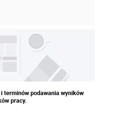
bu i terminów podawania wyników
ków pracy.