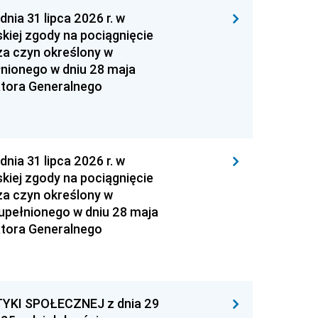
 31 lipca 2026 r. w
kiej zgody na pociągnięcie
za czyn określony w
łnionego w dniu 28 maja
atora Generalnego
 31 lipca 2026 r. w
kiej zgody na pociągnięcie
za czyn określony w
zupełnionego w dniu 28 maja
atora Generalnego
YKI SPOŁECZNEJ z dnia 29