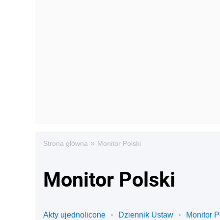
»
Strona główna
Monitor Polski
Monitor Polski
Akty ujednolicone
Dziennik Ustaw
Monitor P