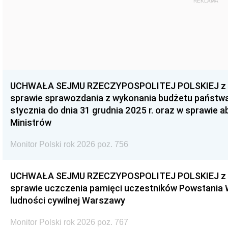
REKLAMA
UCHWAŁA SEJMU RZECZYPOSPOLITEJ POLSKIEJ z dnia
sprawie sprawozdania z wykonania budżetu państwa 
stycznia do dnia 31 grudnia 2025 r. oraz w sprawie 
Ministrów
Monitor Polski rok 2026 poz. 756
UCHWAŁA SEJMU RZECZYPOSPOLITEJ POLSKIEJ z dnia
sprawie uczczenia pamięci uczestników Powstania
ludności cywilnej Warszawy
Monitor Polski rok 2026 poz. 767