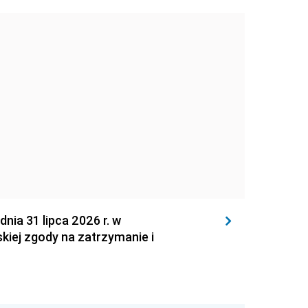
 31 lipca 2026 r. w
kiej zgody na zatrzymanie i