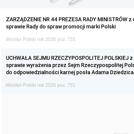
ZARZĄDZENIE NR 44 PREZESA RADY MINISTRÓW z dnia
sprawie Rady do spraw promocji marki Polski
Monitor Polski rok 2026 poz. 755
UCHWAŁA SEJMU RZECZYPOSPOLITEJ POLSKIEJ z dnia
sprawie wyrażenia przez Sejm Rzeczypospolitej Pols
do odpowiedzialności karnej posła Adama Dziedzica
Monitor Polski rok 2026 poz. 751