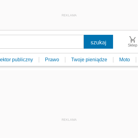
REKLAMA
Sklep
ektor publiczny
Prawo
Twoje pieniądze
Moto