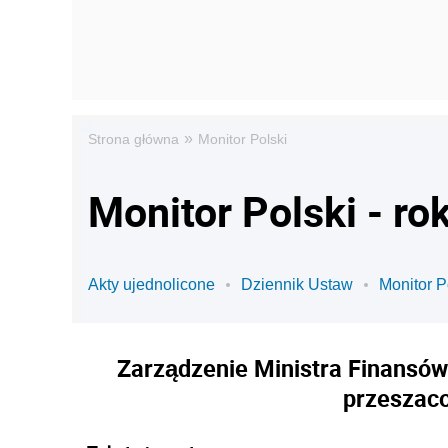
»
Strona główna
Monitor Polski
Monitor Polski - ro
Akty ujednolicone
Dziennik Ustaw
Monitor P
Zarządzenie Ministra Finansów 
przeszaco