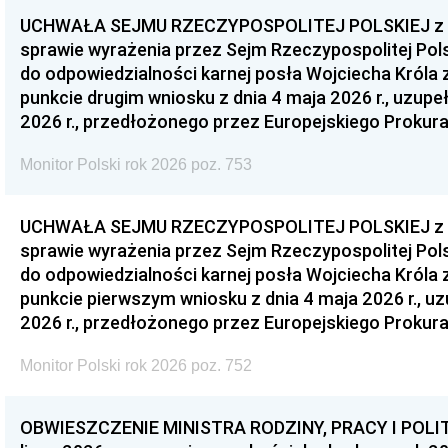
UCHWAŁA SEJMU RZECZYPOSPOLITEJ POLSKIEJ z dnia
sprawie wyrażenia przez Sejm Rzeczypospolitej Pols
do odpowiedzialności karnej posła Wojciecha Króla 
punkcie drugim wniosku z dnia 4 maja 2026 r., uzupe
2026 r., przedłożonego przez Europejskiego Prokur
Monitor Polski rok 2026 poz. 753
UCHWAŁA SEJMU RZECZYPOSPOLITEJ POLSKIEJ z dnia
sprawie wyrażenia przez Sejm Rzeczypospolitej Pols
do odpowiedzialności karnej posła Wojciecha Króla 
punkcie pierwszym wniosku z dnia 4 maja 2026 r., u
2026 r., przedłożonego przez Europejskiego Prokur
Monitor Polski rok 2026 poz. 752
OBWIESZCZENIE MINISTRA RODZINY, PRACY I POLIT