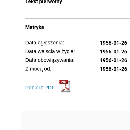
Tekst pierwotny
Metryka
1956-01-26
Data ogłoszenia:
1956-01-26
Data wejścia w życie:
1956-01-26
Data obowiązywania:
1956-01-26
Z mocą od:
Pobierz PDF