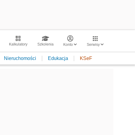
Kalkulatory
Szkolenia
Konto
Serwisy
Nieruchomości
Edukacja
KSeF