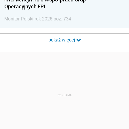
Operacyjnych EPI
Monitor Polski rok 2026 poz. 734
pokaż więcej
REKLAMA