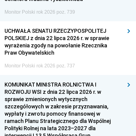
Monitor Polski rok 2026 poz. 739
UCHWAŁA SENATU RZECZYPOSPOLITEJ
POLSKIEJ z dnia 22 lipca 2026 r. w sprawie
wyrażenia zgody na powołanie Rzecznika
Praw Obywatelskich
Monitor Polski rok 2026 poz. 737
KOMUNIKAT MINISTRA ROLNICTWA I
ROZWOJU WSI z dnia 22 lipca 2026 r. w
sprawie zmienionych wytycznych
szczegółowych w zakresie przyznawania,
wypłaty i zwrotu pomocy finansowej w
ramach Planu Strategicznego dla Wspólnej
Polityki Rolnej na lata 2023–2027 dla
interwencji I.13.5 Współpraca Grup