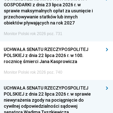
GOSPODARKI z dnia 23 lipca 2026 r. w
sprawie maksymalnych opłat za usunięcie i
przechowywanie statków lub innych
obiektów pływających na rok 2027
Monitor Polski rok 2026 poz. 731
UCHWAŁA SENATU RZECZYPOSPOLITEJ
POLSKIEJ z dnia 22 lipca 2026 r. w 100.
rocznicę śmierci Jana Kasprowicza
Monitor Polski rok 2026 poz. 740
UCHWAŁA SENATU RZECZYPOSPOLITEJ
POLSKIEJ z dnia 22 lipca 2026 r. w sprawie
niewyrażenia zgody na pociągnięcie do
cywilnej odpowiedzialności sądowej
senatora Wadima Tyszkiewicza