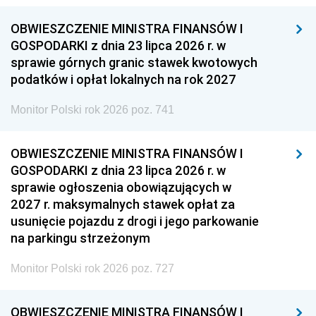
OBWIESZCZENIE MINISTRA FINANSÓW I
GOSPODARKI z dnia 23 lipca 2026 r. w
sprawie górnych granic stawek kwotowych
podatków i opłat lokalnych na rok 2027
Monitor Polski rok 2026 poz. 741
OBWIESZCZENIE MINISTRA FINANSÓW I
GOSPODARKI z dnia 23 lipca 2026 r. w
sprawie ogłoszenia obowiązujących w
2027 r. maksymalnych stawek opłat za
usunięcie pojazdu z drogi i jego parkowanie
na parkingu strzeżonym
Monitor Polski rok 2026 poz. 727
OBWIESZCZENIE MINISTRA FINANSÓW I