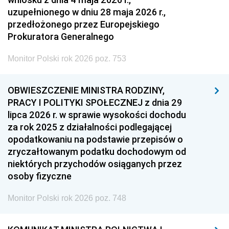
uzupełnionego w dniu 28 maja 2026 r.,
przedłożonego przez Europejskiego
Prokuratora Generalnego
Monitor Polski rok 2026 poz. 753
OBWIESZCZENIE MINISTRA RODZINY,
PRACY I POLITYKI SPOŁECZNEJ z dnia 29
lipca 2026 r. w sprawie wysokości dochodu
za rok 2025 z działalności podlegającej
opodatkowaniu na podstawie przepisów o
zryczałtowanym podatku dochodowym od
niektórych przychodów osiąganych przez
osoby fizyczne
Monitor Polski rok 2026 poz. 748