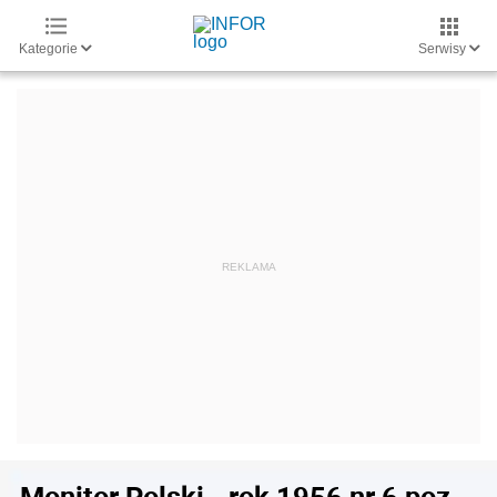
Kategorie
Serwisy
Monitor Polski - rok 1956 nr 6 poz.