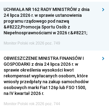
UCHWAŁA NR 162 RADY MINISTRÓW z dnia
24 lipca 2026 r. w sprawie ustanowienia
programu rządowego pod nazwą
&#8222;Promocja Sportu Osób z
Niepełnosprawnościami w 2026 r.&#8221;
Monitor Polski rok 2026 poz. 749
OBWIESZCZENIE MINISTRA FINANSÓW I
GOSPODARKI z dnia 24 lipca 2026 r. w
sprawie określenia wysokości kwot
rekompensat wypłacanych osobom, które
wniosły przedpłaty na zakup samochodów
osobowych marki Fiat 126p lub FSO 1500,
na IV kwartał 2026 r.
Monitor Polski rok 2026 poz. 744