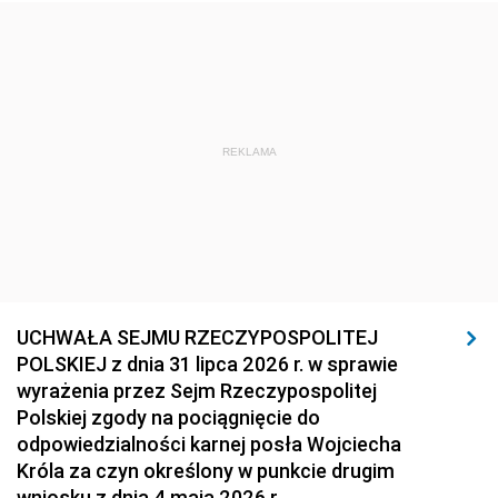
REKLAMA
UCHWAŁA SEJMU RZECZYPOSPOLITEJ
POLSKIEJ z dnia 31 lipca 2026 r. w sprawie
wyrażenia przez Sejm Rzeczypospolitej
Polskiej zgody na pociągnięcie do
odpowiedzialności karnej posła Wojciecha
Króla za czyn określony w punkcie drugim
wniosku z dnia 4 maja 2026 r.,