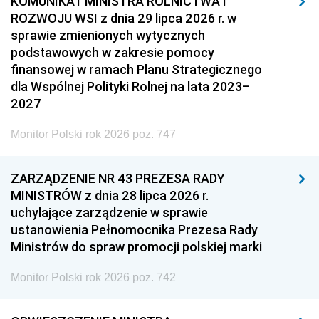
KOMUNIKAT MINISTRA ROLNICTWA I
ROZWOJU WSI z dnia 29 lipca 2026 r. w
sprawie zmienionych wytycznych
podstawowych w zakresie pomocy
finansowej w ramach Planu Strategicznego
dla Wspólnej Polityki Rolnej na lata 2023–
2027
Monitor Polski rok 2026 poz. 747
ZARZĄDZENIE NR 43 PREZESA RADY
MINISTRÓW z dnia 28 lipca 2026 r.
uchylające zarządzenie w sprawie
ustanowienia Pełnomocnika Prezesa Rady
Ministrów do spraw promocji polskiej marki
Monitor Polski rok 2026 poz. 742