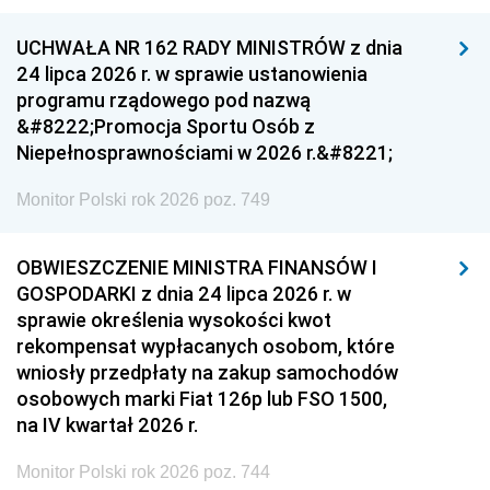
UCHWAŁA NR 162 RADY MINISTRÓW z dnia
24 lipca 2026 r. w sprawie ustanowienia
programu rządowego pod nazwą
&#8222;Promocja Sportu Osób z
Niepełnosprawnościami w 2026 r.&#8221;
Monitor Polski rok 2026 poz. 749
OBWIESZCZENIE MINISTRA FINANSÓW I
GOSPODARKI z dnia 24 lipca 2026 r. w
sprawie określenia wysokości kwot
rekompensat wypłacanych osobom, które
wniosły przedpłaty na zakup samochodów
osobowych marki Fiat 126p lub FSO 1500,
na IV kwartał 2026 r.
Monitor Polski rok 2026 poz. 744