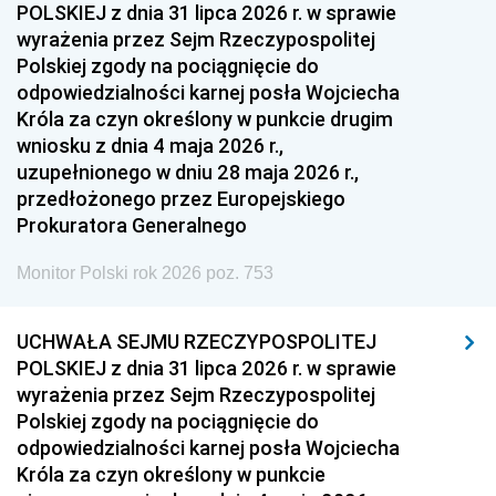
POLSKIEJ z dnia 31 lipca 2026 r. w sprawie
wyrażenia przez Sejm Rzeczypospolitej
Polskiej zgody na pociągnięcie do
odpowiedzialności karnej posła Wojciecha
Króla za czyn określony w punkcie drugim
wniosku z dnia 4 maja 2026 r.,
uzupełnionego w dniu 28 maja 2026 r.,
przedłożonego przez Europejskiego
Prokuratora Generalnego
Monitor Polski rok 2026 poz. 753
UCHWAŁA SEJMU RZECZYPOSPOLITEJ
POLSKIEJ z dnia 31 lipca 2026 r. w sprawie
wyrażenia przez Sejm Rzeczypospolitej
Polskiej zgody na pociągnięcie do
odpowiedzialności karnej posła Wojciecha
Króla za czyn określony w punkcie