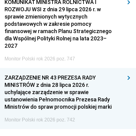
KOMUNIKAT MINISTRA ROLNICTWA I
ROZWOJU WSI z dnia 29 lipca 2026 r. w
sprawie zmienionych wytycznych
podstawowych w zakresie pomocy
finansowej w ramach Planu Strategicznego
dla Wspólnej Polityki Rolnej na lata 2023–
2027
Monitor Polski rok 2026 poz. 747
ZARZĄDZENIE NR 43 PREZESA RADY
MINISTRÓW z dnia 28 lipca 2026 r.
uchylające zarządzenie w sprawie
ustanowienia Pełnomocnika Prezesa Rady
Ministrów do spraw promocji polskiej marki
Monitor Polski rok 2026 poz. 742