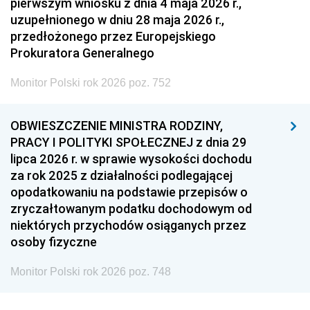
pierwszym wniosku z dnia 4 maja 2026 r.,
uzupełnionego w dniu 28 maja 2026 r.,
przedłożonego przez Europejskiego
Prokuratora Generalnego
Monitor Polski rok 2026 poz. 752
OBWIESZCZENIE MINISTRA RODZINY,
PRACY I POLITYKI SPOŁECZNEJ z dnia 29
lipca 2026 r. w sprawie wysokości dochodu
za rok 2025 z działalności podlegającej
opodatkowaniu na podstawie przepisów o
zryczałtowanym podatku dochodowym od
niektórych przychodów osiąganych przez
osoby fizyczne
Monitor Polski rok 2026 poz. 748