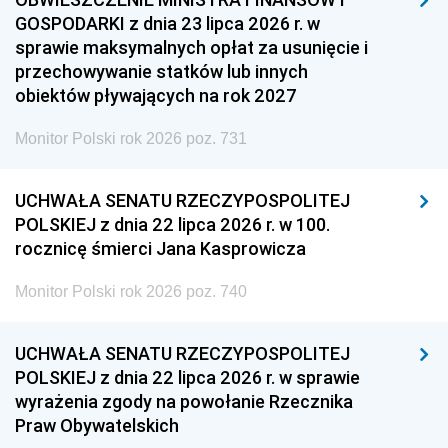
GOSPODARKI z dnia 23 lipca 2026 r. w
sprawie maksymalnych opłat za usunięcie i
przechowywanie statków lub innych
obiektów pływających na rok 2027
Monitor Polski rok 2026 poz. 731
UCHWAŁA SENATU RZECZYPOSPOLITEJ
POLSKIEJ z dnia 22 lipca 2026 r. w 100.
rocznicę śmierci Jana Kasprowicza
Monitor Polski rok 2026 poz. 740
UCHWAŁA SENATU RZECZYPOSPOLITEJ
POLSKIEJ z dnia 22 lipca 2026 r. w sprawie
wyrażenia zgody na powołanie Rzecznika
Praw Obywatelskich