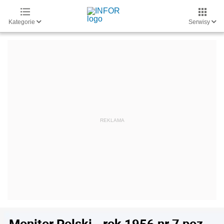
Kategorie
Serwisy
Monitor Polski - rok 1956 nr 7 poz.