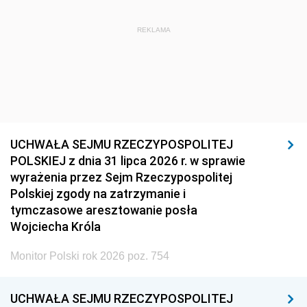
REKLAMA
UCHWAŁA SEJMU RZECZYPOSPOLITEJ
POLSKIEJ z dnia 31 lipca 2026 r. w sprawie
wyrażenia przez Sejm Rzeczypospolitej
Polskiej zgody na zatrzymanie i
tymczasowe aresztowanie posła
Wojciecha Króla
Monitor Polski rok 2026 poz. 754
UCHWAŁA SEJMU RZECZYPOSPOLITEJ