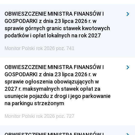
OBWIESZCZENIE MINISTRA FINANSÓW I
GOSPODARKI z dnia 23 lipca 2026 r. w
sprawie górnych granic stawek kwotowych
podatków i opłat lokalnych na rok 2027
Monitor Polski rok 2026 poz. 741
OBWIESZCZENIE MINISTRA FINANSÓW I
GOSPODARKI z dnia 23 lipca 2026 r. w
sprawie ogłoszenia obowiązujących w
2027 r. maksymalnych stawek opłat za
usunięcie pojazdu z drogi i jego parkowanie
na parkingu strzeżonym
Monitor Polski rok 2026 poz. 727
OBWIESZCZENIE MINISTRA FINANSÓW I