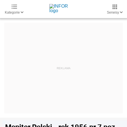
Kategorie
Serwisy
Monitor Polski - rok 1956 nr 7 poz.