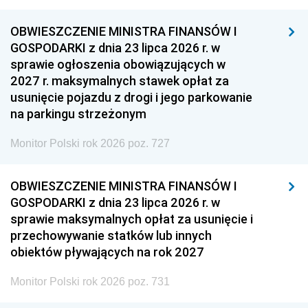
OBWIESZCZENIE MINISTRA FINANSÓW I
GOSPODARKI z dnia 23 lipca 2026 r. w
sprawie ogłoszenia obowiązujących w
2027 r. maksymalnych stawek opłat za
usunięcie pojazdu z drogi i jego parkowanie
na parkingu strzeżonym
Monitor Polski rok 2026 poz. 727
OBWIESZCZENIE MINISTRA FINANSÓW I
GOSPODARKI z dnia 23 lipca 2026 r. w
sprawie maksymalnych opłat za usunięcie i
przechowywanie statków lub innych
obiektów pływających na rok 2027
Monitor Polski rok 2026 poz. 731