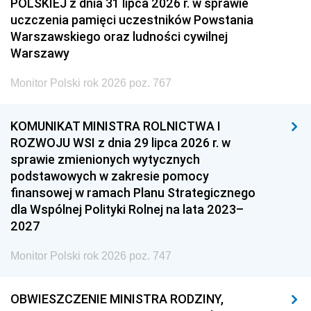
POLSKIEJ z dnia 31 lipca 2026 r. w sprawie
uczczenia pamięci uczestników Powstania
Warszawskiego oraz ludności cywilnej
Warszawy
Monitor Polski rok 2026 poz. 767
KOMUNIKAT MINISTRA ROLNICTWA I
ROZWOJU WSI z dnia 29 lipca 2026 r. w
sprawie zmienionych wytycznych
podstawowych w zakresie pomocy
finansowej w ramach Planu Strategicznego
dla Wspólnej Polityki Rolnej na lata 2023–
2027
Monitor Polski rok 2026 poz. 747
OBWIESZCZENIE MINISTRA RODZINY,