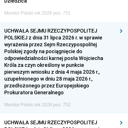
Dziedzica
Monitor Polski rok 2026 poz. 751
UCHWAŁA SEJMU RZECZYPOSPOLITEJ
POLSKIEJ z dnia 31 lipca 2026 r. w sprawie
wyrażenia przez Sejm Rzeczypospolitej
Polskiej zgody na pociągnięcie do
odpowiedzialności karnej posła Wojciecha
Króla za czyn określony w punkcie
pierwszym wniosku z dnia 4 maja 2026 r.,
uzupełnionego w dniu 28 maja 2026 r.,
przedłożonego przez Europejskiego
Prokuratora Generalnego
Monitor Polski rok 2026 poz. 752
UCHWAŁA SEJMU RZECZYPOSPOLITEJ