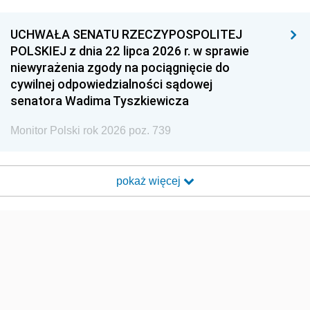
UCHWAŁA SENATU RZECZYPOSPOLITEJ
POLSKIEJ z dnia 22 lipca 2026 r. w sprawie
niewyrażenia zgody na pociągnięcie do
cywilnej odpowiedzialności sądowej
senatora Wadima Tyszkiewicza
Monitor Polski rok 2026 poz. 739
pokaż więcej