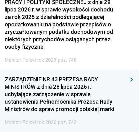
PRACY I POLITYKI SPOŁECZNEJ z dnia 29
lipca 2026 r. w sprawie wysokości dochodu
za rok 2025 z działalności podlegającej
opodatkowaniu na podstawie przepisów o
zryczałtowanym podatku dochodowym od
niektórych przychodów osiąganych przez
osoby fizyczne
Monitor Polski rok 2026 poz. 748
ZARZĄDZENIE NR 43 PREZESA RADY
MINISTRÓW z dnia 28 lipca 2026 r.
uchylające zarządzenie w sprawie
ustanowienia Pełnomocnika Prezesa Rady
Ministrów do spraw promocji polskiej marki
Monitor Polski rok 2026 poz. 742