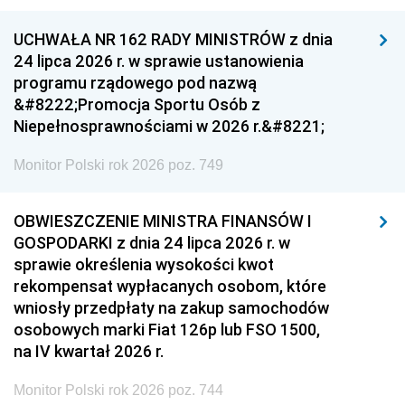
UCHWAŁA NR 162 RADY MINISTRÓW z dnia
24 lipca 2026 r. w sprawie ustanowienia
programu rządowego pod nazwą
&#8222;Promocja Sportu Osób z
Niepełnosprawnościami w 2026 r.&#8221;
Monitor Polski rok 2026 poz. 749
OBWIESZCZENIE MINISTRA FINANSÓW I
GOSPODARKI z dnia 24 lipca 2026 r. w
sprawie określenia wysokości kwot
rekompensat wypłacanych osobom, które
wniosły przedpłaty na zakup samochodów
osobowych marki Fiat 126p lub FSO 1500,
na IV kwartał 2026 r.
Monitor Polski rok 2026 poz. 744