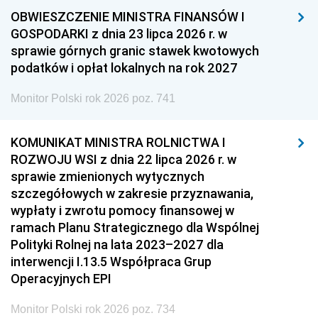
OBWIESZCZENIE MINISTRA FINANSÓW I
GOSPODARKI z dnia 23 lipca 2026 r. w
sprawie górnych granic stawek kwotowych
podatków i opłat lokalnych na rok 2027
Monitor Polski rok 2026 poz. 741
KOMUNIKAT MINISTRA ROLNICTWA I
ROZWOJU WSI z dnia 22 lipca 2026 r. w
sprawie zmienionych wytycznych
szczegółowych w zakresie przyznawania,
wypłaty i zwrotu pomocy finansowej w
ramach Planu Strategicznego dla Wspólnej
Polityki Rolnej na lata 2023–2027 dla
interwencji I.13.5 Współpraca Grup
Operacyjnych EPI
Monitor Polski rok 2026 poz. 734