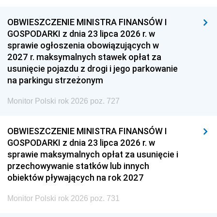
OBWIESZCZENIE MINISTRA FINANSÓW I
GOSPODARKI z dnia 23 lipca 2026 r. w
sprawie ogłoszenia obowiązujących w
2027 r. maksymalnych stawek opłat za
usunięcie pojazdu z drogi i jego parkowanie
na parkingu strzeżonym
Monitor Polski rok 2026 poz. 727
OBWIESZCZENIE MINISTRA FINANSÓW I
GOSPODARKI z dnia 23 lipca 2026 r. w
sprawie maksymalnych opłat za usunięcie i
przechowywanie statków lub innych
obiektów pływających na rok 2027
Monitor Polski rok 2026 poz. 731