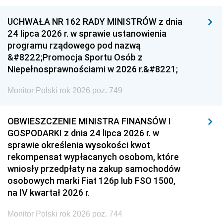
UCHWAŁA NR 162 RADY MINISTRÓW z dnia
24 lipca 2026 r. w sprawie ustanowienia
programu rządowego pod nazwą
&#8222;Promocja Sportu Osób z
Niepełnosprawnościami w 2026 r.&#8221;
Monitor Polski rok 2026 poz. 749
OBWIESZCZENIE MINISTRA FINANSÓW I
GOSPODARKI z dnia 24 lipca 2026 r. w
sprawie określenia wysokości kwot
rekompensat wypłacanych osobom, które
wniosły przedpłaty na zakup samochodów
osobowych marki Fiat 126p lub FSO 1500,
na IV kwartał 2026 r.
Monitor Polski rok 2026 poz. 744