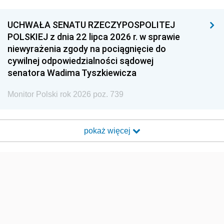
UCHWAŁA SENATU RZECZYPOSPOLITEJ
POLSKIEJ z dnia 22 lipca 2026 r. w sprawie
niewyrażenia zgody na pociągnięcie do
cywilnej odpowiedzialności sądowej
senatora Wadima Tyszkiewicza
Monitor Polski rok 2026 poz. 739
pokaż więcej