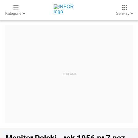
Kategorie
Serwisy
Monitor Polski - rok 1956 nr 7 poz.