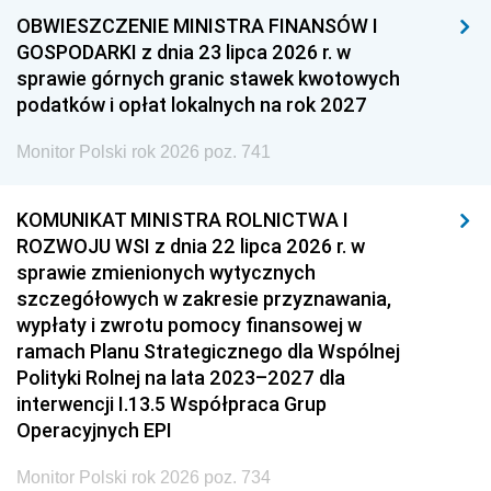
OBWIESZCZENIE MINISTRA FINANSÓW I
GOSPODARKI z dnia 23 lipca 2026 r. w
sprawie górnych granic stawek kwotowych
podatków i opłat lokalnych na rok 2027
Monitor Polski rok 2026 poz. 741
KOMUNIKAT MINISTRA ROLNICTWA I
ROZWOJU WSI z dnia 22 lipca 2026 r. w
sprawie zmienionych wytycznych
szczegółowych w zakresie przyznawania,
wypłaty i zwrotu pomocy finansowej w
ramach Planu Strategicznego dla Wspólnej
Polityki Rolnej na lata 2023–2027 dla
interwencji I.13.5 Współpraca Grup
Operacyjnych EPI
Monitor Polski rok 2026 poz. 734