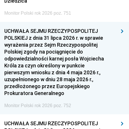
Dziedzica
Monitor Polski rok 2026 poz. 751
UCHWAŁA SEJMU RZECZYPOSPOLITEJ
POLSKIEJ z dnia 31 lipca 2026 r. w sprawie
wyrażenia przez Sejm Rzeczypospolitej
Polskiej zgody na pociągnięcie do
odpowiedzialności karnej posła Wojciecha
Króla za czyn określony w punkcie
pierwszym wniosku z dnia 4 maja 2026 r.,
uzupełnionego w dniu 28 maja 2026 r.,
przedłożonego przez Europejskiego
Prokuratora Generalnego
Monitor Polski rok 2026 poz. 752
UCHWAŁA SEJMU RZECZYPOSPOLITEJ