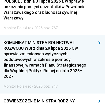
POLSKIEJ z dnia 31 lipca 2026 r. w sprawie
uczczenia pamięci uczestników Powstania
Warszawskiego oraz ludności cywilnej
Warszawy
Monitor Polski rok 2026 poz. 767
KOMUNIKAT MINISTRA ROLNICTWA I
ROZWOJU WSI z dnia 29 lipca 2026 r. w
sprawie zmienionych wytycznych
podstawowych w zakresie pomocy
finansowej w ramach Planu Strategicznego
dla Wspólnej Polityki Rolnej na lata 2023–
2027
Monitor Polski rok 2026 poz. 747
OBWIESZCZENIE MINISTRA RODZINY,