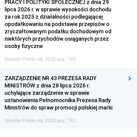
PRACY I POLITYKI SPOŁECZNEJ z dnia 29
lipca 2026 r. w sprawie wysokości dochodu
za rok 2025 z działalności podlegającej
opodatkowaniu na podstawie przepisów o
zryczałtowanym podatku dochodowym od
niektórych przychodów osiąganych przez
osoby fizyczne
Monitor Polski rok 2026 poz. 748
ZARZĄDZENIE NR 43 PREZESA RADY
MINISTRÓW z dnia 28 lipca 2026 r.
uchylające zarządzenie w sprawie
ustanowienia Pełnomocnika Prezesa Rady
Ministrów do spraw promocji polskiej marki
Monitor Polski rok 2026 poz. 742