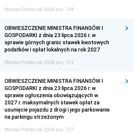
Monitor Polski rok 2026 poz. 744
OBWIESZCZENIE MINISTRA FINANSÓW I
GOSPODARKI z dnia 23 lipca 2026 r. w
sprawie górnych granic stawek kwotowych
podatków i opłat lokalnych na rok 2027
Monitor Polski rok 2026 poz. 741
OBWIESZCZENIE MINISTRA FINANSÓW I
GOSPODARKI z dnia 23 lipca 2026 r. w
sprawie ogłoszenia obowiązujących w
2027 r. maksymalnych stawek opłat za
usunięcie pojazdu z drogi i jego parkowanie
na parkingu strzeżonym
Monitor Polski rok 2026 poz. 727