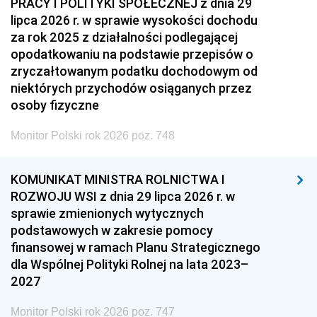
PRACY I POLITYKI SPOŁECZNEJ z dnia 29
lipca 2026 r. w sprawie wysokości dochodu
za rok 2025 z działalności podlegającej
opodatkowaniu na podstawie przepisów o
zryczałtowanym podatku dochodowym od
niektórych przychodów osiąganych przez
osoby fizyczne
Monitor Polski rok 2026 poz. 748
KOMUNIKAT MINISTRA ROLNICTWA I
ROZWOJU WSI z dnia 29 lipca 2026 r. w
sprawie zmienionych wytycznych
podstawowych w zakresie pomocy
finansowej w ramach Planu Strategicznego
dla Wspólnej Polityki Rolnej na lata 2023–
2027
Monitor Polski rok 2026 poz. 747