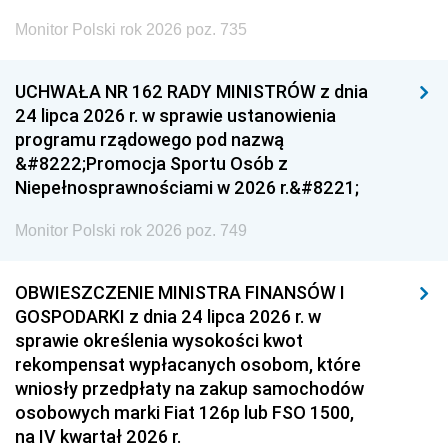
Monitor Polski rok 2026 poz. 735
UCHWAŁA NR 162 RADY MINISTRÓW z dnia
24 lipca 2026 r. w sprawie ustanowienia
programu rządowego pod nazwą
&#8222;Promocja Sportu Osób z
Niepełnosprawnościami w 2026 r.&#8221;
Monitor Polski rok 2026 poz. 749
OBWIESZCZENIE MINISTRA FINANSÓW I
GOSPODARKI z dnia 24 lipca 2026 r. w
sprawie określenia wysokości kwot
rekompensat wypłacanych osobom, które
wniosły przedpłaty na zakup samochodów
osobowych marki Fiat 126p lub FSO 1500,
na IV kwartał 2026 r.