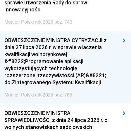
sprawie utworzenia Rady do spraw
Innowacyjności
Monitor Polski rok 2026 poz. 743
OBWIESZCZENIE MINISTRA CYFRYZACJI z
dnia 27 lipca 2026 r. w sprawie włączenia
kwalifikacji wolnorynkowej
&#8222;Programowanie aplikacji
wykorzystujących technologię
rozszerzonej rzeczywistości (AR)&#8221;
do Zintegrowanego Systemu Kwalifikacji
Monitor Polski rok 2026 poz. 766
OBWIESZCZENIE MINISTRA
SPRAWIEDLIWOŚCI z dnia 24 lipca 2026 r. o
wolnych stanowiskach sędziowskich