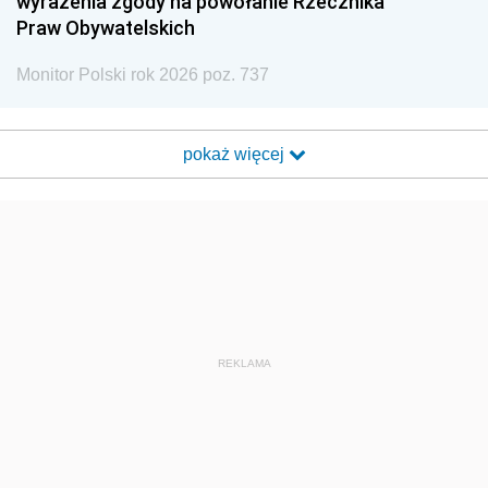
wyrażenia zgody na powołanie Rzecznika
Praw Obywatelskich
Monitor Polski rok 2026 poz. 737
pokaż więcej
REKLAMA