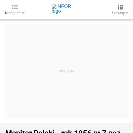
Kategorie
Serwisy
Monitor Polski - rok 1956 nr 7 poz.