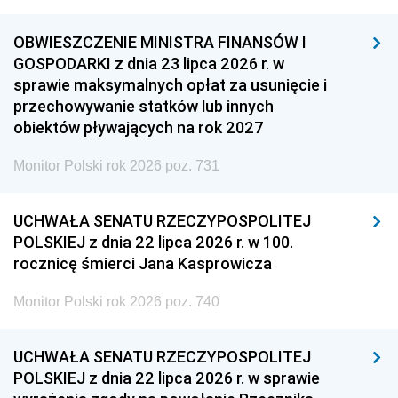
OBWIESZCZENIE MINISTRA FINANSÓW I
GOSPODARKI z dnia 23 lipca 2026 r. w
sprawie maksymalnych opłat za usunięcie i
przechowywanie statków lub innych
obiektów pływających na rok 2027
Monitor Polski rok 2026 poz. 731
UCHWAŁA SENATU RZECZYPOSPOLITEJ
POLSKIEJ z dnia 22 lipca 2026 r. w 100.
rocznicę śmierci Jana Kasprowicza
Monitor Polski rok 2026 poz. 740
UCHWAŁA SENATU RZECZYPOSPOLITEJ
POLSKIEJ z dnia 22 lipca 2026 r. w sprawie