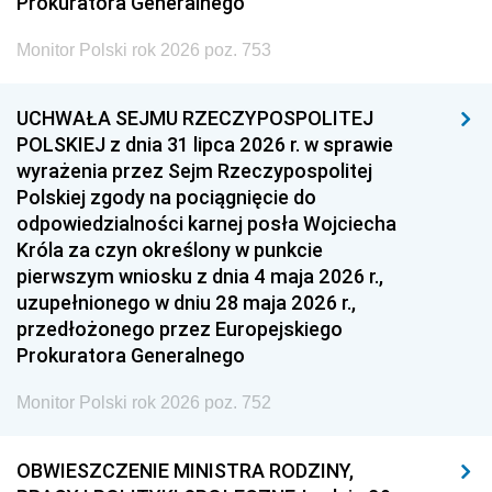
Prokuratora Generalnego
Monitor Polski rok 2026 poz. 753
UCHWAŁA SEJMU RZECZYPOSPOLITEJ
POLSKIEJ z dnia 31 lipca 2026 r. w sprawie
wyrażenia przez Sejm Rzeczypospolitej
Polskiej zgody na pociągnięcie do
odpowiedzialności karnej posła Wojciecha
Króla za czyn określony w punkcie
pierwszym wniosku z dnia 4 maja 2026 r.,
uzupełnionego w dniu 28 maja 2026 r.,
przedłożonego przez Europejskiego
Prokuratora Generalnego
Monitor Polski rok 2026 poz. 752
OBWIESZCZENIE MINISTRA RODZINY,