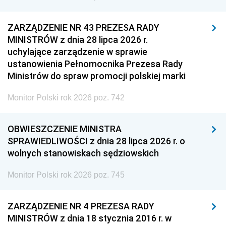
ZARZĄDZENIE NR 43 PREZESA RADY
MINISTRÓW z dnia 28 lipca 2026 r.
uchylające zarządzenie w sprawie
ustanowienia Pełnomocnika Prezesa Rady
Ministrów do spraw promocji polskiej marki
Monitor Polski rok 2026 poz. 742
OBWIESZCZENIE MINISTRA
SPRAWIEDLIWOŚCI z dnia 28 lipca 2026 r. o
wolnych stanowiskach sędziowskich
Monitor Polski rok 2026 poz. 745
ZARZĄDZENIE NR 4 PREZESA RADY
MINISTRÓW z dnia 18 stycznia 2016 r. w