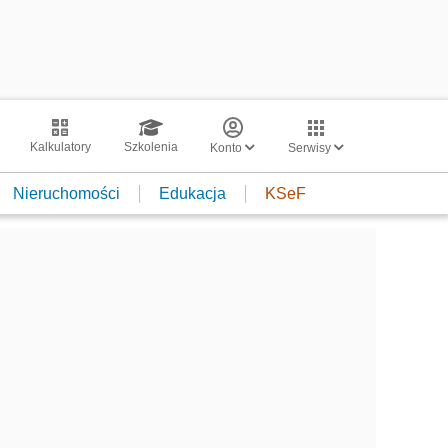
Kalkulatory
Szkolenia
Konto
Serwisy
Nieruchomości
Edukacja
KSeF