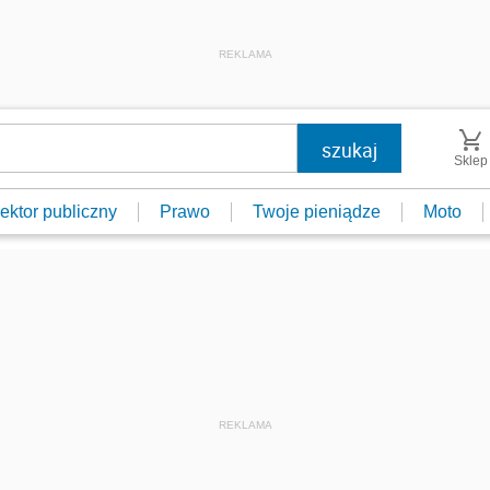
REKLAMA
Sklep
ektor publiczny
Prawo
Twoje pieniądze
Moto