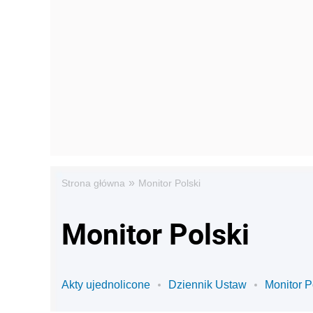
»
Strona główna
Monitor Polski
Monitor Polski
Akty ujednolicone
Dziennik Ustaw
Monitor P