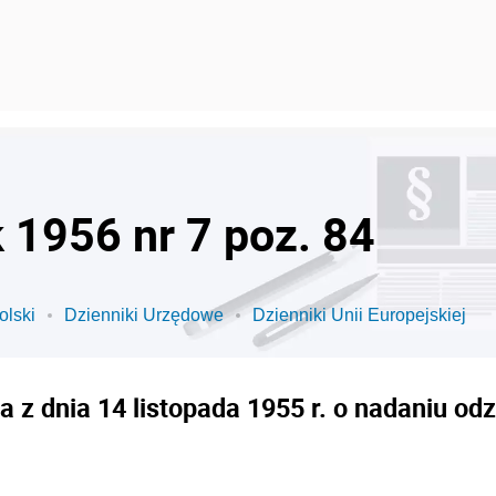
k 1956 nr 7 poz. 84
olski
Dzienniki Urzędowe
Dzienniki Unii Europejskiej
 z dnia 14 listopada 1955 r. o nadaniu o