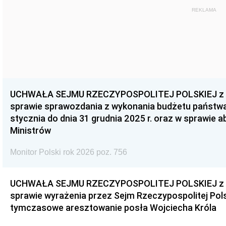
REKLAMA
UCHWAŁA SEJMU RZECZYPOSPOLITEJ POLSKIEJ z dnia
sprawie sprawozdania z wykonania budżetu państwa 
stycznia do dnia 31 grudnia 2025 r. oraz w sprawie 
Ministrów
Monitor Polski rok 2026 poz. 756
UCHWAŁA SEJMU RZECZYPOSPOLITEJ POLSKIEJ z dnia
sprawie wyrażenia przez Sejm Rzeczypospolitej Pols
tymczasowe aresztowanie posła Wojciecha Króla