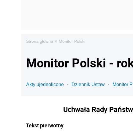
»
Strona główna
Monitor Polski
Monitor Polski - ro
Akty ujednolicone
Dziennik Ustaw
Monitor P
Uchwała Rady Państwa
Tekst pierwotny