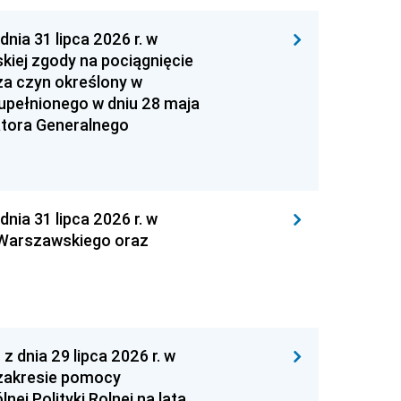
 31 lipca 2026 r. w
kiej zgody na pociągnięcie
za czyn określony w
zupełnionego w dniu 28 maja
atora Generalnego
 31 lipca 2026 r. w
 Warszawskiego oraz
nia 29 lipca 2026 r. w
zakresie pomocy
ej Polityki Rolnej na lata