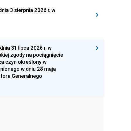
 3 sierpnia 2026 r. w
 31 lipca 2026 r. w
kiej zgody na pociągnięcie
za czyn określony w
łnionego w dniu 28 maja
atora Generalnego