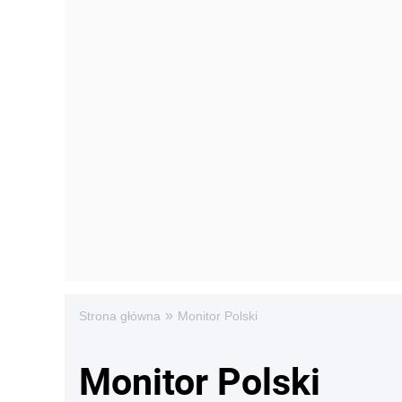
»
Strona główna
Monitor Polski
Monitor Polski