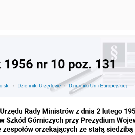
k 1956 nr 10 poz. 131
olski
Dzienniki Urzędowe
Dzienniki Unii Europejskiej
 Urzędu Rady Ministrów z dnia 2 lutego 19
aw Szkód Górniczych przy Prezydium Woje
e zespołów orzekających ze stałą siedzibą