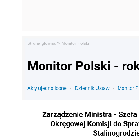
»
Strona główna
Monitor Polski
Monitor Polski - ro
Akty ujednolicone
Dziennik Ustaw
Monitor P
Zarządzenie Ministra - Szefa
Okręgowej Komisji do Spr
Stalinogrodzi