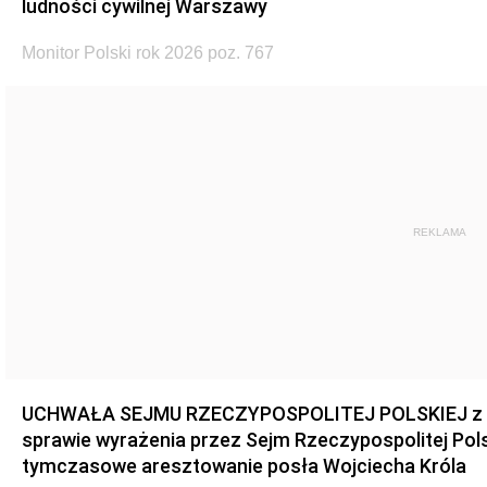
ludności cywilnej Warszawy
Monitor Polski rok 2026 poz. 767
REKLAMA
UCHWAŁA SEJMU RZECZYPOSPOLITEJ POLSKIEJ z dnia
sprawie wyrażenia przez Sejm Rzeczypospolitej Pols
tymczasowe aresztowanie posła Wojciecha Króla