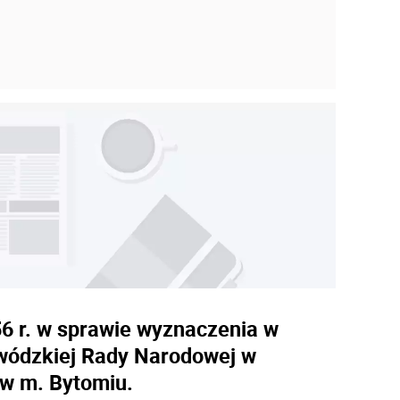
56 r. w sprawie wyznaczenia w
wódzkiej Rady Narodowej w
 w m. Bytomiu.