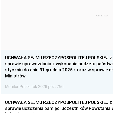
REKLAMA
UCHWAŁA SEJMU RZECZYPOSPOLITEJ POLSKIEJ z dnia
sprawie sprawozdania z wykonania budżetu państwa 
stycznia do dnia 31 grudnia 2025 r. oraz w sprawie 
Ministrów
Monitor Polski rok 2026 poz. 756
UCHWAŁA SEJMU RZECZYPOSPOLITEJ POLSKIEJ z dnia
sprawie uczczenia pamięci uczestników Powstania