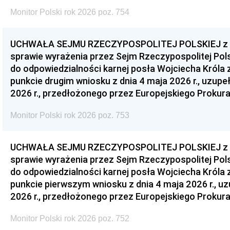
Monitor Polski rok 2026 poz. 754
UCHWAŁA SEJMU RZECZYPOSPOLITEJ POLSKIEJ z dnia
sprawie wyrażenia przez Sejm Rzeczypospolitej Pols
do odpowiedzialności karnej posła Wojciecha Króla 
punkcie drugim wniosku z dnia 4 maja 2026 r., uzupe
2026 r., przedłożonego przez Europejskiego Prokur
Monitor Polski rok 2026 poz. 753
UCHWAŁA SEJMU RZECZYPOSPOLITEJ POLSKIEJ z dnia
sprawie wyrażenia przez Sejm Rzeczypospolitej Pols
do odpowiedzialności karnej posła Wojciecha Króla 
punkcie pierwszym wniosku z dnia 4 maja 2026 r., u
2026 r., przedłożonego przez Europejskiego Prokur
Monitor Polski rok 2026 poz. 752