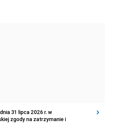
 31 lipca 2026 r. w
kiej zgody na zatrzymanie i