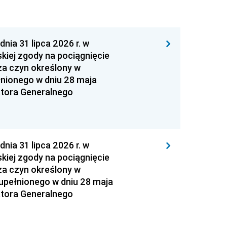
 31 lipca 2026 r. w
kiej zgody na pociągnięcie
za czyn określony w
łnionego w dniu 28 maja
atora Generalnego
 31 lipca 2026 r. w
kiej zgody na pociągnięcie
za czyn określony w
zupełnionego w dniu 28 maja
atora Generalnego