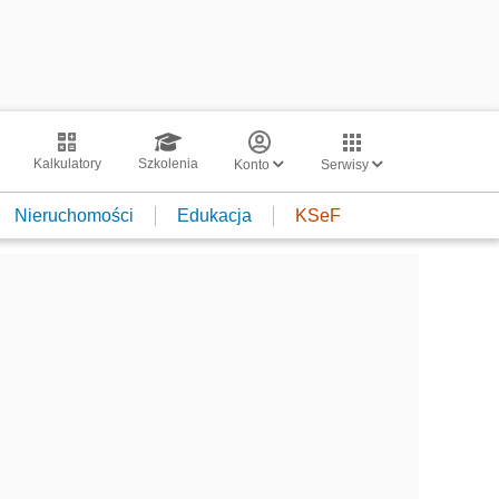
Kalkulatory
Szkolenia
Konto
Serwisy
Nieruchomości
Edukacja
KSeF