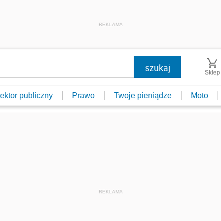
REKLAMA
Sklep
ektor publiczny
Prawo
Twoje pieniądze
Moto