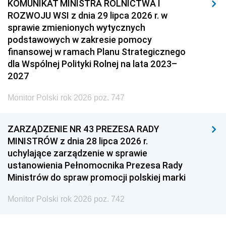
KOMUNIKAT MINISTRA ROLNICTWA I
ROZWOJU WSI z dnia 29 lipca 2026 r. w
sprawie zmienionych wytycznych
podstawowych w zakresie pomocy
finansowej w ramach Planu Strategicznego
dla Wspólnej Polityki Rolnej na lata 2023–
2027
Monitor Polski rok 2026 poz. 747
ZARZĄDZENIE NR 43 PREZESA RADY
MINISTRÓW z dnia 28 lipca 2026 r.
uchylające zarządzenie w sprawie
ustanowienia Pełnomocnika Prezesa Rady
Ministrów do spraw promocji polskiej marki
Monitor Polski rok 2026 poz. 742