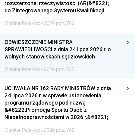
rozszerzonej rzeczywistości (AR)&#8221;
do Zintegrowanego Systemu Kwalifikacji
Monitor Polski rok 2026 poz. 766
OBWIESZCZENIE MINISTRA
SPRAWIEDLIWOŚCI z dnia 24 lipca 2026 r. o
wolnych stanowiskach sędziowskich
Monitor Polski rok 2026 poz. 735
UCHWAŁA NR 162 RADY MINISTRÓW z dnia
24 lipca 2026 r. w sprawie ustanowienia
programu rządowego pod nazwą
&#8222;Promocja Sportu Osób z
Niepełnosprawnościami w 2026 r.&#8221;
Monitor Polski rok 2026 poz. 749