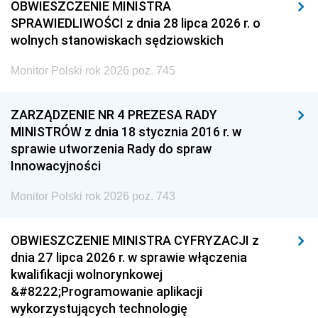
OBWIESZCZENIE MINISTRA
SPRAWIEDLIWOŚCI z dnia 28 lipca 2026 r. o
wolnych stanowiskach sędziowskich
Monitor Polski rok 2026 poz. 745
ZARZĄDZENIE NR 4 PREZESA RADY
MINISTRÓW z dnia 18 stycznia 2016 r. w
sprawie utworzenia Rady do spraw
Innowacyjności
Monitor Polski rok 2026 poz. 743
OBWIESZCZENIE MINISTRA CYFRYZACJI z
dnia 27 lipca 2026 r. w sprawie włączenia
kwalifikacji wolnorynkowej
&#8222;Programowanie aplikacji
wykorzystujących technologię