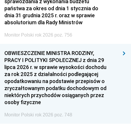
sprawozdania z wykonania budżetu
państwa za okres od dnia 1 stycznia do
dnia 31 grudnia 2025 r. oraz w sprawie
absolutorium dla Rady Ministrów
Monitor Polski rok 2026 poz. 756
OBWIESZCZENIE MINISTRA RODZINY,
PRACY I POLITYKI SPOŁECZNEJ z dnia 29
lipca 2026 r. w sprawie wysokości dochodu
za rok 2025 z działalności podlegającej
opodatkowaniu na podstawie przepisów o
zryczałtowanym podatku dochodowym od
niektórych przychodów osiąganych przez
osoby fizyczne
Monitor Polski rok 2026 poz. 748