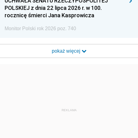
UCHWAŁA SENATU RZECZYPOSPOLITEJ
POLSKIEJ z dnia 22 lipca 2026 r. w 100.
rocznicę śmierci Jana Kasprowicza
Monitor Polski rok 2026 poz. 740
pokaż więcej
REKLAMA