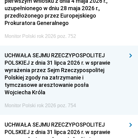
pierwszym wniosku z dnia 4 maja 2026 r.,
uzupełnionego w dniu 28 maja 2026 r.,
przedłożonego przez Europejskiego
Prokuratora Generalnego
Monitor Polski rok 2026 poz. 752
UCHWAŁA SEJMU RZECZYPOSPOLITEJ
POLSKIEJ z dnia 31 lipca 2026 r. w sprawie
wyrażenia przez Sejm Rzeczypospolitej
Polskiej zgody na zatrzymanie i
tymczasowe aresztowanie posła
Wojciecha Króla
Monitor Polski rok 2026 poz. 754
UCHWAŁA SEJMU RZECZYPOSPOLITEJ
POLSKIEJ z dnia 31 lipca 2026 r. w sprawie