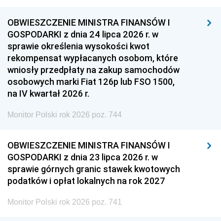
OBWIESZCZENIE MINISTRA FINANSÓW I
GOSPODARKI z dnia 24 lipca 2026 r. w
sprawie określenia wysokości kwot
rekompensat wypłacanych osobom, które
wniosły przedpłaty na zakup samochodów
osobowych marki Fiat 126p lub FSO 1500,
na IV kwartał 2026 r.
Monitor Polski rok 2026 poz. 744
OBWIESZCZENIE MINISTRA FINANSÓW I
GOSPODARKI z dnia 23 lipca 2026 r. w
sprawie górnych granic stawek kwotowych
podatków i opłat lokalnych na rok 2027
Monitor Polski rok 2026 poz. 741