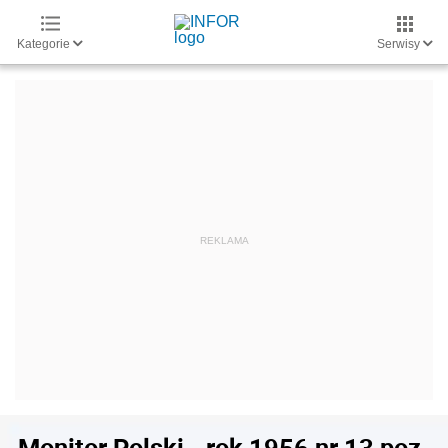
Kategorie
Serwisy
Monitor Polski - rok 1956 nr 13 poz.