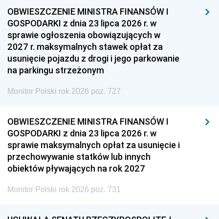
OBWIESZCZENIE MINISTRA FINANSÓW I
GOSPODARKI z dnia 23 lipca 2026 r. w
sprawie ogłoszenia obowiązujących w
2027 r. maksymalnych stawek opłat za
usunięcie pojazdu z drogi i jego parkowanie
na parkingu strzeżonym
Monitor Polski rok 2026 poz. 727
OBWIESZCZENIE MINISTRA FINANSÓW I
GOSPODARKI z dnia 23 lipca 2026 r. w
sprawie maksymalnych opłat za usunięcie i
przechowywanie statków lub innych
obiektów pływających na rok 2027
Monitor Polski rok 2026 poz. 731