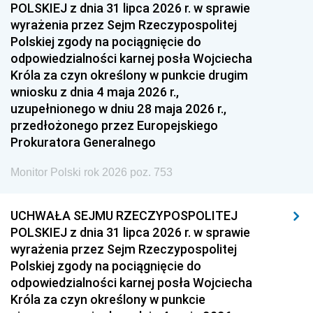
POLSKIEJ z dnia 31 lipca 2026 r. w sprawie
wyrażenia przez Sejm Rzeczypospolitej
Polskiej zgody na pociągnięcie do
odpowiedzialności karnej posła Wojciecha
Króla za czyn określony w punkcie drugim
wniosku z dnia 4 maja 2026 r.,
uzupełnionego w dniu 28 maja 2026 r.,
przedłożonego przez Europejskiego
Prokuratora Generalnego
Monitor Polski rok 2026 poz. 753
UCHWAŁA SEJMU RZECZYPOSPOLITEJ
POLSKIEJ z dnia 31 lipca 2026 r. w sprawie
wyrażenia przez Sejm Rzeczypospolitej
Polskiej zgody na pociągnięcie do
odpowiedzialności karnej posła Wojciecha
Króla za czyn określony w punkcie