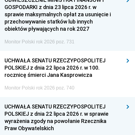
GOSPODARKI z dnia 23 lipca 2026 r. w
sprawie maksymalnych opłat za usunięcie i
przechowywanie statków lub innych
obiektów pływających na rok 2027
Monitor Polski rok 2026 poz. 731
UCHWAŁA SENATU RZECZYPOSPOLITEJ
POLSKIEJ z dnia 22 lipca 2026 r. w 100.
rocznicę śmierci Jana Kasprowicza
Monitor Polski rok 2026 poz. 740
UCHWAŁA SENATU RZECZYPOSPOLITEJ
POLSKIEJ z dnia 22 lipca 2026 r. w sprawie
wyrażenia zgody na powołanie Rzecznika
Praw Obywatelskich