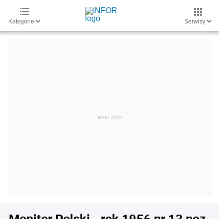
Kategorie
Serwisy
Monitor Polski - rok 1956 nr 13 poz.