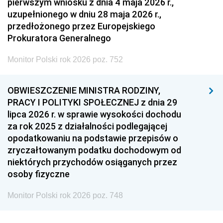
pierwszym wniosku z dnia 4 maja 2026 r.,
uzupełnionego w dniu 28 maja 2026 r.,
przedłożonego przez Europejskiego
Prokuratora Generalnego
Monitor Polski rok 2026 poz. 752
OBWIESZCZENIE MINISTRA RODZINY,
PRACY I POLITYKI SPOŁECZNEJ z dnia 29
lipca 2026 r. w sprawie wysokości dochodu
za rok 2025 z działalności podlegającej
opodatkowaniu na podstawie przepisów o
zryczałtowanym podatku dochodowym od
niektórych przychodów osiąganych przez
osoby fizyczne
Monitor Polski rok 2026 poz. 748