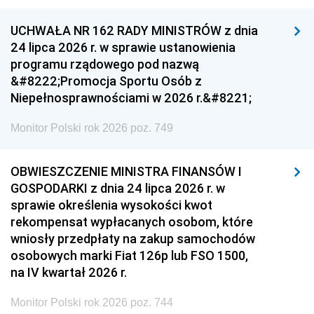
UCHWAŁA NR 162 RADY MINISTRÓW z dnia
24 lipca 2026 r. w sprawie ustanowienia
programu rządowego pod nazwą
&#8222;Promocja Sportu Osób z
Niepełnosprawnościami w 2026 r.&#8221;
Monitor Polski rok 2026 poz. 749
OBWIESZCZENIE MINISTRA FINANSÓW I
GOSPODARKI z dnia 24 lipca 2026 r. w
sprawie określenia wysokości kwot
rekompensat wypłacanych osobom, które
wniosły przedpłaty na zakup samochodów
osobowych marki Fiat 126p lub FSO 1500,
na IV kwartał 2026 r.
Monitor Polski rok 2026 poz. 744