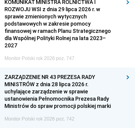
KOMUNIKAT MINISTRA ROLNICTWA I
ROZWOJU WSI z dnia 29 lipca 2026 r. w
sprawie zmienionych wytycznych
podstawowych w zakresie pomocy
finansowej w ramach Planu Strategicznego
dla Wspólnej Polityki Rolnej na lata 2023–
2027
Monitor Polski rok 2026 poz. 747
ZARZĄDZENIE NR 43 PREZESA RADY
MINISTRÓW z dnia 28 lipca 2026 r.
uchylające zarządzenie w sprawie
ustanowienia Pełnomocnika Prezesa Rady
Ministrów do spraw promocji polskiej marki
Monitor Polski rok 2026 poz. 742