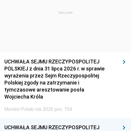
REKLAMA
UCHWAŁA SEJMU RZECZYPOSPOLITEJ
POLSKIEJ z dnia 31 lipca 2026 r. w sprawie
wyrażenia przez Sejm Rzeczypospolitej
Polskiej zgody na zatrzymanie i
tymczasowe aresztowanie posła
Wojciecha Króla
Monitor Polski rok 2026 poz. 754
UCHWAŁA SEJMU RZECZYPOSPOLITEJ