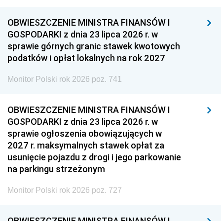
OBWIESZCZENIE MINISTRA FINANSÓW I
GOSPODARKI z dnia 23 lipca 2026 r. w
sprawie górnych granic stawek kwotowych
podatków i opłat lokalnych na rok 2027
Monitor Polski rok 2026 poz. 741
OBWIESZCZENIE MINISTRA FINANSÓW I
GOSPODARKI z dnia 23 lipca 2026 r. w
sprawie ogłoszenia obowiązujących w
2027 r. maksymalnych stawek opłat za
usunięcie pojazdu z drogi i jego parkowanie
na parkingu strzeżonym
Monitor Polski rok 2026 poz. 727
OBWIESZCZENIE MINISTRA FINANSÓW I