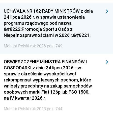
UCHWAŁA NR 162 RADY MINISTRÓW z dnia
24 lipca 2026 r. w sprawie ustanowienia
programu rządowego pod nazwą
&#8222;Promocja Sportu Osób z
Niepełnosprawnościami w 2026 r.&#8221;
Monitor Polski rok 2026 poz. 749
OBWIESZCZENIE MINISTRA FINANSÓW I
GOSPODARKI z dnia 24 lipca 2026 r. w
sprawie określenia wysokości kwot
rekompensat wypłacanych osobom, które
wniosły przedpłaty na zakup samochodów
osobowych marki Fiat 126p lub FSO 1500,
na IV kwartał 2026 r.
Monitor Polski rok 2026 poz. 744