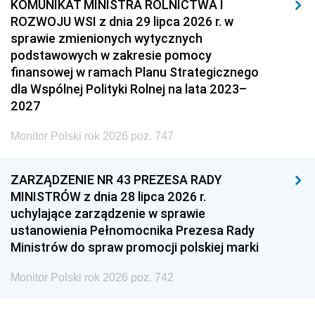
KOMUNIKAT MINISTRA ROLNICTWA I
ROZWOJU WSI z dnia 29 lipca 2026 r. w
sprawie zmienionych wytycznych
podstawowych w zakresie pomocy
finansowej w ramach Planu Strategicznego
dla Wspólnej Polityki Rolnej na lata 2023–
2027
Monitor Polski rok 2026 poz. 747
ZARZĄDZENIE NR 43 PREZESA RADY
MINISTRÓW z dnia 28 lipca 2026 r.
uchylające zarządzenie w sprawie
ustanowienia Pełnomocnika Prezesa Rady
Ministrów do spraw promocji polskiej marki
Monitor Polski rok 2026 poz. 742