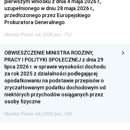
pierwszym wniosku z dnia 4 maja 2026 r.,
uzupełnionego w dniu 28 maja 2026 r.,
przedłożonego przez Europejskiego
Prokuratora Generalnego
Monitor Polski rok 2026 poz. 752
OBWIESZCZENIE MINISTRA RODZINY,
PRACY I POLITYKI SPOŁECZNEJ z dnia 29
lipca 2026 r. w sprawie wysokości dochodu
za rok 2025 z działalności podlegającej
opodatkowaniu na podstawie przepisów o
zryczałtowanym podatku dochodowym od
niektórych przychodów osiąganych przez
osoby fizyczne
Monitor Polski rok 2026 poz. 748