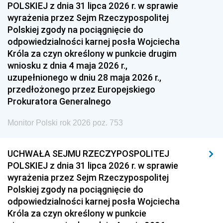
POLSKIEJ z dnia 31 lipca 2026 r. w sprawie
wyrażenia przez Sejm Rzeczypospolitej
Polskiej zgody na pociągnięcie do
odpowiedzialności karnej posła Wojciecha
Króla za czyn określony w punkcie drugim
wniosku z dnia 4 maja 2026 r.,
uzupełnionego w dniu 28 maja 2026 r.,
przedłożonego przez Europejskiego
Prokuratora Generalnego
Monitor Polski rok 2026 poz. 753
UCHWAŁA SEJMU RZECZYPOSPOLITEJ
POLSKIEJ z dnia 31 lipca 2026 r. w sprawie
wyrażenia przez Sejm Rzeczypospolitej
Polskiej zgody na pociągnięcie do
odpowiedzialności karnej posła Wojciecha
Króla za czyn określony w punkcie