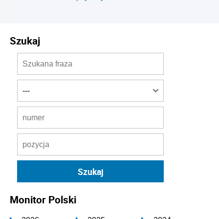
Szukaj
Monitor Polski