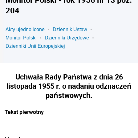
204
Akty ujednolicone
Dziennik Ustaw
Monitor Polski
Dzienniki Urzędowe
Dzienniki Unii Europejskiej
Uchwała Rady Państwa z dnia 26
listopada 1955 r. o nadaniu odznaczeń
państwowych.
Tekst pierwotny