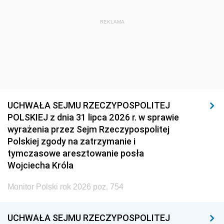
REKLAMA
UCHWAŁA SEJMU RZECZYPOSPOLITEJ
POLSKIEJ z dnia 31 lipca 2026 r. w sprawie
wyrażenia przez Sejm Rzeczypospolitej
Polskiej zgody na zatrzymanie i
tymczasowe aresztowanie posła
Wojciecha Króla
Monitor Polski rok 2026 poz. 754
UCHWAŁA SEJMU RZECZYPOSPOLITEJ