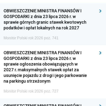
OBWIESZCZENIE MINISTRA FINANSÓW I
GOSPODARKI z dnia 23 lipca 2026 r. w
sprawie górnych granic stawek kwotowych
podatków i opłat lokalnych na rok 2027
Monitor Polski rok 2026 poz. 741
OBWIESZCZENIE MINISTRA FINANSÓW I
GOSPODARKI z dnia 23 lipca 2026 r. w
sprawie ogłoszenia obowiązujących w
2027 r. maksymalnych stawek opłat za
usunięcie pojazdu z drogi i jego parkowanie
na parkingu strzeżonym
Monitor Polski rok 2026 poz. 727
OBWIESZCZENIE MINISTRA FINANSÓW I