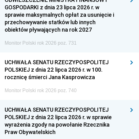
GOSPODARKI z dnia 23 lipca 2026 r. w
sprawie maksymalnych opłat za usunięcie i
przechowywanie statków lub innych
obiektów pływających na rok 2027
Monitor Polski rok 2026 poz. 731
UCHWAŁA SENATU RZECZYPOSPOLITEJ
POLSKIEJ z dnia 22 lipca 2026 r. w 100.
rocznicę śmierci Jana Kasprowicza
Monitor Polski rok 2026 poz. 740
UCHWAŁA SENATU RZECZYPOSPOLITEJ
POLSKIEJ z dnia 22 lipca 2026 r. w sprawie
wyrażenia zgody na powołanie Rzecznika
Praw Obywatelskich