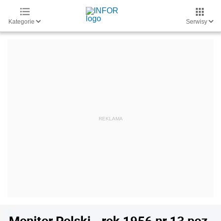
Kategorie
Serwisy
Monitor Polski - rok 1956 nr 13 poz.