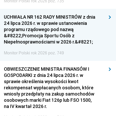
Monitor Polski rok 2026 poz. 735
UCHWAŁA NR 162 RADY MINISTRÓW z dnia
24 lipca 2026 r. w sprawie ustanowienia
programu rządowego pod nazwą
&#8222;Promocja Sportu Osób z
Niepełnosprawnościami w 2026 r.&#8221;
Monitor Polski rok 2026 poz. 749
OBWIESZCZENIE MINISTRA FINANSÓW I
GOSPODARKI z dnia 24 lipca 2026 r. w
sprawie określenia wysokości kwot
rekompensat wypłacanych osobom, które
wniosły przedpłaty na zakup samochodów
osobowych marki Fiat 126p lub FSO 1500,
na IV kwartał 2026 r.