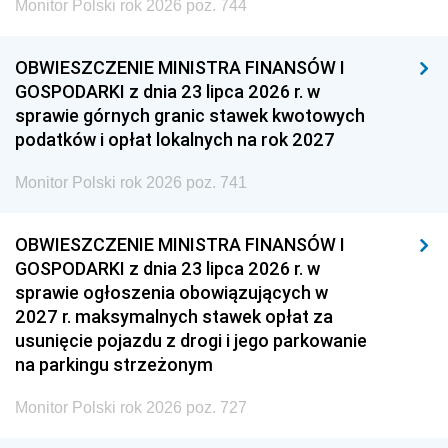
Monitor Polski rok 2026 poz. 744
OBWIESZCZENIE MINISTRA FINANSÓW I
GOSPODARKI z dnia 23 lipca 2026 r. w
sprawie górnych granic stawek kwotowych
podatków i opłat lokalnych na rok 2027
Monitor Polski rok 2026 poz. 741
OBWIESZCZENIE MINISTRA FINANSÓW I
GOSPODARKI z dnia 23 lipca 2026 r. w
sprawie ogłoszenia obowiązujących w
2027 r. maksymalnych stawek opłat za
usunięcie pojazdu z drogi i jego parkowanie
na parkingu strzeżonym
Monitor Polski rok 2026 poz. 727