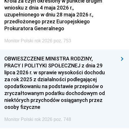
Króla za czyn określony w punkcie drugim
wniosku z dnia 4 maja 2026 r.,
uzupełnionego w dniu 28 maja 2026 r.,
przedłożonego przez Europejskiego
Prokuratora Generalnego
Monitor Polski rok 2026 poz. 753
OBWIESZCZENIE MINISTRA RODZINY,
PRACY I POLITYKI SPOŁECZNEJ z dnia 29
lipca 2026 r. w sprawie wysokości dochodu
za rok 2025 z działalności podlegającej
opodatkowaniu na podstawie przepisów o
zryczałtowanym podatku dochodowym od
niektórych przychodów osiąganych przez
osoby fizyczne
Monitor Polski rok 2026 poz. 748