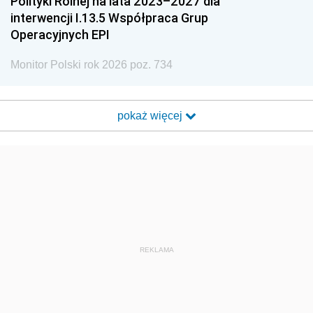
Polityki Rolnej na lata 2023–2027 dla
interwencji I.13.5 Współpraca Grup
Operacyjnych EPI
Monitor Polski rok 2026 poz. 734
pokaż więcej
REKLAMA