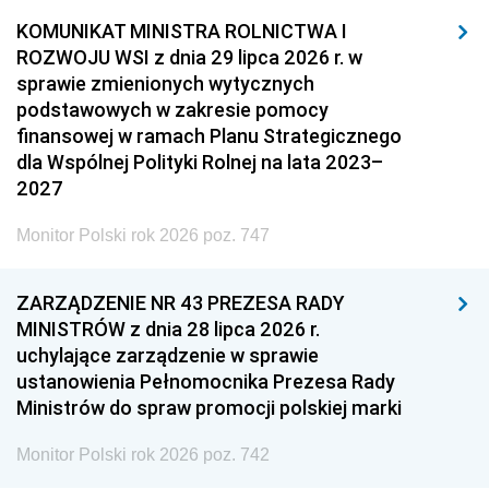
KOMUNIKAT MINISTRA ROLNICTWA I
ROZWOJU WSI z dnia 29 lipca 2026 r. w
sprawie zmienionych wytycznych
podstawowych w zakresie pomocy
finansowej w ramach Planu Strategicznego
dla Wspólnej Polityki Rolnej na lata 2023–
2027
Monitor Polski rok 2026 poz. 747
ZARZĄDZENIE NR 43 PREZESA RADY
MINISTRÓW z dnia 28 lipca 2026 r.
uchylające zarządzenie w sprawie
ustanowienia Pełnomocnika Prezesa Rady
Ministrów do spraw promocji polskiej marki
Monitor Polski rok 2026 poz. 742