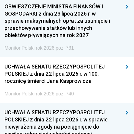
OBWIESZCZENIE MINISTRA FINANSÓW I
GOSPODARKI z dnia 23 lipca 2026 r. w
sprawie maksymalnych opłat za usunięcie i
przechowywanie statków lub innych
obiektów pływających na rok 2027
Monitor Polski rok 2026 poz. 731
UCHWAŁA SENATU RZECZYPOSPOLITEJ
POLSKIEJ z dnia 22 lipca 2026 r. w 100.
rocznicę śmierci Jana Kasprowicza
Monitor Polski rok 2026 poz. 740
UCHWAŁA SENATU RZECZYPOSPOLITEJ
POLSKIEJ z dnia 22 lipca 2026 r. w sprawie
niewyrażenia zgody na pociągnięcie do
cywilnej odpowiedzialności sądowej