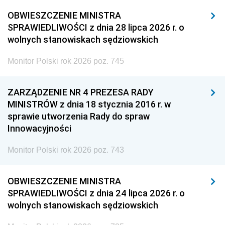
OBWIESZCZENIE MINISTRA
SPRAWIEDLIWOŚCI z dnia 28 lipca 2026 r. o
wolnych stanowiskach sędziowskich
Monitor Polski rok 2026 poz. 745
ZARZĄDZENIE NR 4 PREZESA RADY
MINISTRÓW z dnia 18 stycznia 2016 r. w
sprawie utworzenia Rady do spraw
Innowacyjności
Monitor Polski rok 2026 poz. 743
OBWIESZCZENIE MINISTRA
SPRAWIEDLIWOŚCI z dnia 24 lipca 2026 r. o
wolnych stanowiskach sędziowskich