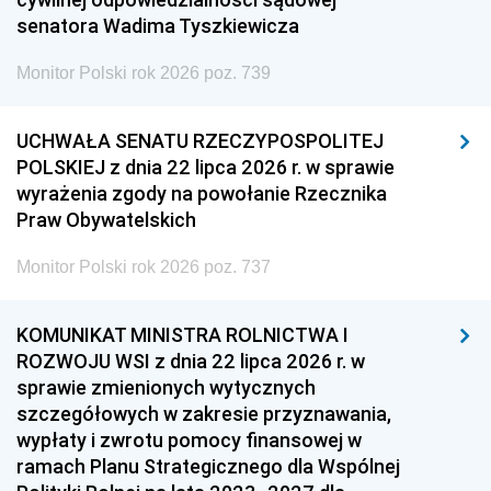
senatora Wadima Tyszkiewicza
Monitor Polski rok 2026 poz. 739
UCHWAŁA SENATU RZECZYPOSPOLITEJ
POLSKIEJ z dnia 22 lipca 2026 r. w sprawie
wyrażenia zgody na powołanie Rzecznika
Praw Obywatelskich
Monitor Polski rok 2026 poz. 737
KOMUNIKAT MINISTRA ROLNICTWA I
ROZWOJU WSI z dnia 22 lipca 2026 r. w
sprawie zmienionych wytycznych
szczegółowych w zakresie przyznawania,
wypłaty i zwrotu pomocy finansowej w
ramach Planu Strategicznego dla Wspólnej