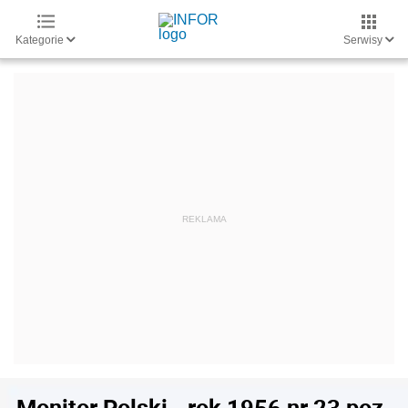
Kategorie
Serwisy
Monitor Polski - rok 1956 nr 23 poz.