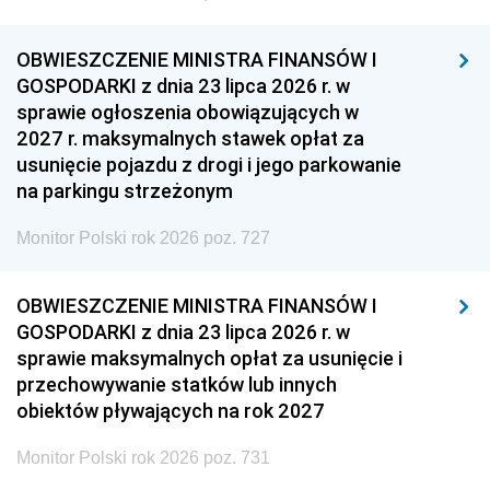
OBWIESZCZENIE MINISTRA FINANSÓW I
GOSPODARKI z dnia 23 lipca 2026 r. w
sprawie ogłoszenia obowiązujących w
2027 r. maksymalnych stawek opłat za
usunięcie pojazdu z drogi i jego parkowanie
na parkingu strzeżonym
Monitor Polski rok 2026 poz. 727
OBWIESZCZENIE MINISTRA FINANSÓW I
GOSPODARKI z dnia 23 lipca 2026 r. w
sprawie maksymalnych opłat za usunięcie i
przechowywanie statków lub innych
obiektów pływających na rok 2027
Monitor Polski rok 2026 poz. 731