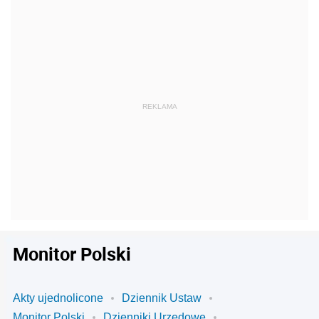
Monitor Polski
Akty ujednolicone
Dziennik Ustaw
Monitor Polski
Dzienniki Urzędowe