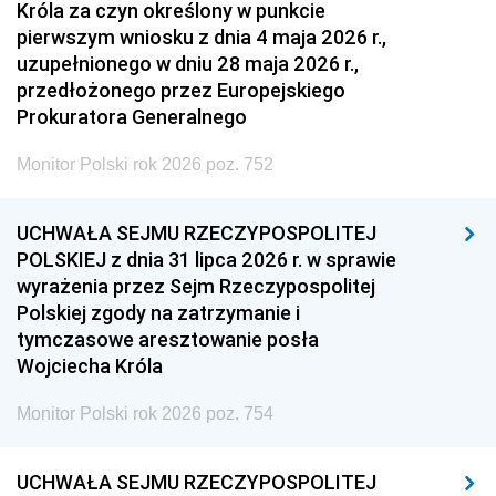
Króla za czyn określony w punkcie
pierwszym wniosku z dnia 4 maja 2026 r.,
uzupełnionego w dniu 28 maja 2026 r.,
przedłożonego przez Europejskiego
Prokuratora Generalnego
Monitor Polski rok 2026 poz. 752
UCHWAŁA SEJMU RZECZYPOSPOLITEJ
POLSKIEJ z dnia 31 lipca 2026 r. w sprawie
wyrażenia przez Sejm Rzeczypospolitej
Polskiej zgody na zatrzymanie i
tymczasowe aresztowanie posła
Wojciecha Króla
Monitor Polski rok 2026 poz. 754
UCHWAŁA SEJMU RZECZYPOSPOLITEJ