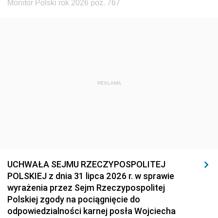
Monitor Polski rok 2026 poz. 767
REKLAMA
UCHWAŁA SEJMU RZECZYPOSPOLITEJ
POLSKIEJ z dnia 31 lipca 2026 r. w sprawie
wyrażenia przez Sejm Rzeczypospolitej
Polskiej zgody na pociągnięcie do
odpowiedzialności karnej posła Wojciecha