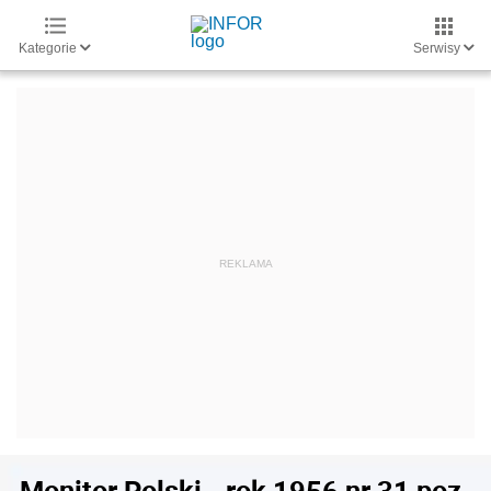
Kategorie
Serwisy
Monitor Polski - rok 1956 nr 31 poz.