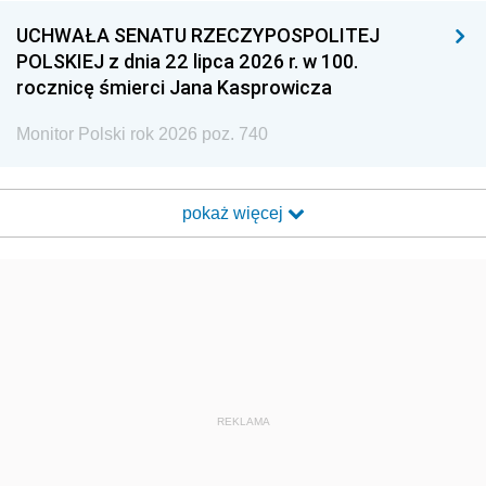
UCHWAŁA SENATU RZECZYPOSPOLITEJ
POLSKIEJ z dnia 22 lipca 2026 r. w 100.
rocznicę śmierci Jana Kasprowicza
Monitor Polski rok 2026 poz. 740
pokaż więcej
REKLAMA