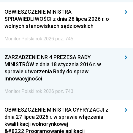
OBWIESZCZENIE MINISTRA
SPRAWIEDLIWOŚCI z dnia 28 lipca 2026 r. o
wolnych stanowiskach sędziowskich
Monitor Polski rok 2026 poz. 745
ZARZĄDZENIE NR 4 PREZESA RADY
MINISTRÓW z dnia 18 stycznia 2016 r. w
sprawie utworzenia Rady do spraw
Innowacyjności
Monitor Polski rok 2026 poz. 743
OBWIESZCZENIE MINISTRA CYFRYZACJI z
dnia 27 lipca 2026 r. w sprawie włączenia
kwalifikacji wolnorynkowej
&#8222;Programowanie aplikacji