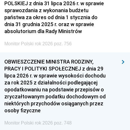
POLSKIEJ z dnia 31 lipca 2026 r. w sprawie
sprawozdania z wykonania budżetu
państwa za okres od dnia 1 stycznia do
dnia 31 grudnia 2025 r. oraz w sprawie
absolutorium dla Rady Ministrów
Monitor Polski rok 2026 poz. 756
OBWIESZCZENIE MINISTRA RODZINY,
PRACY I POLITYKI SPOŁECZNEJ z dnia 29
lipca 2026 r. w sprawie wysokości dochodu
za rok 2025 z działalności podlegającej
opodatkowaniu na podstawie przepisów o
zryczałtowanym podatku dochodowym od
niektórych przychodów osiąganych przez
osoby fizyczne
Monitor Polski rok 2026 poz. 748