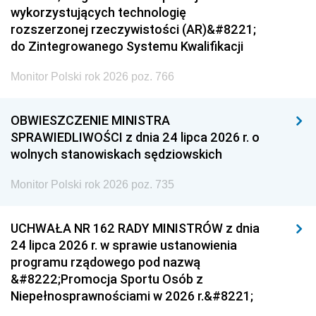
wykorzystujących technologię
rozszerzonej rzeczywistości (AR)&#8221;
do Zintegrowanego Systemu Kwalifikacji
Monitor Polski rok 2026 poz. 766
OBWIESZCZENIE MINISTRA
SPRAWIEDLIWOŚCI z dnia 24 lipca 2026 r. o
wolnych stanowiskach sędziowskich
Monitor Polski rok 2026 poz. 735
UCHWAŁA NR 162 RADY MINISTRÓW z dnia
24 lipca 2026 r. w sprawie ustanowienia
programu rządowego pod nazwą
&#8222;Promocja Sportu Osób z
Niepełnosprawnościami w 2026 r.&#8221;