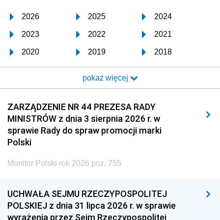
2026
2025
2024
2023
2022
2021
2020
2019
2018
2017
2016
2015
pokaż więcej
2014
2013
2012
2011
2010
2009
ZARZĄDZENIE NR 44 PREZESA RADY
MINISTRÓW z dnia 3 sierpnia 2026 r. w
2008
2007
2006
sprawie Rady do spraw promocji marki
2005
2004
2003
Polski
2002
2001
2000
Monitor Polski rok 2026 poz. 755
1999
1998
1997
UCHWAŁA SEJMU RZECZYPOSPOLITEJ
1996
1995
1994
POLSKIEJ z dnia 31 lipca 2026 r. w sprawie
1993
1992
1991
wyrażenia przez Sejm Rzeczypospolitej