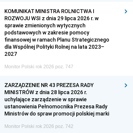
KOMUNIKAT MINISTRA ROLNICTWA I
ROZWOJU WSI z dnia 29 lipca 2026 r. w
sprawie zmienionych wytycznych
podstawowych w zakresie pomocy
finansowej w ramach Planu Strategicznego
dla Wspólnej Polityki Rolnej na lata 2023–
2027
Monitor Polski rok 2026 poz. 747
ZARZĄDZENIE NR 43 PREZESA RADY
MINISTRÓW z dnia 28 lipca 2026 r.
uchylające zarządzenie w sprawie
ustanowienia Pełnomocnika Prezesa Rady
Ministrów do spraw promocji polskiej marki
Monitor Polski rok 2026 poz. 742