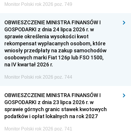
Monitor Polski rok 2026 poz. 749
OBWIESZCZENIE MINISTRA FINANSÓW I
GOSPODARKI z dnia 24 lipca 2026 r. w
sprawie określenia wysokości kwot
rekompensat wypłacanych osobom, które
wniosły przedpłaty na zakup samochodów
osobowych marki Fiat 126p lub FSO 1500,
na IV kwartał 2026 r.
Monitor Polski rok 2026 poz. 744
OBWIESZCZENIE MINISTRA FINANSÓW I
GOSPODARKI z dnia 23 lipca 2026 r. w
sprawie górnych granic stawek kwotowych
podatków i opłat lokalnych na rok 2027
Monitor Polski rok 2026 poz. 741