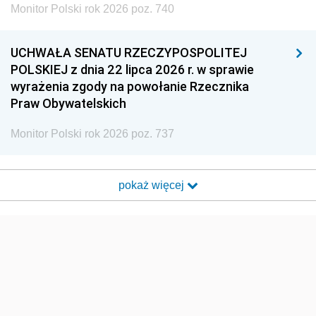
Monitor Polski rok 2026 poz. 740
UCHWAŁA SENATU RZECZYPOSPOLITEJ
POLSKIEJ z dnia 22 lipca 2026 r. w sprawie
wyrażenia zgody na powołanie Rzecznika
Praw Obywatelskich
Monitor Polski rok 2026 poz. 737
pokaż więcej