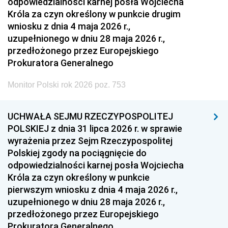
odpowiedzialności karnej posła Wojciecha
Króla za czyn określony w punkcie drugim
wniosku z dnia 4 maja 2026 r.,
uzupełnionego w dniu 28 maja 2026 r.,
przedłożonego przez Europejskiego
Prokuratora Generalnego
Monitor Polski rok 2026 poz. 753
UCHWAŁA SEJMU RZECZYPOSPOLITEJ
POLSKIEJ z dnia 31 lipca 2026 r. w sprawie
wyrażenia przez Sejm Rzeczypospolitej
Polskiej zgody na pociągnięcie do
odpowiedzialności karnej posła Wojciecha
Króla za czyn określony w punkcie
pierwszym wniosku z dnia 4 maja 2026 r.,
uzupełnionego w dniu 28 maja 2026 r.,
przedłożonego przez Europejskiego
Prokuratora Generalnego