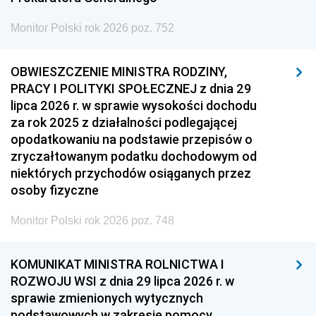
Monitor Polski rok 2026 poz. 752
OBWIESZCZENIE MINISTRA RODZINY,
PRACY I POLITYKI SPOŁECZNEJ z dnia 29
lipca 2026 r. w sprawie wysokości dochodu
za rok 2025 z działalności podlegającej
opodatkowaniu na podstawie przepisów o
zryczałtowanym podatku dochodowym od
niektórych przychodów osiąganych przez
osoby fizyczne
Monitor Polski rok 2026 poz. 748
KOMUNIKAT MINISTRA ROLNICTWA I
ROZWOJU WSI z dnia 29 lipca 2026 r. w
sprawie zmienionych wytycznych
podstawowych w zakresie pomocy