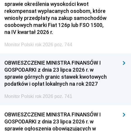
sprawie określenia wysokości kwot
rekompensat wypłacanych osobom, które
wniosły przedpłaty na zakup samochodów
osobowych marki Fiat 126p lub FSO 1500,
na IV kwartał 2026 r.
Monitor Polski rok 2026 poz. 744
OBWIESZCZENIE MINISTRA FINANSÓW I
GOSPODARKI z dnia 23 lipca 2026 r. w
sprawie górnych granic stawek kwotowych
podatków i opłat lokalnych na rok 2027
Monitor Polski rok 2026 poz. 741
OBWIESZCZENIE MINISTRA FINANSÓW I
GOSPODARKI z dnia 23 lipca 2026 r. w
sprawie ogłoszenia obowiązujących w