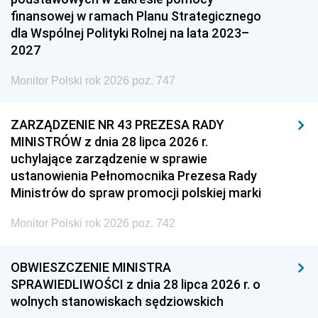
finansowej w ramach Planu Strategicznego
dla Wspólnej Polityki Rolnej na lata 2023–
2027
Monitor Polski rok 2026 poz. 747
ZARZĄDZENIE NR 43 PREZESA RADY
MINISTRÓW z dnia 28 lipca 2026 r.
uchylające zarządzenie w sprawie
ustanowienia Pełnomocnika Prezesa Rady
Ministrów do spraw promocji polskiej marki
Monitor Polski rok 2026 poz. 742
OBWIESZCZENIE MINISTRA
SPRAWIEDLIWOŚCI z dnia 28 lipca 2026 r. o
wolnych stanowiskach sędziowskich