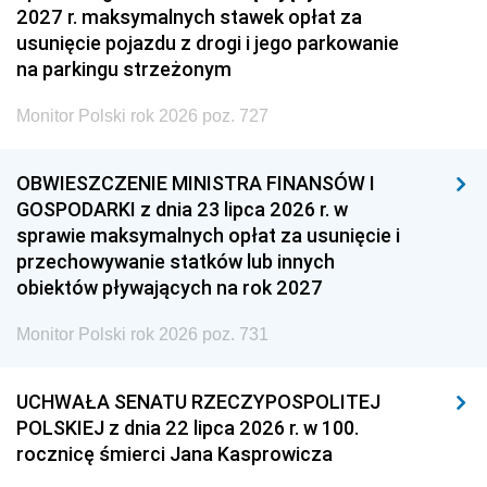
2027 r. maksymalnych stawek opłat za
usunięcie pojazdu z drogi i jego parkowanie
na parkingu strzeżonym
Monitor Polski rok 2026 poz. 727
OBWIESZCZENIE MINISTRA FINANSÓW I
GOSPODARKI z dnia 23 lipca 2026 r. w
sprawie maksymalnych opłat za usunięcie i
przechowywanie statków lub innych
obiektów pływających na rok 2027
Monitor Polski rok 2026 poz. 731
UCHWAŁA SENATU RZECZYPOSPOLITEJ
POLSKIEJ z dnia 22 lipca 2026 r. w 100.
rocznicę śmierci Jana Kasprowicza