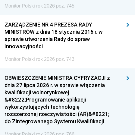
Monitor Polski rok 2026 poz. 745
ZARZĄDZENIE NR 4 PREZESA RADY
MINISTRÓW z dnia 18 stycznia 2016 r. w
sprawie utworzenia Rady do spraw
Innowacyjności
Monitor Polski rok 2026 poz. 743
OBWIESZCZENIE MINISTRA CYFRYZACJI z
dnia 27 lipca 2026 r. w sprawie włączenia
kwalifikacji wolnorynkowej
&#8222;Programowanie aplikacji
wykorzystujących technologię
rozszerzonej rzeczywistości (AR)&#8221;
do Zintegrowanego Systemu Kwalifikacji
Monitor Polski rok 2026 poz. 766