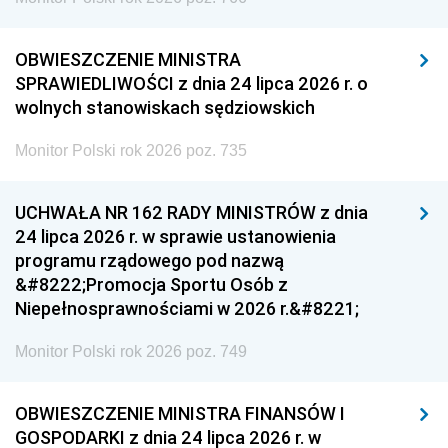
OBWIESZCZENIE MINISTRA
SPRAWIEDLIWOŚCI z dnia 24 lipca 2026 r. o
wolnych stanowiskach sędziowskich
Monitor Polski rok 2026 poz. 735
UCHWAŁA NR 162 RADY MINISTRÓW z dnia
24 lipca 2026 r. w sprawie ustanowienia
programu rządowego pod nazwą
&#8222;Promocja Sportu Osób z
Niepełnosprawnościami w 2026 r.&#8221;
Monitor Polski rok 2026 poz. 749
OBWIESZCZENIE MINISTRA FINANSÓW I
GOSPODARKI z dnia 24 lipca 2026 r. w