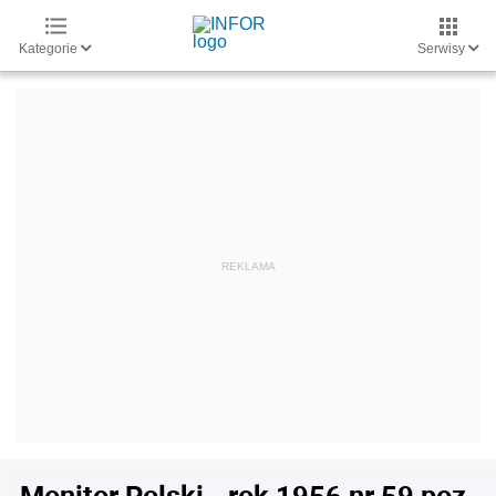
Kategorie
Serwisy
Monitor Polski - rok 1956 nr 59 poz.