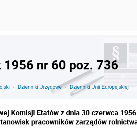
k 1956 nr 60 poz. 736
olski
Dzienniki Urzędowe
Dzienniki Unii Europejskiej
j Komisji Etatów z dnia 30 czerwca 1956 r
stanowisk pracowników zarządów rolnictwa