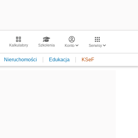
Kalkulatory
Szkolenia
Konto
Serwisy
Nieruchomości
Edukacja
KSeF