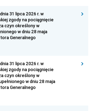
 31 lipca 2026 r. w
kiej zgody na pociągnięcie
za czyn określony w
łnionego w dniu 28 maja
atora Generalnego
 31 lipca 2026 r. w
kiej zgody na pociągnięcie
za czyn określony w
zupełnionego w dniu 28 maja
atora Generalnego