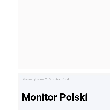
»
Strona główna
Monitor Polski
Monitor Polski