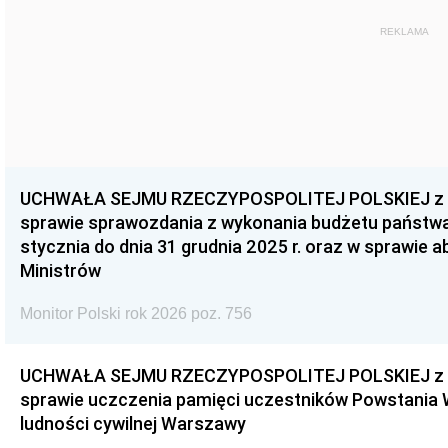
REKLAMA
UCHWAŁA SEJMU RZECZYPOSPOLITEJ POLSKIEJ z dnia
sprawie sprawozdania z wykonania budżetu państwa 
stycznia do dnia 31 grudnia 2025 r. oraz w sprawie 
Ministrów
Monitor Polski rok 2026 poz. 756
UCHWAŁA SEJMU RZECZYPOSPOLITEJ POLSKIEJ z dnia
sprawie uczczenia pamięci uczestników Powstania
ludności cywilnej Warszawy