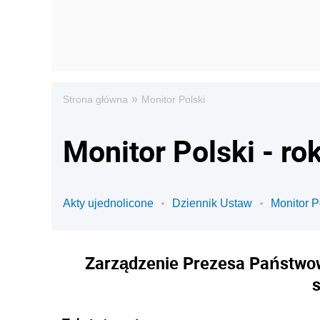
»
Strona główna
Monitor Polski
Monitor Polski - ro
Akty ujednolicone
Dziennik Ustaw
Monitor P
Zarządzenie Prezesa Państwowe