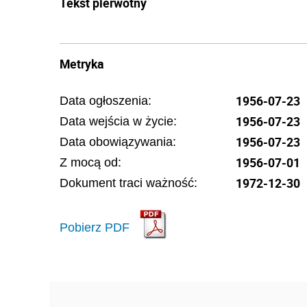
Tekst pierwotny
Metryka
1956-07-23
Data ogłoszenia:
1956-07-23
Data wejścia w życie:
1956-07-23
Data obowiązywania:
1956-07-01
Z mocą od:
1972-12-30
Dokument traci ważność:
Pobierz PDF