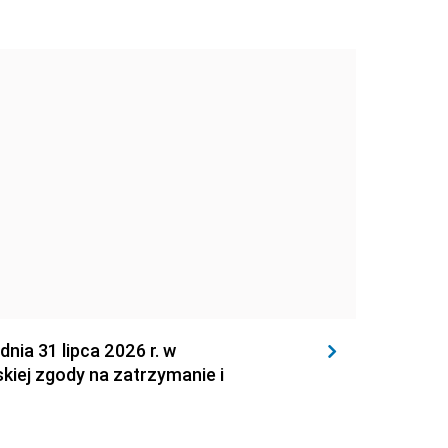
 31 lipca 2026 r. w
kiej zgody na zatrzymanie i