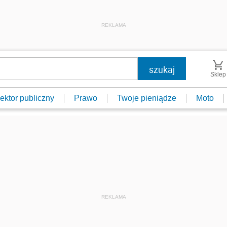
REKLAMA
Sklep
ektor publiczny
Prawo
Twoje pieniądze
Moto