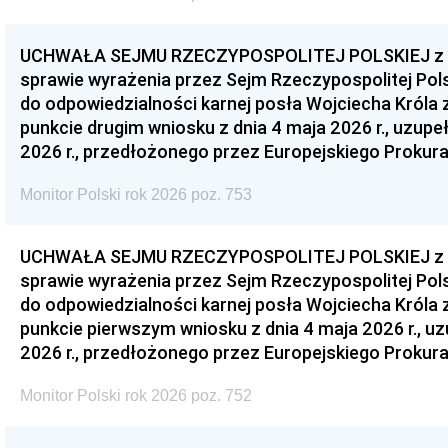
UCHWAŁA SEJMU RZECZYPOSPOLITEJ POLSKIEJ z dnia
sprawie wyrażenia przez Sejm Rzeczypospolitej Pols
do odpowiedzialności karnej posła Wojciecha Króla 
punkcie drugim wniosku z dnia 4 maja 2026 r., uzupe
2026 r., przedłożonego przez Europejskiego Prokur
Monitor Polski rok 2026 poz. 753
UCHWAŁA SEJMU RZECZYPOSPOLITEJ POLSKIEJ z dnia
sprawie wyrażenia przez Sejm Rzeczypospolitej Pols
do odpowiedzialności karnej posła Wojciecha Króla 
punkcie pierwszym wniosku z dnia 4 maja 2026 r., u
2026 r., przedłożonego przez Europejskiego Prokur
Monitor Polski rok 2026 poz. 752