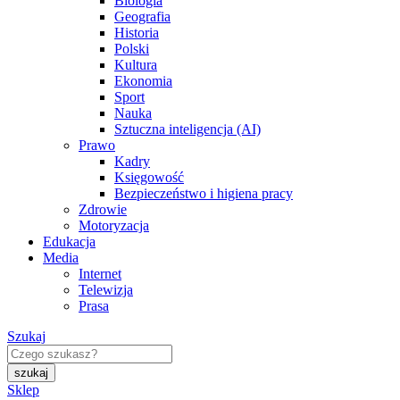
Biologia
Geografia
Historia
Polski
Kultura
Ekonomia
Sport
Nauka
Sztuczna inteligencja (AI)
Prawo
Kadry
Księgowość
Bezpieczeństwo i higiena pracy
Zdrowie
Motoryzacja
Edukacja
Media
Internet
Telewizja
Prasa
Szukaj
Sklep