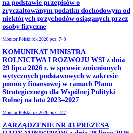
na podstawie przepisów o
zryczałtowanym podatku dochodowym od
niektórych przychodów osiąganych przez
osoby fizyczne
Monitor Polski rok 2026 poz. 748
KOMUNIKAT MINISTRA
ROLNICTWA I ROZWOJU WSI z dnia
29 lipca 2026 r. w sprawie zmienionych
wytycznych podstawowych w zakresie
pomocy finansowej w ramach Planu
Strategicznego dla Wspólnej Polityki
Rolnej na lata 2023–2027
Monitor Polski rok 2026 poz. 747
ZARZĄDZENIE NR 43 PREZESA
RADY MINISTRÓW z dnia 28 lipca 2026