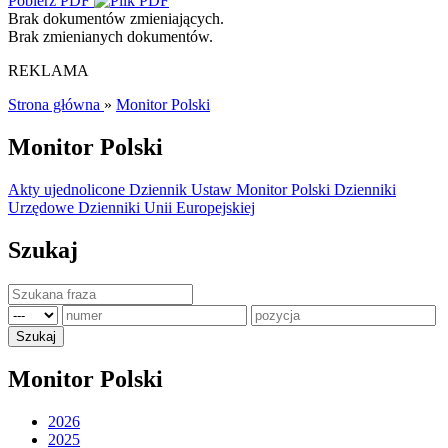
Pobierz PDF
Brak dokumentów zmieniających.
Brak zmienianych dokumentów.
REKLAMA
Strona główna
»
Monitor Polski
Monitor Polski
Akty ujednolicone
Dziennik Ustaw
Monitor Polski
Dzienniki
Urzędowe
Dzienniki Unii Europejskiej
Szukaj
Monitor Polski
2026
2025