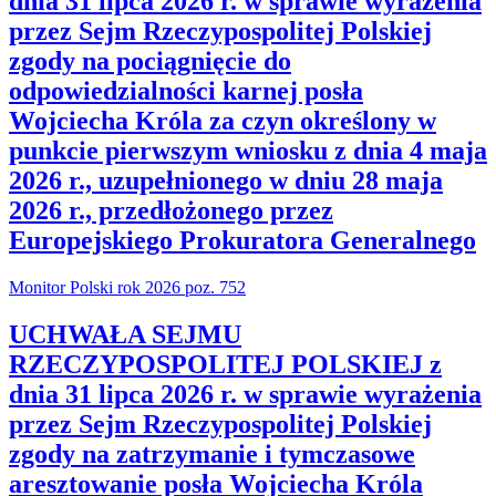
dnia 31 lipca 2026 r. w sprawie wyrażenia
przez Sejm Rzeczypospolitej Polskiej
zgody na pociągnięcie do
odpowiedzialności karnej posła
Wojciecha Króla za czyn określony w
punkcie pierwszym wniosku z dnia 4 maja
2026 r., uzupełnionego w dniu 28 maja
2026 r., przedłożonego przez
Europejskiego Prokuratora Generalnego
Monitor Polski rok 2026 poz. 752
UCHWAŁA SEJMU
RZECZYPOSPOLITEJ POLSKIEJ z
dnia 31 lipca 2026 r. w sprawie wyrażenia
przez Sejm Rzeczypospolitej Polskiej
zgody na zatrzymanie i tymczasowe
aresztowanie posła Wojciecha Króla