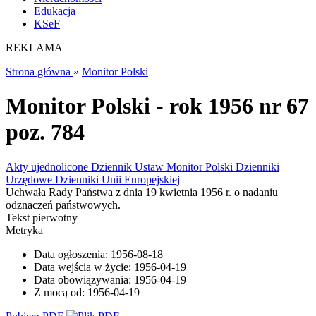
Edukacja
KSeF
REKLAMA
Strona główna
»
Monitor Polski
Monitor Polski - rok 1956 nr 67
poz. 784
Akty ujednolicone
Dziennik Ustaw
Monitor Polski
Dzienniki
Urzędowe
Dzienniki Unii Europejskiej
Uchwała Rady Państwa z dnia 19 kwietnia 1956 r. o nadaniu
odznaczeń państwowych.
Tekst pierwotny
Metryka
Data ogłoszenia:
1956-08-18
Data wejścia w życie:
1956-04-19
Data obowiązywania:
1956-04-19
Z mocą od:
1956-04-19