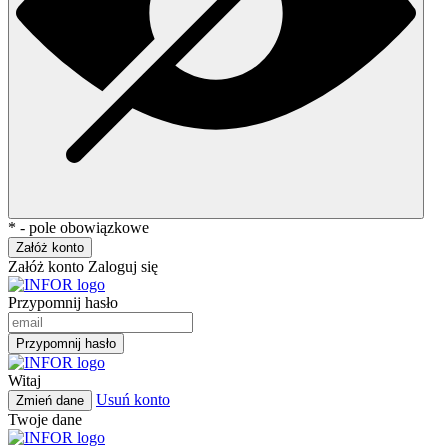
* - pole obowiązkowe
Załóż konto
Załóż konto
Zaloguj się
Przypomnij hasło
Przypomnij hasło
Witaj
Usuń konto
Zmień dane
Twoje dane