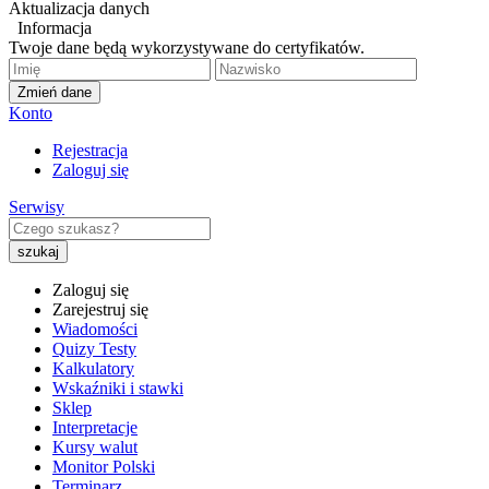
Aktualizacja danych
Informacja
Twoje dane będą wykorzystywane do certyfikatów.
Zmień dane
Konto
Rejestracja
Zaloguj się
Serwisy
Zaloguj się
Zarejestruj się
Wiadomości
Quizy Testy
Kalkulatory
Wskaźniki i stawki
Sklep
Interpretacje
Kursy walut
Monitor Polski
Terminarz