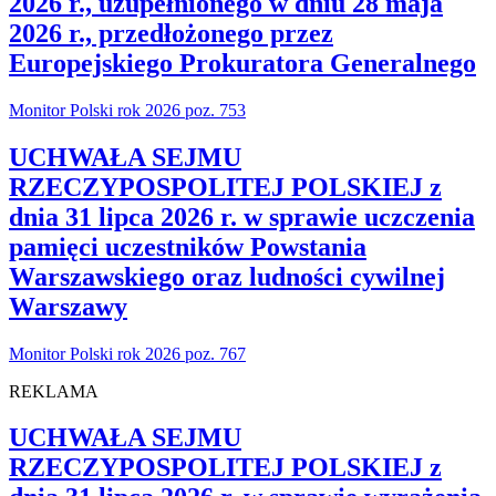
2026 r., uzupełnionego w dniu 28 maja
2026 r., przedłożonego przez
Europejskiego Prokuratora Generalnego
Monitor Polski rok 2026 poz. 753
UCHWAŁA SEJMU
RZECZYPOSPOLITEJ POLSKIEJ z
dnia 31 lipca 2026 r. w sprawie uczczenia
pamięci uczestników Powstania
Warszawskiego oraz ludności cywilnej
Warszawy
Monitor Polski rok 2026 poz. 767
REKLAMA
UCHWAŁA SEJMU
RZECZYPOSPOLITEJ POLSKIEJ z