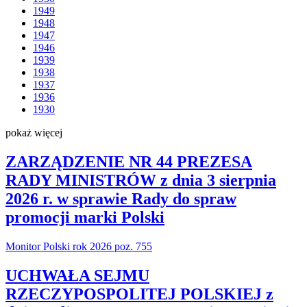
1949
1948
1947
1946
1939
1938
1937
1936
1930
pokaż więcej
ZARZĄDZENIE NR 44 PREZESA
RADY MINISTRÓW z dnia 3 sierpnia
2026 r. w sprawie Rady do spraw
promocji marki Polski
Monitor Polski rok 2026 poz. 755
UCHWAŁA SEJMU
RZECZYPOSPOLITEJ POLSKIEJ z