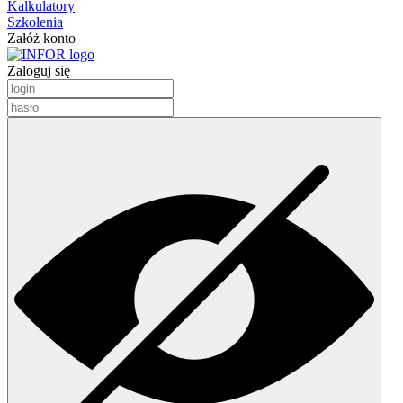
Kalkulatory
Szkolenia
Załóż konto
Zaloguj się