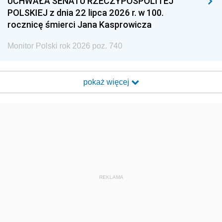
UCHWAŁA SENATU RZECZYPOSPOLITEJ
POLSKIEJ z dnia 22 lipca 2026 r. w 100.
rocznicę śmierci Jana Kasprowicza
Monitor Polski rok 2026 poz. 740
pokaż więcej
REKLAMA