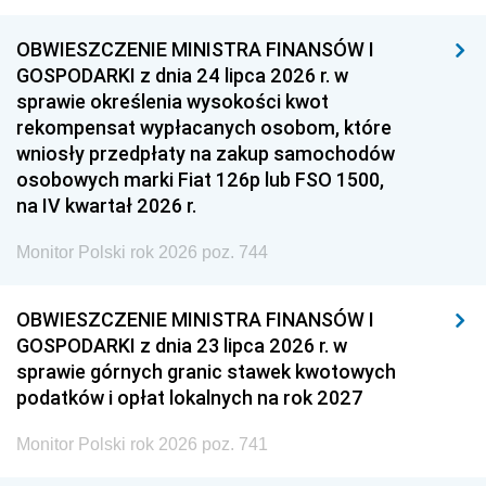
OBWIESZCZENIE MINISTRA FINANSÓW I
GOSPODARKI z dnia 24 lipca 2026 r. w
sprawie określenia wysokości kwot
rekompensat wypłacanych osobom, które
wniosły przedpłaty na zakup samochodów
osobowych marki Fiat 126p lub FSO 1500,
na IV kwartał 2026 r.
Monitor Polski rok 2026 poz. 744
OBWIESZCZENIE MINISTRA FINANSÓW I
GOSPODARKI z dnia 23 lipca 2026 r. w
sprawie górnych granic stawek kwotowych
podatków i opłat lokalnych na rok 2027
Monitor Polski rok 2026 poz. 741