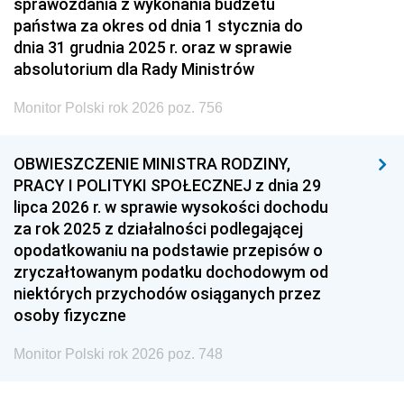
sprawozdania z wykonania budżetu
państwa za okres od dnia 1 stycznia do
dnia 31 grudnia 2025 r. oraz w sprawie
absolutorium dla Rady Ministrów
Monitor Polski rok 2026 poz. 756
OBWIESZCZENIE MINISTRA RODZINY,
PRACY I POLITYKI SPOŁECZNEJ z dnia 29
lipca 2026 r. w sprawie wysokości dochodu
za rok 2025 z działalności podlegającej
opodatkowaniu na podstawie przepisów o
zryczałtowanym podatku dochodowym od
niektórych przychodów osiąganych przez
osoby fizyczne
Monitor Polski rok 2026 poz. 748