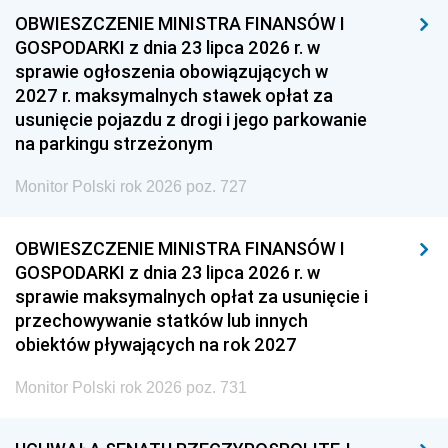
OBWIESZCZENIE MINISTRA FINANSÓW I
GOSPODARKI z dnia 23 lipca 2026 r. w
sprawie ogłoszenia obowiązujących w
2027 r. maksymalnych stawek opłat za
usunięcie pojazdu z drogi i jego parkowanie
na parkingu strzeżonym
Monitor Polski rok 2026 poz. 727
OBWIESZCZENIE MINISTRA FINANSÓW I
GOSPODARKI z dnia 23 lipca 2026 r. w
sprawie maksymalnych opłat za usunięcie i
przechowywanie statków lub innych
obiektów pływających na rok 2027
Monitor Polski rok 2026 poz. 731