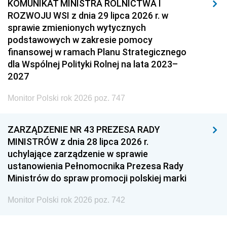
KOMUNIKAT MINISTRA ROLNICTWA I
ROZWOJU WSI z dnia 29 lipca 2026 r. w
sprawie zmienionych wytycznych
podstawowych w zakresie pomocy
finansowej w ramach Planu Strategicznego
dla Wspólnej Polityki Rolnej na lata 2023–
2027
Monitor Polski rok 2026 poz. 747
ZARZĄDZENIE NR 43 PREZESA RADY
MINISTRÓW z dnia 28 lipca 2026 r.
uchylające zarządzenie w sprawie
ustanowienia Pełnomocnika Prezesa Rady
Ministrów do spraw promocji polskiej marki
Monitor Polski rok 2026 poz. 742