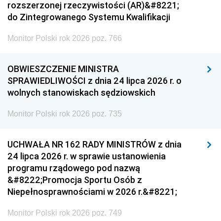
rozszerzonej rzeczywistości (AR)&#8221;
do Zintegrowanego Systemu Kwalifikacji
Monitor Polski rok 2026 poz. 766
OBWIESZCZENIE MINISTRA
SPRAWIEDLIWOŚCI z dnia 24 lipca 2026 r. o
wolnych stanowiskach sędziowskich
Monitor Polski rok 2026 poz. 735
UCHWAŁA NR 162 RADY MINISTRÓW z dnia
24 lipca 2026 r. w sprawie ustanowienia
programu rządowego pod nazwą
&#8222;Promocja Sportu Osób z
Niepełnosprawnościami w 2026 r.&#8221;
Monitor Polski rok 2026 poz. 749