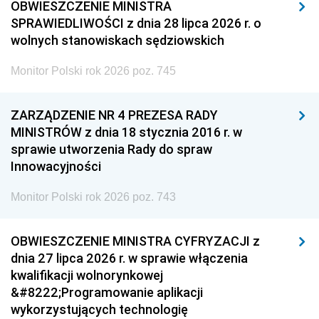
OBWIESZCZENIE MINISTRA
SPRAWIEDLIWOŚCI z dnia 28 lipca 2026 r. o
wolnych stanowiskach sędziowskich
Monitor Polski rok 2026 poz. 745
ZARZĄDZENIE NR 4 PREZESA RADY
MINISTRÓW z dnia 18 stycznia 2016 r. w
sprawie utworzenia Rady do spraw
Innowacyjności
Monitor Polski rok 2026 poz. 743
OBWIESZCZENIE MINISTRA CYFRYZACJI z
dnia 27 lipca 2026 r. w sprawie włączenia
kwalifikacji wolnorynkowej
&#8222;Programowanie aplikacji
wykorzystujących technologię