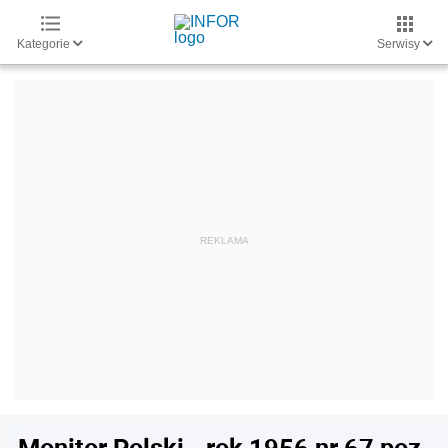
Kategorie
Serwisy
Monitor Polski - rok 1956 nr 67 poz.