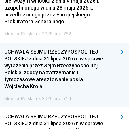
pierwszym wniosku z dnia 4 maja 2026 r.,
uzupełnionego w dniu 28 maja 2026 r.,
przedłożonego przez Europejskiego
Prokuratora Generalnego
Monitor Polski rok 2026 poz. 752
UCHWAŁA SEJMU RZECZYPOSPOLITEJ
POLSKIEJ z dnia 31 lipca 2026 r. w sprawie
wyrażenia przez Sejm Rzeczypospolitej
Polskiej zgody na zatrzymanie i
tymczasowe aresztowanie posła
Wojciecha Króla
Monitor Polski rok 2026 poz. 754
UCHWAŁA SEJMU RZECZYPOSPOLITEJ
POLSKIEJ z dnia 31 lipca 2026 r. w sprawie