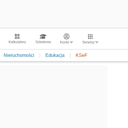
Kalkulatory
Szkolenia
Konto
Serwisy
Nieruchomości
Edukacja
KSeF