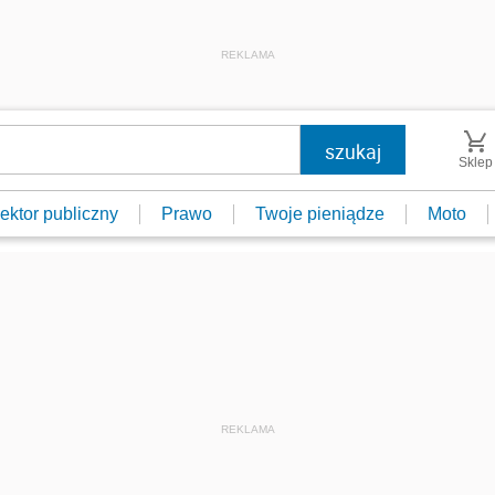
REKLAMA
Sklep
ektor publiczny
Prawo
Twoje pieniądze
Moto