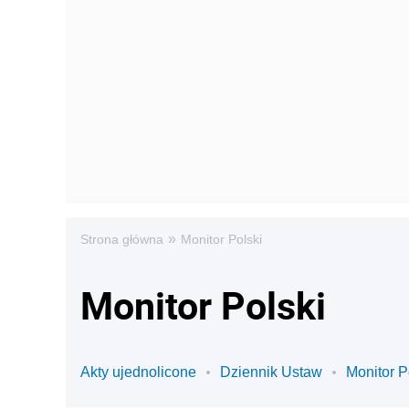
»
Strona główna
Monitor Polski
Monitor Polski
Akty ujednolicone
Dziennik Ustaw
Monitor P