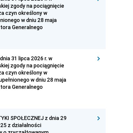
kiej zgody na pociągnięcie
za czyn określony w
łnionego w dniu 28 maja
atora Generalnego
 31 lipca 2026 r. w
kiej zgody na pociągnięcie
za czyn określony w
zupełnionego w dniu 28 maja
atora Generalnego
YKI SPOŁECZNEJ z dnia 29
25 z działalności
ów o zryczałtowanym