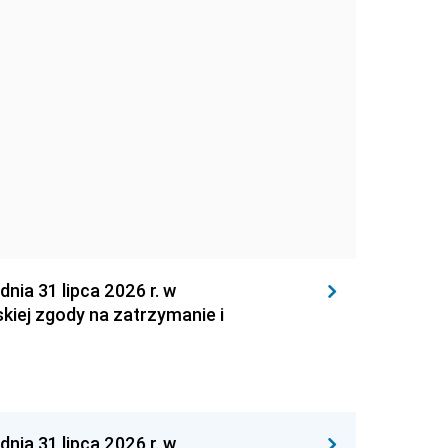
 31 lipca 2026 r. w
kiej zgody na zatrzymanie i
 31 lipca 2026 r. w