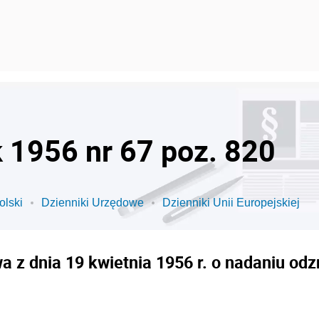
k 1956 nr 67 poz. 820
olski
Dzienniki Urzędowe
Dzienniki Unii Europejskiej
 z dnia 19 kwietnia 1956 r. o nadaniu o