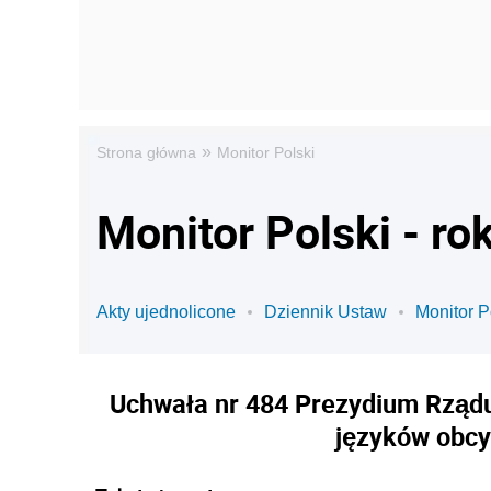
»
Strona główna
Monitor Polski
Monitor Polski - ro
Akty ujednolicone
Dziennik Ustaw
Monitor P
Uchwała nr 484 Prezydium Rządu 
języków obcy