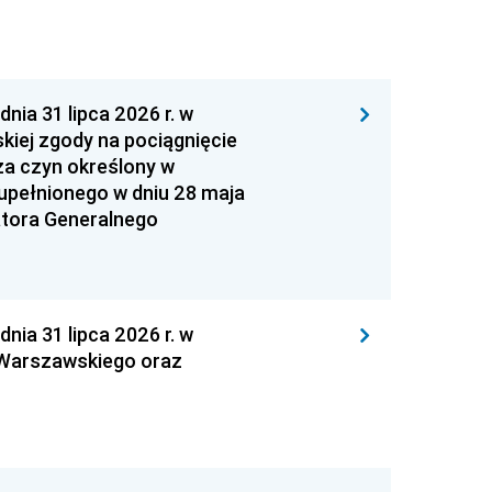
 31 lipca 2026 r. w
kiej zgody na pociągnięcie
za czyn określony w
zupełnionego w dniu 28 maja
atora Generalnego
 31 lipca 2026 r. w
 Warszawskiego oraz