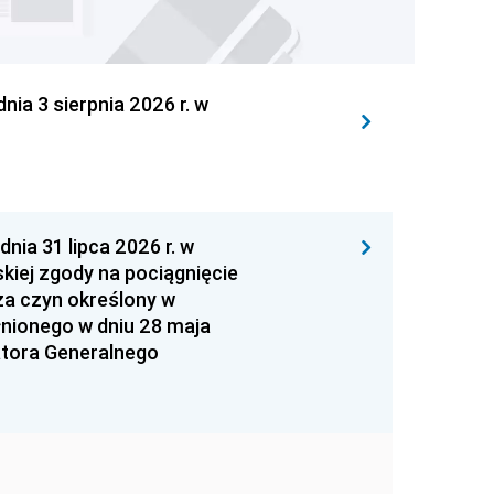
 3 sierpnia 2026 r. w
 31 lipca 2026 r. w
kiej zgody na pociągnięcie
za czyn określony w
łnionego w dniu 28 maja
atora Generalnego