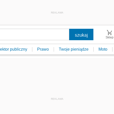
REKLAMA
Sklep
ektor publiczny
Prawo
Twoje pieniądze
Moto