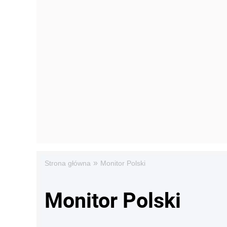
»
Strona główna
Monitor Polski
Monitor Polski