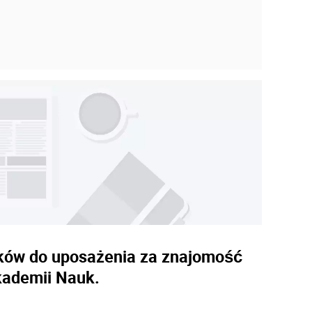
atków do uposażenia za znajomość
kademii Nauk.