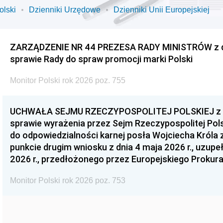
olski
Dzienniki Urzędowe
Dzienniki Unii Europejskiej
ZARZĄDZENIE NR 44 PREZESA RADY MINISTRÓW z dnia
sprawie Rady do spraw promocji marki Polski
Monitor Polski rok 2026 poz. 755
UCHWAŁA SEJMU RZECZYPOSPOLITEJ POLSKIEJ z dnia
sprawie wyrażenia przez Sejm Rzeczypospolitej Pols
do odpowiedzialności karnej posła Wojciecha Króla 
punkcie drugim wniosku z dnia 4 maja 2026 r., uzupe
2026 r., przedłożonego przez Europejskiego Prokur
Monitor Polski rok 2026 poz. 753