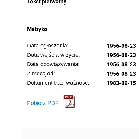
Tekst pierwotny
Metryka
1956-08-23
Data ogłoszenia:
1956-08-23
Data wejścia w życie:
1956-08-23
Data obowiązywania:
1956-08-23
Z mocą od:
1983-09-15
Dokument traci ważność:
Pobierz PDF