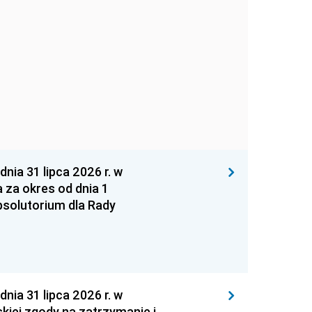
 31 lipca 2026 r. w
za okres od dnia 1
absolutorium dla Rady
 31 lipca 2026 r. w
kiej zgody na zatrzymanie i