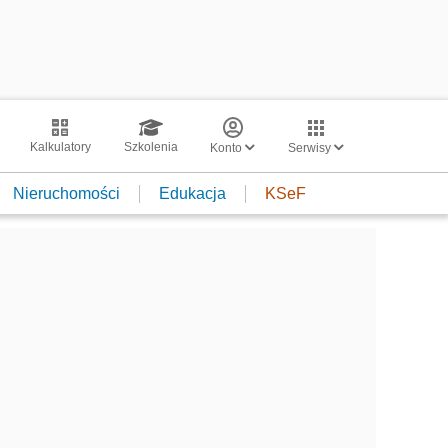
Kalkulatory
Szkolenia
Konto
Serwisy
Nieruchomości
Edukacja
KSeF