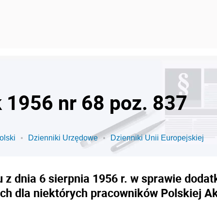
k 1956 nr 68 poz. 837
olski
Dzienniki Urzędowe
Dzienniki Unii Europejskiej
z dnia 6 sierpnia 1956 r. w sprawie dod
ch dla niektórych pracowników Polskiej A