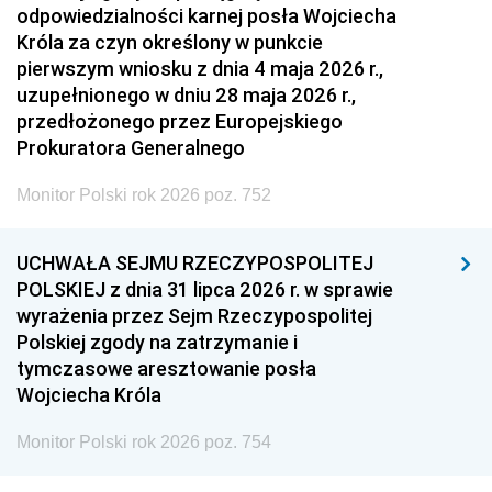
odpowiedzialności karnej posła Wojciecha
Króla za czyn określony w punkcie
pierwszym wniosku z dnia 4 maja 2026 r.,
uzupełnionego w dniu 28 maja 2026 r.,
przedłożonego przez Europejskiego
Prokuratora Generalnego
Monitor Polski rok 2026 poz. 752
UCHWAŁA SEJMU RZECZYPOSPOLITEJ
POLSKIEJ z dnia 31 lipca 2026 r. w sprawie
wyrażenia przez Sejm Rzeczypospolitej
Polskiej zgody na zatrzymanie i
tymczasowe aresztowanie posła
Wojciecha Króla
Monitor Polski rok 2026 poz. 754