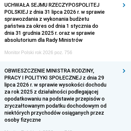
UCHWAŁA SEJMU RZECZYPOSPOLITEJ
POLSKIEJ z dnia 31 lipca 2026 r. w sprawie
sprawozdania z wykonania budżetu
państwa za okres od dnia 1 stycznia do
dnia 31 grudnia 2025 r. oraz w sprawie
absolutorium dla Rady Ministrów
Monitor Polski rok 2026 poz. 756
OBWIESZCZENIE MINISTRA RODZINY,
PRACY I POLITYKI SPOŁECZNEJ z dnia 29
lipca 2026 r. w sprawie wysokości dochodu
za rok 2025 z działalności podlegającej
opodatkowaniu na podstawie przepisów o
zryczałtowanym podatku dochodowym od
niektórych przychodów osiąganych przez
osoby fizyczne