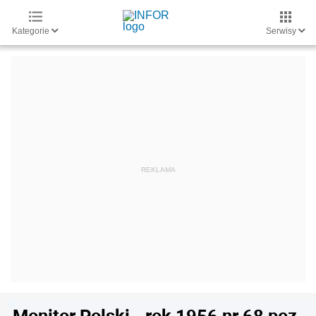
Kategorie
Serwisy
Monitor Polski - rok 1956 nr 68 poz.