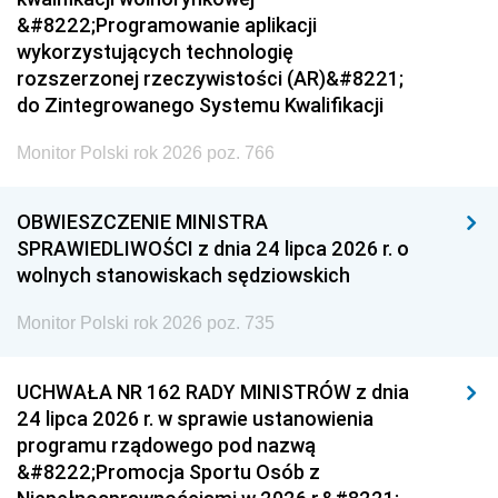
&#8222;Programowanie aplikacji
wykorzystujących technologię
rozszerzonej rzeczywistości (AR)&#8221;
do Zintegrowanego Systemu Kwalifikacji
Monitor Polski rok 2026 poz. 766
OBWIESZCZENIE MINISTRA
SPRAWIEDLIWOŚCI z dnia 24 lipca 2026 r. o
wolnych stanowiskach sędziowskich
Monitor Polski rok 2026 poz. 735
UCHWAŁA NR 162 RADY MINISTRÓW z dnia
24 lipca 2026 r. w sprawie ustanowienia
programu rządowego pod nazwą
&#8222;Promocja Sportu Osób z