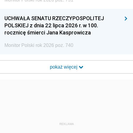
UCHWAŁA SENATU RZECZYPOSPOLITEJ
POLSKIEJ z dnia 22 lipca 2026 r. w 100.
rocznicę śmierci Jana Kasprowicza
Monitor Polski rok 2026 poz. 740
pokaż więcej
REKLAMA