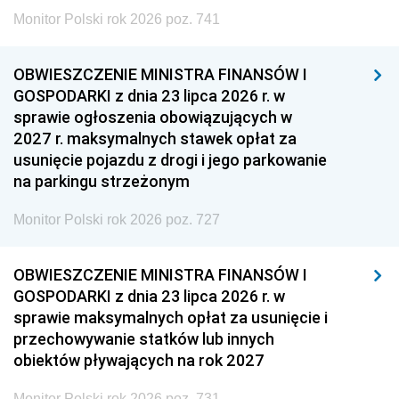
Monitor Polski rok 2026 poz. 741
OBWIESZCZENIE MINISTRA FINANSÓW I
GOSPODARKI z dnia 23 lipca 2026 r. w
sprawie ogłoszenia obowiązujących w
2027 r. maksymalnych stawek opłat za
usunięcie pojazdu z drogi i jego parkowanie
na parkingu strzeżonym
Monitor Polski rok 2026 poz. 727
OBWIESZCZENIE MINISTRA FINANSÓW I
GOSPODARKI z dnia 23 lipca 2026 r. w
sprawie maksymalnych opłat za usunięcie i
przechowywanie statków lub innych
obiektów pływających na rok 2027
Monitor Polski rok 2026 poz. 731