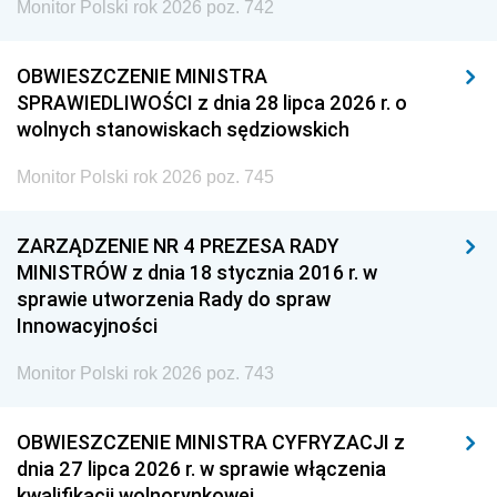
Monitor Polski rok 2026 poz. 742
OBWIESZCZENIE MINISTRA
SPRAWIEDLIWOŚCI z dnia 28 lipca 2026 r. o
wolnych stanowiskach sędziowskich
Monitor Polski rok 2026 poz. 745
ZARZĄDZENIE NR 4 PREZESA RADY
MINISTRÓW z dnia 18 stycznia 2016 r. w
sprawie utworzenia Rady do spraw
Innowacyjności
Monitor Polski rok 2026 poz. 743
OBWIESZCZENIE MINISTRA CYFRYZACJI z
dnia 27 lipca 2026 r. w sprawie włączenia
kwalifikacji wolnorynkowej