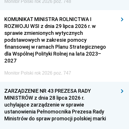
Monitor Polski rok 2026 poz. 748
KOMUNIKAT MINISTRA ROLNICTWA I
ROZWOJU WSI z dnia 29 lipca 2026 r. w
sprawie zmienionych wytycznych
podstawowych w zakresie pomocy
finansowej w ramach Planu Strategicznego
dla Wspólnej Polityki Rolnej na lata 2023–
2027
Monitor Polski rok 2026 poz. 747
ZARZĄDZENIE NR 43 PREZESA RADY
MINISTRÓW z dnia 28 lipca 2026 r.
uchylające zarządzenie w sprawie
ustanowienia Pełnomocnika Prezesa Rady
Ministrów do spraw promocji polskiej marki