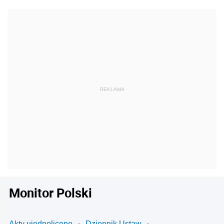
Monitor Polski
Akty ujednolicone
Dziennik Ustaw