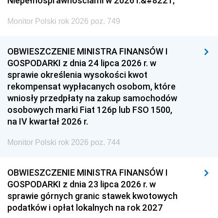
Niepełnosprawnościami w 2026 r.&#8221;
Monitor Polski rok 2026 poz. 749
OBWIESZCZENIE MINISTRA FINANSÓW I
GOSPODARKI z dnia 24 lipca 2026 r. w
sprawie określenia wysokości kwot
rekompensat wypłacanych osobom, które
wniosły przedpłaty na zakup samochodów
osobowych marki Fiat 126p lub FSO 1500,
na IV kwartał 2026 r.
Monitor Polski rok 2026 poz. 744
OBWIESZCZENIE MINISTRA FINANSÓW I
GOSPODARKI z dnia 23 lipca 2026 r. w
sprawie górnych granic stawek kwotowych
podatków i opłat lokalnych na rok 2027