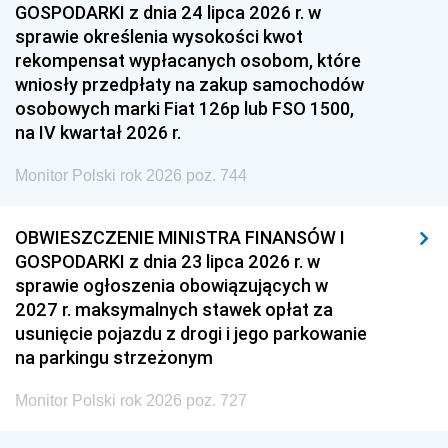
GOSPODARKI z dnia 24 lipca 2026 r. w
sprawie określenia wysokości kwot
rekompensat wypłacanych osobom, które
wniosły przedpłaty na zakup samochodów
osobowych marki Fiat 126p lub FSO 1500,
na IV kwartał 2026 r.
Monitor Polski rok 2026 poz. 744
OBWIESZCZENIE MINISTRA FINANSÓW I
GOSPODARKI z dnia 23 lipca 2026 r. w
sprawie ogłoszenia obowiązujących w
2027 r. maksymalnych stawek opłat za
usunięcie pojazdu z drogi i jego parkowanie
na parkingu strzeżonym
Monitor Polski rok 2026 poz. 727