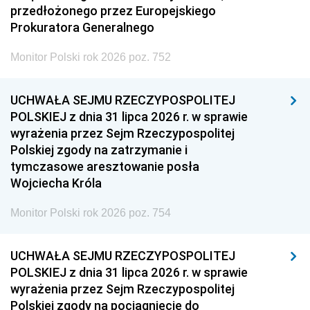
przedłożonego przez Europejskiego
Prokuratora Generalnego
Monitor Polski rok 2026 poz. 752
UCHWAŁA SEJMU RZECZYPOSPOLITEJ
POLSKIEJ z dnia 31 lipca 2026 r. w sprawie
wyrażenia przez Sejm Rzeczypospolitej
Polskiej zgody na zatrzymanie i
tymczasowe aresztowanie posła
Wojciecha Króla
Monitor Polski rok 2026 poz. 754
UCHWAŁA SEJMU RZECZYPOSPOLITEJ
POLSKIEJ z dnia 31 lipca 2026 r. w sprawie
wyrażenia przez Sejm Rzeczypospolitej
Polskiej zgody na pociągnięcie do