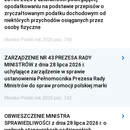
opodatkowaniu na podstawie przepisów o
zryczałtowanym podatku dochodowym od
niektórych przychodów osiąganych przez
osoby fizyczne
Monitor Polski rok 2026 poz. 748
ZARZĄDZENIE NR 43 PREZESA RADY
MINISTRÓW z dnia 28 lipca 2026 r.
uchylające zarządzenie w sprawie
ustanowienia Pełnomocnika Prezesa Rady
Ministrów do spraw promocji polskiej marki
Monitor Polski rok 2026 poz. 742
OBWIESZCZENIE MINISTRA
SPRAWIEDLIWOŚCI z dnia 28 lipca 2026 r. o
wolnych stanowiskach sędziowskich