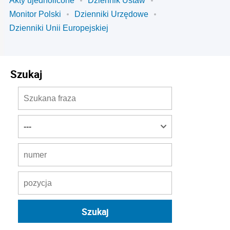
Akty ujednolicone
Dziennik Ustaw
Monitor Polski
Dzienniki Urzędowe
Dzienniki Unii Europejskiej
Szukaj