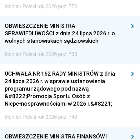
Monitor Polski rok 2026 poz. 770
OBWIESZCZENIE MINISTRA
SPRAWIEDLIWOŚCI z dnia 24 lipca 2026 r. o
wolnych stanowiskach sędziowskich
Monitor Polski rok 2026 poz. 735
UCHWAŁA NR 162 RADY MINISTRÓW z dnia
24 lipca 2026 r. w sprawie ustanowienia
programu rządowego pod nazwą
&#8222;Promocja Sportu Osób z
Niepełnosprawnościami w 2026 r.&#8221;
Monitor Polski rok 2026 poz. 749
OBWIESZCZENIE MINISTRA FINANSÓW I