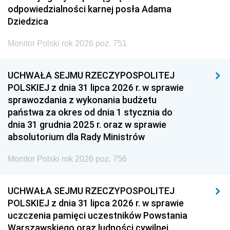
odpowiedzialności karnej posła Adama
Dziedzica
Monitor Polski rok 2026 poz. 751
UCHWAŁA SEJMU RZECZYPOSPOLITEJ
POLSKIEJ z dnia 31 lipca 2026 r. w sprawie
sprawozdania z wykonania budżetu
państwa za okres od dnia 1 stycznia do
dnia 31 grudnia 2025 r. oraz w sprawie
absolutorium dla Rady Ministrów
Monitor Polski rok 2026 poz. 756
UCHWAŁA SEJMU RZECZYPOSPOLITEJ
POLSKIEJ z dnia 31 lipca 2026 r. w sprawie
uczczenia pamięci uczestników Powstania
Warszawskiego oraz ludności cywilnej