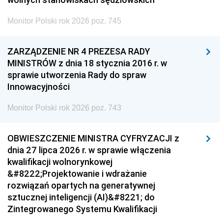
Monitor Polski rok 2026 poz. 745
ZARZĄDZENIE NR 4 PREZESA RADY
MINISTRÓW z dnia 18 stycznia 2016 r. w
sprawie utworzenia Rady do spraw
Innowacyjności
Monitor Polski rok 2026 poz. 743
OBWIESZCZENIE MINISTRA CYFRYZACJI z
dnia 27 lipca 2026 r. w sprawie włączenia
kwalifikacji wolnorynkowej
&#8222;Projektowanie i wdrażanie
rozwiązań opartych na generatywnej
sztucznej inteligencji (AI)&#8221; do
Zintegrowanego Systemu Kwalifikacji