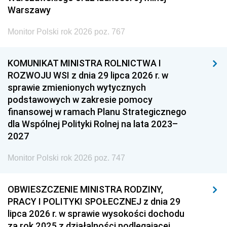
Warszawy
Monitor Polski rok 2026 poz. 767
KOMUNIKAT MINISTRA ROLNICTWA I
ROZWOJU WSI z dnia 29 lipca 2026 r. w
sprawie zmienionych wytycznych
podstawowych w zakresie pomocy
finansowej w ramach Planu Strategicznego
dla Wspólnej Polityki Rolnej na lata 2023–
2027
Monitor Polski rok 2026 poz. 747
OBWIESZCZENIE MINISTRA RODZINY,
PRACY I POLITYKI SPOŁECZNEJ z dnia 29
lipca 2026 r. w sprawie wysokości dochodu
za rok 2025 z działalności podlegającej