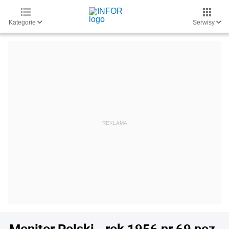
Kategorie
Serwisy
Monitor Polski - rok 1956 nr 69 poz.