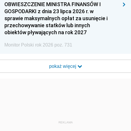
OBWIESZCZENIE MINISTRA FINANSÓW I
GOSPODARKI z dnia 23 lipca 2026 r. w
sprawie maksymalnych opłat za usunięcie i
przechowywanie statków lub innych
obiektów pływających na rok 2027
Monitor Polski rok 2026 poz. 731
pokaż więcej
REKLAMA