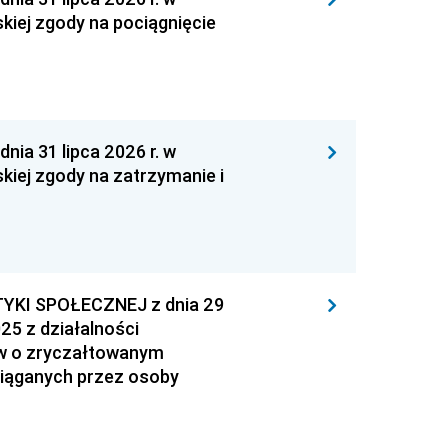
kiej zgody na pociągnięcie
 31 lipca 2026 r. w
kiej zgody na zatrzymanie i
YKI SPOŁECZNEJ z dnia 29
25 z działalności
ów o zryczałtowanym
iąganych przez osoby