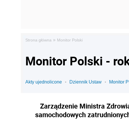
»
Strona główna
Monitor Polski
Monitor Polski - ro
Akty ujednolicone
Dziennik Ustaw
Monitor P
Zarządzenie Ministra Zdrowia
samochodowych zatrudnionych 