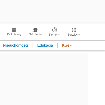
Kalkulatory
Szkolenia
Konto
Serwisy
Nieruchomości
Edukacja
KSeF