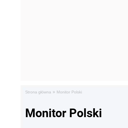
»
Strona główna
Monitor Polski
Monitor Polski