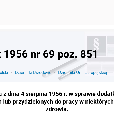
k 1956 nr 69 poz. 851
olski
Dzienniki Urzędowe
Dzienniki Unii Europejskiej
 z dnia 4 sierpnia 1956 r. w sprawie doda
lub przydzielonych do pracy w niektórych
zdrowia.