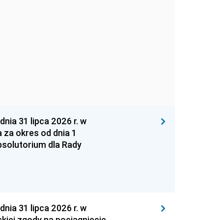
 31 lipca 2026 r. w
za okres od dnia 1
absolutorium dla Rady
 31 lipca 2026 r. w
kiej zgody na pociągnięcie