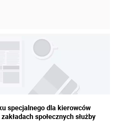
tku specjalnego dla kierowców
 zakładach społecznych służby