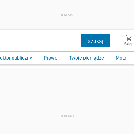
REKLAMA
Sklep
ektor publiczny
Prawo
Twoje pieniądze
Moto