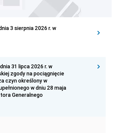
 3 sierpnia 2026 r. w
 31 lipca 2026 r. w
kiej zgody na pociągnięcie
za czyn określony w
zupełnionego w dniu 28 maja
atora Generalnego