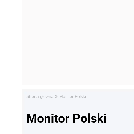
»
Strona główna
Monitor Polski
Monitor Polski