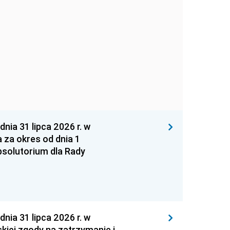
 31 lipca 2026 r. w
za okres od dnia 1
absolutorium dla Rady
 31 lipca 2026 r. w
kiej zgody na zatrzymanie i