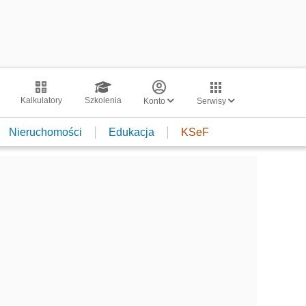
Kalkulatory
Szkolenia
Konto
Serwisy
Nieruchomości
Edukacja
KSeF