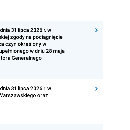
 31 lipca 2026 r. w
kiej zgody na pociągnięcie
za czyn określony w
zupełnionego w dniu 28 maja
atora Generalnego
 31 lipca 2026 r. w
 Warszawskiego oraz