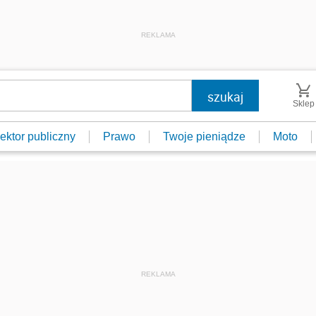
REKLAMA
Sklep
ektor publiczny
Prawo
Twoje pieniądze
Moto