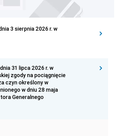
 3 sierpnia 2026 r. w
 31 lipca 2026 r. w
kiej zgody na pociągnięcie
za czyn określony w
łnionego w dniu 28 maja
atora Generalnego