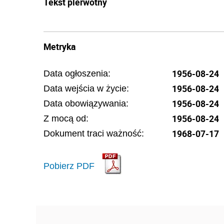
Tekst pierwotny
Metryka
1956-08-24
Data ogłoszenia:
1956-08-24
Data wejścia w życie:
1956-08-24
Data obowiązywania:
1956-08-24
Z mocą od:
1968-07-17
Dokument traci ważność:
Pobierz PDF