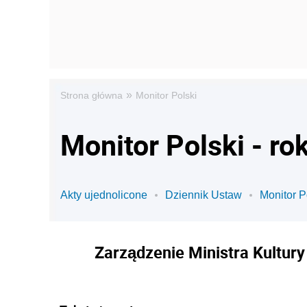
»
Strona główna
Monitor Polski
Monitor Polski - ro
Akty ujednolicone
Dziennik Ustaw
Monitor P
Zarządzenie Ministra Kultury 