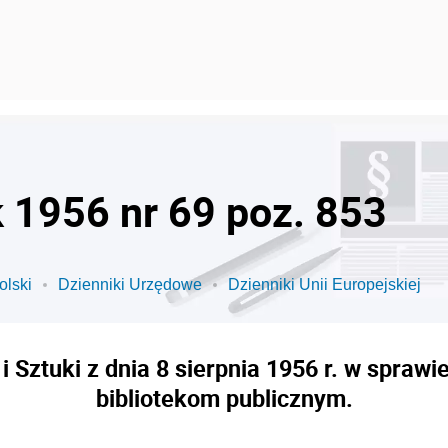
k 1956 nr 69 poz. 853
olski
Dzienniki Urzędowe
Dzienniki Unii Europejskiej
i Sztuki z dnia 8 sierpnia 1956 r. w spra
bibliotekom publicznym.