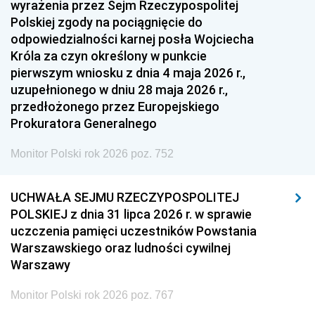
wyrażenia przez Sejm Rzeczypospolitej
Polskiej zgody na pociągnięcie do
odpowiedzialności karnej posła Wojciecha
Króla za czyn określony w punkcie
pierwszym wniosku z dnia 4 maja 2026 r.,
uzupełnionego w dniu 28 maja 2026 r.,
przedłożonego przez Europejskiego
Prokuratora Generalnego
Monitor Polski rok 2026 poz. 752
UCHWAŁA SEJMU RZECZYPOSPOLITEJ
POLSKIEJ z dnia 31 lipca 2026 r. w sprawie
uczczenia pamięci uczestników Powstania
Warszawskiego oraz ludności cywilnej
Warszawy
Monitor Polski rok 2026 poz. 767