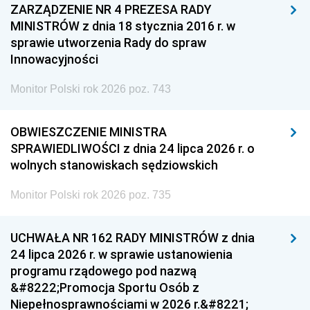
ZARZĄDZENIE NR 4 PREZESA RADY
MINISTRÓW z dnia 18 stycznia 2016 r. w
sprawie utworzenia Rady do spraw
Innowacyjności
Monitor Polski rok 2026 poz. 743
OBWIESZCZENIE MINISTRA
SPRAWIEDLIWOŚCI z dnia 24 lipca 2026 r. o
wolnych stanowiskach sędziowskich
Monitor Polski rok 2026 poz. 735
UCHWAŁA NR 162 RADY MINISTRÓW z dnia
24 lipca 2026 r. w sprawie ustanowienia
programu rządowego pod nazwą
&#8222;Promocja Sportu Osób z
Niepełnosprawnościami w 2026 r.&#8221;