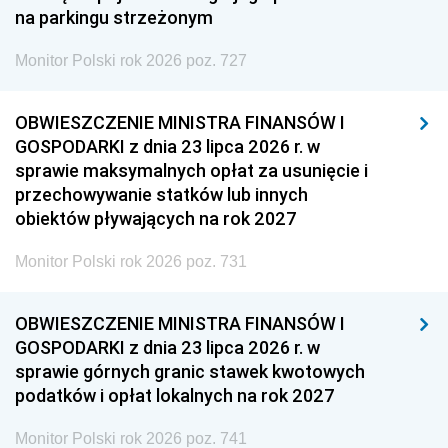
na parkingu strzeżonym
Monitor Polski rok 2026 poz. 727
OBWIESZCZENIE MINISTRA FINANSÓW I
GOSPODARKI z dnia 23 lipca 2026 r. w
sprawie maksymalnych opłat za usunięcie i
przechowywanie statków lub innych
obiektów pływających na rok 2027
Monitor Polski rok 2026 poz. 731
OBWIESZCZENIE MINISTRA FINANSÓW I
GOSPODARKI z dnia 23 lipca 2026 r. w
sprawie górnych granic stawek kwotowych
podatków i opłat lokalnych na rok 2027
Monitor Polski rok 2026 poz. 741