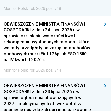
Monitor Polski rok 2026 poz. 749
OBWIESZCZENIE MINISTRA FINANSÓW I
GOSPODARKI z dnia 24 lipca 2026 r. w
sprawie określenia wysokości kwot
rekompensat wypłacanych osobom, które
wniosły przedpłaty na zakup samochodów
osobowych marki Fiat 126p lub FSO 1500,
na IV kwartał 2026 r.
Monitor Polski rok 2026 poz. 744
OBWIESZCZENIE MINISTRA FINANSÓW I
GOSPODARKI z dnia 23 lipca 2026 r. w
sprawie ogłoszenia obowiązujących w
2027 r. maksymalnych stawek opłat za
usunięcie pojazdu z drogi i jego parkowanie