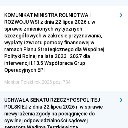
KOMUNIKAT MINISTRA ROLNICTWA I
ROZWOJU WSI z dnia 22 lipca 2026 r. w
sprawie zmienionych wytycznych
szczegółowych w zakresie przyznawania,
wypłaty i zwrotu pomocy finansowej w
ramach Planu Strategicznego dla Wspólnej
Polityki Rolnej na lata 2023–2027 dla
interwencji I.13.5 Współpraca Grup
Operacyjnych EPI
Monitor Polski rok 2026 poz. 734
UCHWAŁA SENATU RZECZYPOSPOLITEJ
POLSKIEJ z dnia 22 lipca 2026 r. w sprawie
niewyrażenia zgody na pociągnięcie do
cywilnej odpowiedzialności sądowej
senatora Wadima Tyszkiewicza