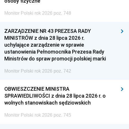
osoby fizyczne
Monitor Polski rok 2026 poz. 748
ZARZĄDZENIE NR 43 PREZESA RADY
MINISTRÓW z dnia 28 lipca 2026 r.
uchylające zarządzenie w sprawie
ustanowienia Pełnomocnika Prezesa Rady
Ministrów do spraw promocji polskiej marki
Monitor Polski rok 2026 poz. 742
OBWIESZCZENIE MINISTRA
SPRAWIEDLIWOŚCI z dnia 28 lipca 2026 r. o
wolnych stanowiskach sędziowskich
Monitor Polski rok 2026 poz. 745