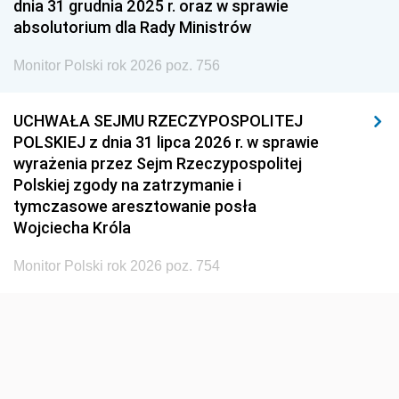
dnia 31 grudnia 2025 r. oraz w sprawie
absolutorium dla Rady Ministrów
Monitor Polski rok 2026 poz. 756
UCHWAŁA SEJMU RZECZYPOSPOLITEJ
POLSKIEJ z dnia 31 lipca 2026 r. w sprawie
wyrażenia przez Sejm Rzeczypospolitej
Polskiej zgody na zatrzymanie i
tymczasowe aresztowanie posła
Wojciecha Króla
Monitor Polski rok 2026 poz. 754