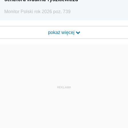
Monitor Polski rok 2026 poz. 739
pokaż więcej
REKLAMA