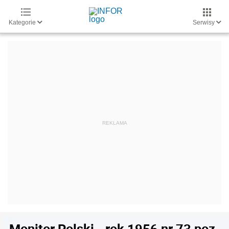
Kategorie
Serwisy
Monitor Polski - rok 1956 nr 73 poz.