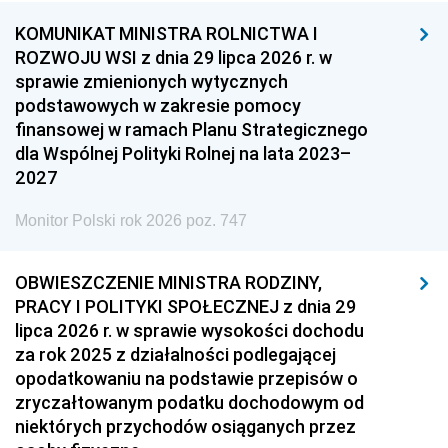
KOMUNIKAT MINISTRA ROLNICTWA I
ROZWOJU WSI z dnia 29 lipca 2026 r. w
sprawie zmienionych wytycznych
podstawowych w zakresie pomocy
finansowej w ramach Planu Strategicznego
dla Wspólnej Polityki Rolnej na lata 2023–
2027
Monitor Polski rok 2026 poz. 747
OBWIESZCZENIE MINISTRA RODZINY,
PRACY I POLITYKI SPOŁECZNEJ z dnia 29
lipca 2026 r. w sprawie wysokości dochodu
za rok 2025 z działalności podlegającej
opodatkowaniu na podstawie przepisów o
zryczałtowanym podatku dochodowym od
niektórych przychodów osiąganych przez