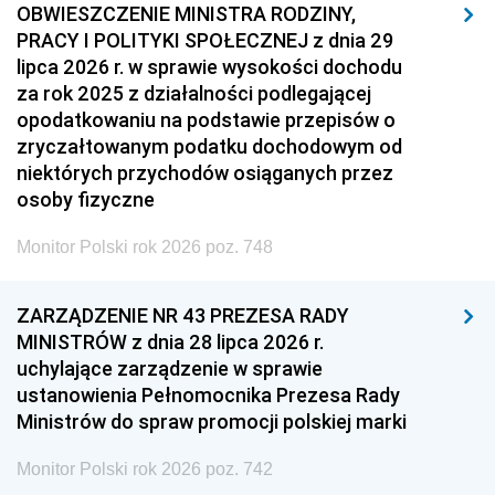
OBWIESZCZENIE MINISTRA RODZINY,
PRACY I POLITYKI SPOŁECZNEJ z dnia 29
lipca 2026 r. w sprawie wysokości dochodu
za rok 2025 z działalności podlegającej
opodatkowaniu na podstawie przepisów o
zryczałtowanym podatku dochodowym od
niektórych przychodów osiąganych przez
osoby fizyczne
Monitor Polski rok 2026 poz. 748
ZARZĄDZENIE NR 43 PREZESA RADY
MINISTRÓW z dnia 28 lipca 2026 r.
uchylające zarządzenie w sprawie
ustanowienia Pełnomocnika Prezesa Rady
Ministrów do spraw promocji polskiej marki
Monitor Polski rok 2026 poz. 742