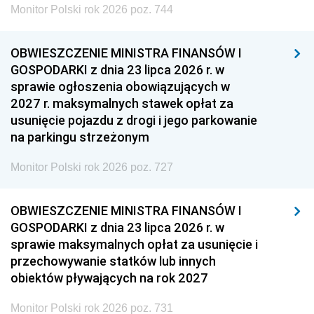
Monitor Polski rok 2026 poz. 744
OBWIESZCZENIE MINISTRA FINANSÓW I
GOSPODARKI z dnia 23 lipca 2026 r. w
sprawie ogłoszenia obowiązujących w
2027 r. maksymalnych stawek opłat za
usunięcie pojazdu z drogi i jego parkowanie
na parkingu strzeżonym
Monitor Polski rok 2026 poz. 727
OBWIESZCZENIE MINISTRA FINANSÓW I
GOSPODARKI z dnia 23 lipca 2026 r. w
sprawie maksymalnych opłat za usunięcie i
przechowywanie statków lub innych
obiektów pływających na rok 2027
Monitor Polski rok 2026 poz. 731