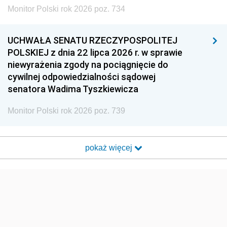
Monitor Polski rok 2026 poz. 734
UCHWAŁA SENATU RZECZYPOSPOLITEJ
POLSKIEJ z dnia 22 lipca 2026 r. w sprawie
niewyrażenia zgody na pociągnięcie do
cywilnej odpowiedzialności sądowej
senatora Wadima Tyszkiewicza
Monitor Polski rok 2026 poz. 739
pokaż więcej