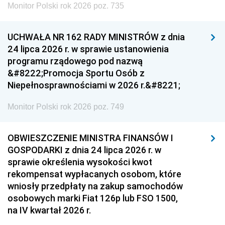
Monitor Polski rok 2026 poz. 735
UCHWAŁA NR 162 RADY MINISTRÓW z dnia
24 lipca 2026 r. w sprawie ustanowienia
programu rządowego pod nazwą
&#8222;Promocja Sportu Osób z
Niepełnosprawnościami w 2026 r.&#8221;
Monitor Polski rok 2026 poz. 749
OBWIESZCZENIE MINISTRA FINANSÓW I
GOSPODARKI z dnia 24 lipca 2026 r. w
sprawie określenia wysokości kwot
rekompensat wypłacanych osobom, które
wniosły przedpłaty na zakup samochodów
osobowych marki Fiat 126p lub FSO 1500,
na IV kwartał 2026 r.