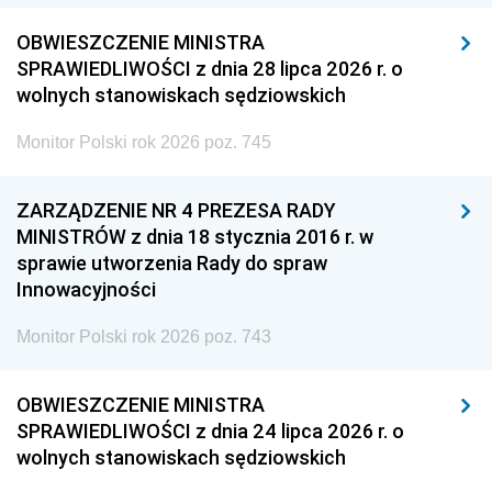
OBWIESZCZENIE MINISTRA
SPRAWIEDLIWOŚCI z dnia 28 lipca 2026 r. o
wolnych stanowiskach sędziowskich
Monitor Polski rok 2026 poz. 745
ZARZĄDZENIE NR 4 PREZESA RADY
MINISTRÓW z dnia 18 stycznia 2016 r. w
sprawie utworzenia Rady do spraw
Innowacyjności
Monitor Polski rok 2026 poz. 743
OBWIESZCZENIE MINISTRA
SPRAWIEDLIWOŚCI z dnia 24 lipca 2026 r. o
wolnych stanowiskach sędziowskich