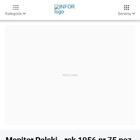
Kategorie
Serwisy
Monitor Polski - rok 1956 nr 75 poz.