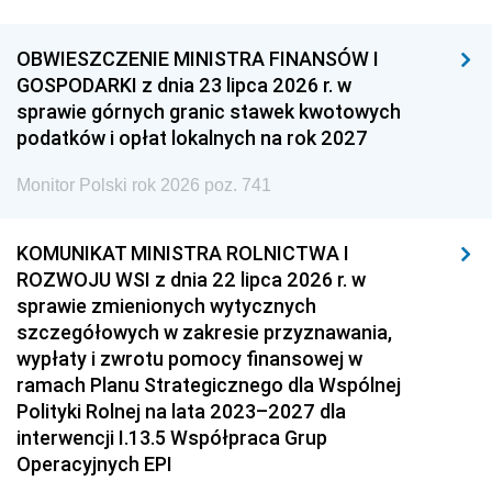
OBWIESZCZENIE MINISTRA FINANSÓW I
GOSPODARKI z dnia 23 lipca 2026 r. w
sprawie górnych granic stawek kwotowych
podatków i opłat lokalnych na rok 2027
Monitor Polski rok 2026 poz. 741
KOMUNIKAT MINISTRA ROLNICTWA I
ROZWOJU WSI z dnia 22 lipca 2026 r. w
sprawie zmienionych wytycznych
szczegółowych w zakresie przyznawania,
wypłaty i zwrotu pomocy finansowej w
ramach Planu Strategicznego dla Wspólnej
Polityki Rolnej na lata 2023–2027 dla
interwencji I.13.5 Współpraca Grup
Operacyjnych EPI