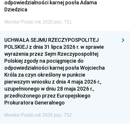
odpowiedzialności karnej posła Adama
Dziedzica
Monitor Polski rok 2026 poz. 751
UCHWAŁA SEJMU RZECZYPOSPOLITEJ
POLSKIEJ z dnia 31 lipca 2026 r. w sprawie
wyrażenia przez Sejm Rzeczypospolitej
Polskiej zgody na pociągnięcie do
odpowiedzialności karnej posła Wojciecha
Króla za czyn określony w punkcie
pierwszym wniosku z dnia 4 maja 2026 r.,
uzupełnionego w dniu 28 maja 2026 r.,
przedłożonego przez Europejskiego
Prokuratora Generalnego
Monitor Polski rok 2026 poz. 752