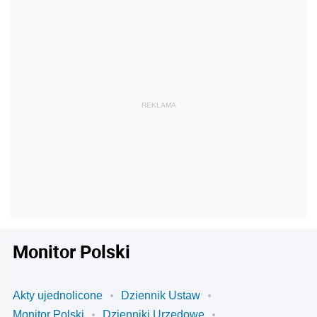
Monitor Polski
Akty ujednolicone
Dziennik Ustaw
Monitor Polski
Dzienniki Urzędowe