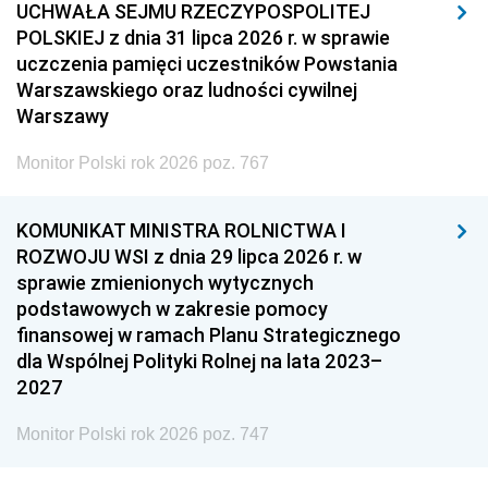
UCHWAŁA SEJMU RZECZYPOSPOLITEJ
POLSKIEJ z dnia 31 lipca 2026 r. w sprawie
uczczenia pamięci uczestników Powstania
Warszawskiego oraz ludności cywilnej
Warszawy
Monitor Polski rok 2026 poz. 767
KOMUNIKAT MINISTRA ROLNICTWA I
ROZWOJU WSI z dnia 29 lipca 2026 r. w
sprawie zmienionych wytycznych
podstawowych w zakresie pomocy
finansowej w ramach Planu Strategicznego
dla Wspólnej Polityki Rolnej na lata 2023–
2027
Monitor Polski rok 2026 poz. 747