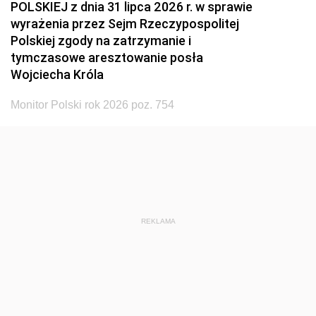
POLSKIEJ z dnia 31 lipca 2026 r. w sprawie
wyrażenia przez Sejm Rzeczypospolitej
Polskiej zgody na zatrzymanie i
tymczasowe aresztowanie posła
Wojciecha Króla
Monitor Polski rok 2026 poz. 754
REKLAMA