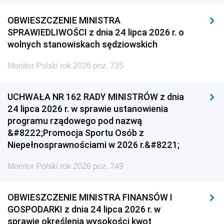
OBWIESZCZENIE MINISTRA
SPRAWIEDLIWOŚCI z dnia 24 lipca 2026 r. o
wolnych stanowiskach sędziowskich
Monitor Polski rok 2026 poz. 735
UCHWAŁA NR 162 RADY MINISTRÓW z dnia
24 lipca 2026 r. w sprawie ustanowienia
programu rządowego pod nazwą
&#8222;Promocja Sportu Osób z
Niepełnosprawnościami w 2026 r.&#8221;
Monitor Polski rok 2026 poz. 749
OBWIESZCZENIE MINISTRA FINANSÓW I
GOSPODARKI z dnia 24 lipca 2026 r. w
sprawie określenia wysokości kwot