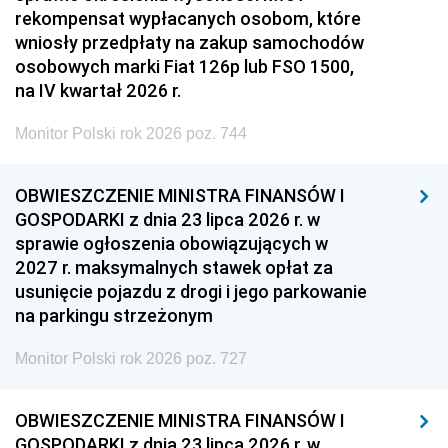
rekompensat wypłacanych osobom, które
wniosły przedpłaty na zakup samochodów
osobowych marki Fiat 126p lub FSO 1500,
na IV kwartał 2026 r.
Monitor Polski rok 2026 poz. 744
OBWIESZCZENIE MINISTRA FINANSÓW I
GOSPODARKI z dnia 23 lipca 2026 r. w
sprawie ogłoszenia obowiązujących w
2027 r. maksymalnych stawek opłat za
usunięcie pojazdu z drogi i jego parkowanie
na parkingu strzeżonym
Monitor Polski rok 2026 poz. 727
OBWIESZCZENIE MINISTRA FINANSÓW I
GOSPODARKI z dnia 23 lipca 2026 r. w