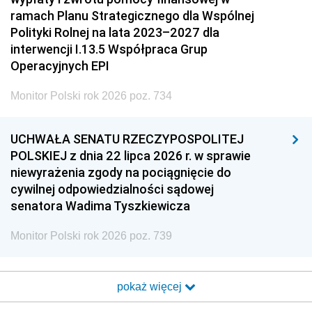
ramach Planu Strategicznego dla Wspólnej
Polityki Rolnej na lata 2023–2027 dla
interwencji I.13.5 Współpraca Grup
Operacyjnych EPI
Monitor Polski rok 2026 poz. 734
UCHWAŁA SENATU RZECZYPOSPOLITEJ
POLSKIEJ z dnia 22 lipca 2026 r. w sprawie
niewyrażenia zgody na pociągnięcie do
cywilnej odpowiedzialności sądowej
senatora Wadima Tyszkiewicza
Monitor Polski rok 2026 poz. 739
pokaż więcej