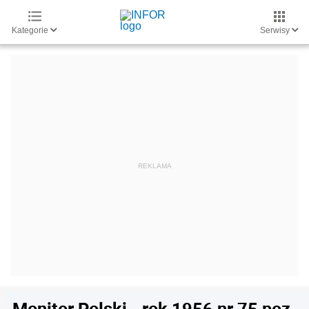
Kategorie
Serwisy
Monitor Polski - rok 1956 nr 75 poz.