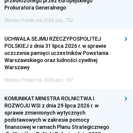
przedłożonego przez Europejskiego
Prokuratora Generalnego
Monitor Polski rok 2026 poz. 752
UCHWAŁA SEJMU RZECZYPOSPOLITEJ
POLSKIEJ z dnia 31 lipca 2026 r. w sprawie
uczczenia pamięci uczestników Powstania
Warszawskiego oraz ludności cywilnej
Warszawy
Monitor Polski rok 2026 poz. 767
KOMUNIKAT MINISTRA ROLNICTWA I
ROZWOJU WSI z dnia 29 lipca 2026 r. w
sprawie zmienionych wytycznych
podstawowych w zakresie pomocy
finansowej w ramach Planu Strategicznego