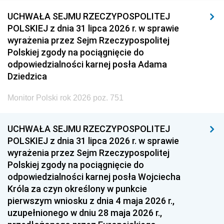
UCHWAŁA SEJMU RZECZYPOSPOLITEJ
POLSKIEJ z dnia 31 lipca 2026 r. w sprawie
wyrażenia przez Sejm Rzeczypospolitej
Polskiej zgody na pociągnięcie do
odpowiedzialności karnej posła Adama
Dziedzica
Monitor Polski rok 2026 poz. 751
UCHWAŁA SEJMU RZECZYPOSPOLITEJ
POLSKIEJ z dnia 31 lipca 2026 r. w sprawie
wyrażenia przez Sejm Rzeczypospolitej
Polskiej zgody na pociągnięcie do
odpowiedzialności karnej posła Wojciecha
Króla za czyn określony w punkcie
pierwszym wniosku z dnia 4 maja 2026 r.,
uzupełnionego w dniu 28 maja 2026 r.,