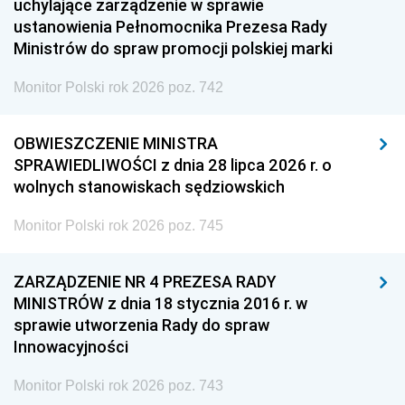
uchylające zarządzenie w sprawie
ustanowienia Pełnomocnika Prezesa Rady
Ministrów do spraw promocji polskiej marki
Monitor Polski rok 2026 poz. 742
OBWIESZCZENIE MINISTRA
SPRAWIEDLIWOŚCI z dnia 28 lipca 2026 r. o
wolnych stanowiskach sędziowskich
Monitor Polski rok 2026 poz. 745
ZARZĄDZENIE NR 4 PREZESA RADY
MINISTRÓW z dnia 18 stycznia 2016 r. w
sprawie utworzenia Rady do spraw
Innowacyjności
Monitor Polski rok 2026 poz. 743