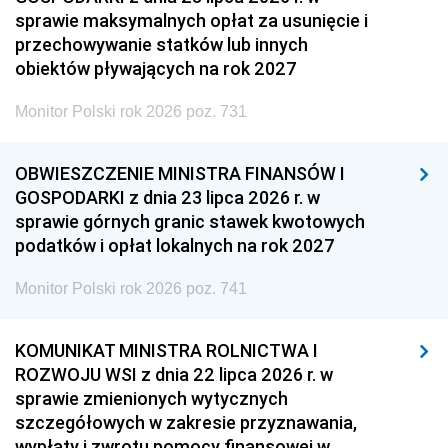
sprawie maksymalnych opłat za usunięcie i
przechowywanie statków lub innych
obiektów pływających na rok 2027
Monitor Polski rok 2026 poz. 731
OBWIESZCZENIE MINISTRA FINANSÓW I
GOSPODARKI z dnia 23 lipca 2026 r. w
sprawie górnych granic stawek kwotowych
podatków i opłat lokalnych na rok 2027
Monitor Polski rok 2026 poz. 741
KOMUNIKAT MINISTRA ROLNICTWA I
ROZWOJU WSI z dnia 22 lipca 2026 r. w
sprawie zmienionych wytycznych
szczegółowych w zakresie przyznawania,
wypłaty i zwrotu pomocy finansowej w