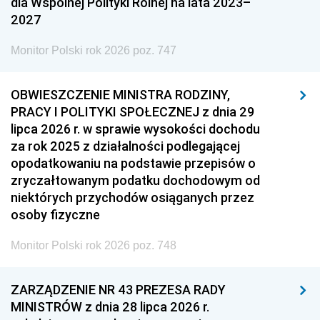
dla Wspólnej Polityki Rolnej na lata 2023–
2027
Monitor Polski rok 2026 poz. 747
OBWIESZCZENIE MINISTRA RODZINY,
PRACY I POLITYKI SPOŁECZNEJ z dnia 29
lipca 2026 r. w sprawie wysokości dochodu
za rok 2025 z działalności podlegającej
opodatkowaniu na podstawie przepisów o
zryczałtowanym podatku dochodowym od
niektórych przychodów osiąganych przez
osoby fizyczne
Monitor Polski rok 2026 poz. 748
ZARZĄDZENIE NR 43 PREZESA RADY
MINISTRÓW z dnia 28 lipca 2026 r.