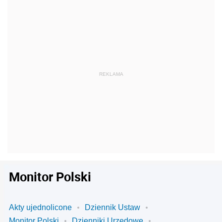
Monitor Polski
Akty ujednolicone
Dziennik Ustaw
Monitor Polski
Dzienniki Urzędowe