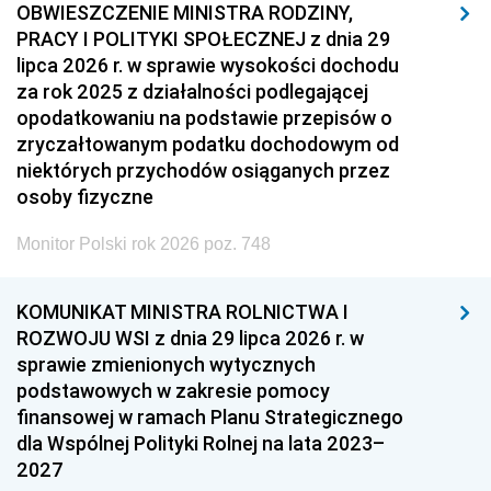
OBWIESZCZENIE MINISTRA RODZINY,
PRACY I POLITYKI SPOŁECZNEJ z dnia 29
lipca 2026 r. w sprawie wysokości dochodu
za rok 2025 z działalności podlegającej
opodatkowaniu na podstawie przepisów o
zryczałtowanym podatku dochodowym od
niektórych przychodów osiąganych przez
osoby fizyczne
Monitor Polski rok 2026 poz. 748
KOMUNIKAT MINISTRA ROLNICTWA I
ROZWOJU WSI z dnia 29 lipca 2026 r. w
sprawie zmienionych wytycznych
podstawowych w zakresie pomocy
finansowej w ramach Planu Strategicznego
dla Wspólnej Polityki Rolnej na lata 2023–
2027