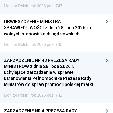
Monitor Polski rok 2026 poz. 747
OBWIESZCZENIE MINISTRA
SPRAWIEDLIWOŚCI z dnia 28 lipca 2026 r. o
wolnych stanowiskach sędziowskich
Monitor Polski rok 2026 poz. 745
ZARZĄDZENIE NR 43 PREZESA RADY
MINISTRÓW z dnia 28 lipca 2026 r.
uchylające zarządzenie w sprawie
ustanowienia Pełnomocnika Prezesa Rady
Ministrów do spraw promocji polskiej marki
Monitor Polski rok 2026 poz. 742
ZARZĄDZENIE NR 4 PREZESA RADY