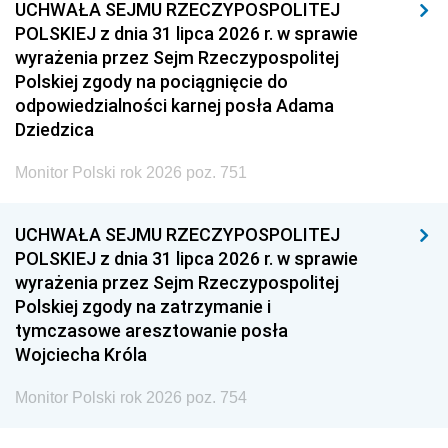
UCHWAŁA SEJMU RZECZYPOSPOLITEJ
POLSKIEJ z dnia 31 lipca 2026 r. w sprawie
wyrażenia przez Sejm Rzeczypospolitej
Polskiej zgody na pociągnięcie do
odpowiedzialności karnej posła Adama
Dziedzica
Monitor Polski rok 2026 poz. 751
UCHWAŁA SEJMU RZECZYPOSPOLITEJ
POLSKIEJ z dnia 31 lipca 2026 r. w sprawie
wyrażenia przez Sejm Rzeczypospolitej
Polskiej zgody na zatrzymanie i
tymczasowe aresztowanie posła
Wojciecha Króla
Monitor Polski rok 2026 poz. 754