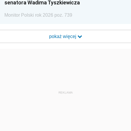
senatora Wadima Tyszkiewicza
Monitor Polski rok 2026 poz. 739
pokaż więcej
REKLAMA