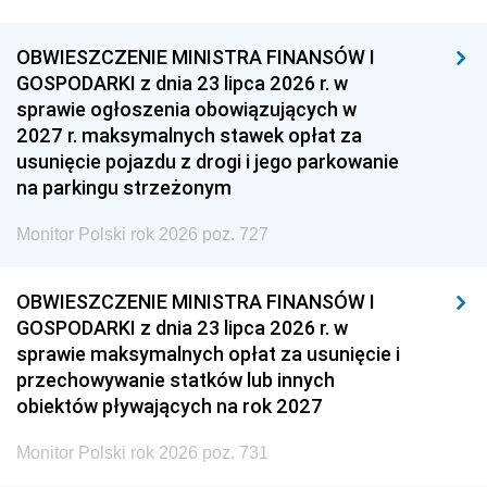
OBWIESZCZENIE MINISTRA FINANSÓW I
GOSPODARKI z dnia 23 lipca 2026 r. w
sprawie ogłoszenia obowiązujących w
2027 r. maksymalnych stawek opłat za
usunięcie pojazdu z drogi i jego parkowanie
na parkingu strzeżonym
Monitor Polski rok 2026 poz. 727
OBWIESZCZENIE MINISTRA FINANSÓW I
GOSPODARKI z dnia 23 lipca 2026 r. w
sprawie maksymalnych opłat za usunięcie i
przechowywanie statków lub innych
obiektów pływających na rok 2027
Monitor Polski rok 2026 poz. 731