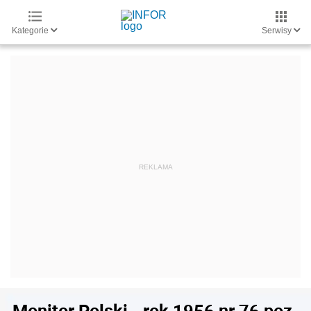
Kategorie
Serwisy
Monitor Polski - rok 1956 nr 76 poz.