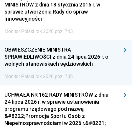
MINISTRÓW z dnia 18 stycznia 2016 r. w
sprawie utworzenia Rady do spraw
Innowacyjności
Monitor Polski rok 2026 poz. 743
OBWIESZCZENIE MINISTRA
SPRAWIEDLIWOŚCI z dnia 24 lipca 2026 r. o
wolnych stanowiskach sędziowskich
Monitor Polski rok 2026 poz. 735
UCHWAŁA NR 162 RADY MINISTRÓW z dnia
24 lipca 2026 r. w sprawie ustanowienia
programu rządowego pod nazwą
&#8222;Promocja Sportu Osób z
Niepełnosprawnościami w 2026 r.&#8221;