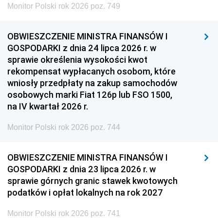
Monitor Polski rok 2026 poz. 749
OBWIESZCZENIE MINISTRA FINANSÓW I
GOSPODARKI z dnia 24 lipca 2026 r. w
sprawie określenia wysokości kwot
rekompensat wypłacanych osobom, które
wniosły przedpłaty na zakup samochodów
osobowych marki Fiat 126p lub FSO 1500,
na IV kwartał 2026 r.
Monitor Polski rok 2026 poz. 744
OBWIESZCZENIE MINISTRA FINANSÓW I
GOSPODARKI z dnia 23 lipca 2026 r. w
sprawie górnych granic stawek kwotowych
podatków i opłat lokalnych na rok 2027
Monitor Polski rok 2026 poz. 741