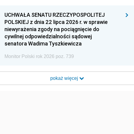
UCHWAŁA SENATU RZECZYPOSPOLITEJ
POLSKIEJ z dnia 22 lipca 2026 r. w sprawie
niewyrażenia zgody na pociągnięcie do
cywilnej odpowiedzialności sądowej
senatora Wadima Tyszkiewicza
Monitor Polski rok 2026 poz. 739
pokaż więcej