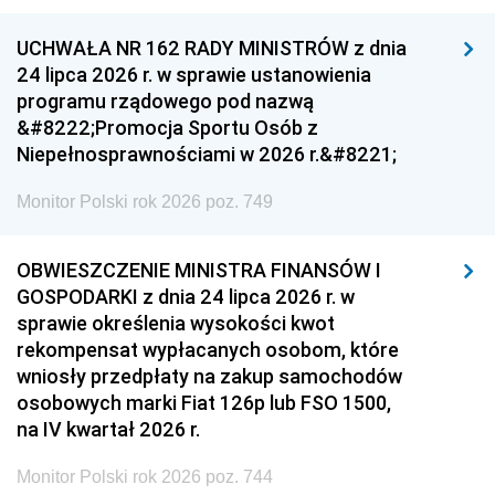
UCHWAŁA NR 162 RADY MINISTRÓW z dnia
24 lipca 2026 r. w sprawie ustanowienia
programu rządowego pod nazwą
&#8222;Promocja Sportu Osób z
Niepełnosprawnościami w 2026 r.&#8221;
Monitor Polski rok 2026 poz. 749
OBWIESZCZENIE MINISTRA FINANSÓW I
GOSPODARKI z dnia 24 lipca 2026 r. w
sprawie określenia wysokości kwot
rekompensat wypłacanych osobom, które
wniosły przedpłaty na zakup samochodów
osobowych marki Fiat 126p lub FSO 1500,
na IV kwartał 2026 r.
Monitor Polski rok 2026 poz. 744