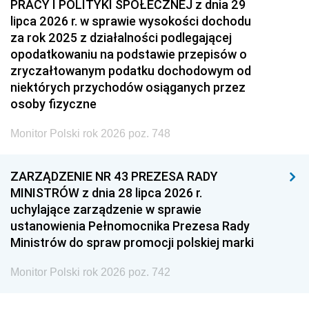
PRACY I POLITYKI SPOŁECZNEJ z dnia 29
lipca 2026 r. w sprawie wysokości dochodu
za rok 2025 z działalności podlegającej
opodatkowaniu na podstawie przepisów o
zryczałtowanym podatku dochodowym od
niektórych przychodów osiąganych przez
osoby fizyczne
Monitor Polski rok 2026 poz. 748
ZARZĄDZENIE NR 43 PREZESA RADY
MINISTRÓW z dnia 28 lipca 2026 r.
uchylające zarządzenie w sprawie
ustanowienia Pełnomocnika Prezesa Rady
Ministrów do spraw promocji polskiej marki
Monitor Polski rok 2026 poz. 742