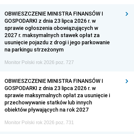
OBWIESZCZENIE MINISTRA FINANSÓW I
GOSPODARKI z dnia 23 lipca 2026 r. w
sprawie ogłoszenia obowiązujących w
2027 r. maksymalnych stawek opłat za
usunięcie pojazdu z drogi i jego parkowanie
na parkingu strzeżonym
Monitor Polski rok 2026 poz. 727
OBWIESZCZENIE MINISTRA FINANSÓW I
GOSPODARKI z dnia 23 lipca 2026 r. w
sprawie maksymalnych opłat za usunięcie i
przechowywanie statków lub innych
obiektów pływających na rok 2027
Monitor Polski rok 2026 poz. 731