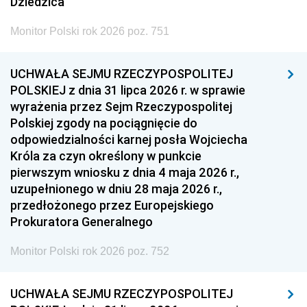
Dziedzica
Monitor Polski rok 2026 poz. 751
UCHWAŁA SEJMU RZECZYPOSPOLITEJ
POLSKIEJ z dnia 31 lipca 2026 r. w sprawie
wyrażenia przez Sejm Rzeczypospolitej
Polskiej zgody na pociągnięcie do
odpowiedzialności karnej posła Wojciecha
Króla za czyn określony w punkcie
pierwszym wniosku z dnia 4 maja 2026 r.,
uzupełnionego w dniu 28 maja 2026 r.,
przedłożonego przez Europejskiego
Prokuratora Generalnego
Monitor Polski rok 2026 poz. 752
UCHWAŁA SEJMU RZECZYPOSPOLITEJ