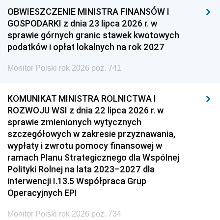
OBWIESZCZENIE MINISTRA FINANSÓW I
GOSPODARKI z dnia 23 lipca 2026 r. w
sprawie górnych granic stawek kwotowych
podatków i opłat lokalnych na rok 2027
Monitor Polski rok 2026 poz. 741
KOMUNIKAT MINISTRA ROLNICTWA I
ROZWOJU WSI z dnia 22 lipca 2026 r. w
sprawie zmienionych wytycznych
szczegółowych w zakresie przyznawania,
wypłaty i zwrotu pomocy finansowej w
ramach Planu Strategicznego dla Wspólnej
Polityki Rolnej na lata 2023–2027 dla
interwencji I.13.5 Współpraca Grup
Operacyjnych EPI
Monitor Polski rok 2026 poz. 734