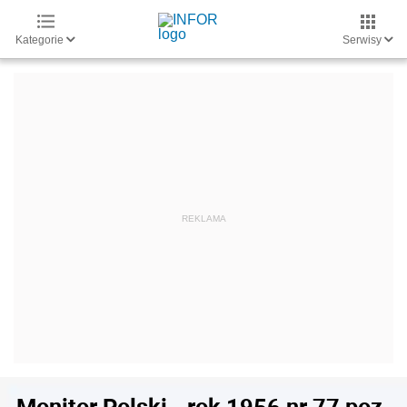
Kategorie
Serwisy
Monitor Polski - rok 1956 nr 77 poz.