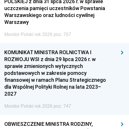
POLSKIEJ z dnia 31 lipca 2026 r. w sprawie
uczczenia pamięci uczestników Powstania
Warszawskiego oraz ludności cywilnej
Warszawy
Monitor Polski rok 2026 poz. 767
KOMUNIKAT MINISTRA ROLNICTWA I
ROZWOJU WSI z dnia 29 lipca 2026 r. w
sprawie zmienionych wytycznych
podstawowych w zakresie pomocy
finansowej w ramach Planu Strategicznego
dla Wspólnej Polityki Rolnej na lata 2023–
2027
Monitor Polski rok 2026 poz. 747
OBWIESZCZENIE MINISTRA RODZINY,