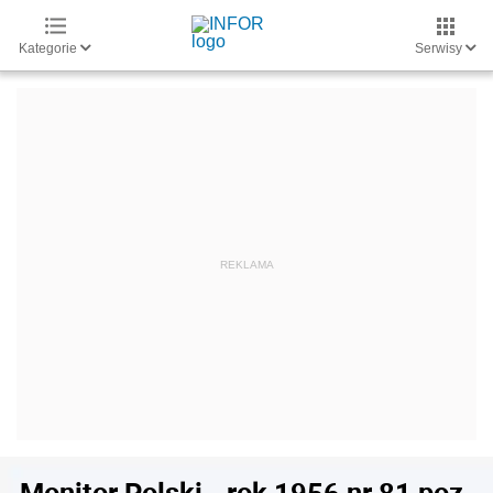
Kategorie
Serwisy
Monitor Polski - rok 1956 nr 81 poz.