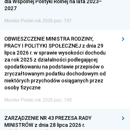
dla Wspólnej Polityki Rolnej na lata 2023–
2027
Monitor Polski rok 2026 poz. 747
OBWIESZCZENIE MINISTRA RODZINY,
PRACY I POLITYKI SPOŁECZNEJ z dnia 29
lipca 2026 r. w sprawie wysokości dochodu
za rok 2025 z działalności podlegającej
opodatkowaniu na podstawie przepisów o
zryczałtowanym podatku dochodowym od
niektórych przychodów osiąganych przez
osoby fizyczne
Monitor Polski rok 2026 poz. 748
ZARZĄDZENIE NR 43 PREZESA RADY
MINISTRÓW z dnia 28 lipca 2026 r.