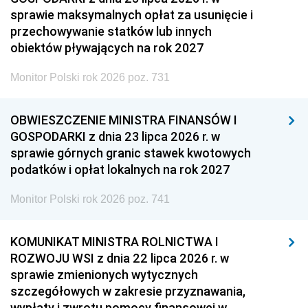
sprawie maksymalnych opłat za usunięcie i
przechowywanie statków lub innych
obiektów pływających na rok 2027
Monitor Polski rok 2026 poz. 731
OBWIESZCZENIE MINISTRA FINANSÓW I
GOSPODARKI z dnia 23 lipca 2026 r. w
sprawie górnych granic stawek kwotowych
podatków i opłat lokalnych na rok 2027
Monitor Polski rok 2026 poz. 741
KOMUNIKAT MINISTRA ROLNICTWA I
ROZWOJU WSI z dnia 22 lipca 2026 r. w
sprawie zmienionych wytycznych
szczegółowych w zakresie przyznawania,
wypłaty i zwrotu pomocy finansowej w