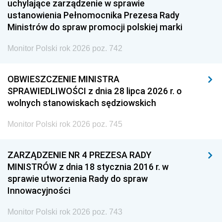
uchylające zarządzenie w sprawie
ustanowienia Pełnomocnika Prezesa Rady
Ministrów do spraw promocji polskiej marki
Monitor Polski rok 2026 poz. 742
OBWIESZCZENIE MINISTRA
SPRAWIEDLIWOŚCI z dnia 28 lipca 2026 r. o
wolnych stanowiskach sędziowskich
Monitor Polski rok 2026 poz. 745
ZARZĄDZENIE NR 4 PREZESA RADY
MINISTRÓW z dnia 18 stycznia 2016 r. w
sprawie utworzenia Rady do spraw
Innowacyjności
Monitor Polski rok 2026 poz. 743