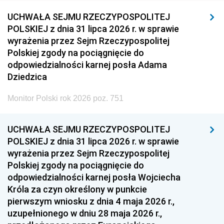
UCHWAŁA SEJMU RZECZYPOSPOLITEJ
POLSKIEJ z dnia 31 lipca 2026 r. w sprawie
wyrażenia przez Sejm Rzeczypospolitej
Polskiej zgody na pociągnięcie do
odpowiedzialności karnej posła Adama
Dziedzica
Monitor Polski rok 2026 poz. 751
UCHWAŁA SEJMU RZECZYPOSPOLITEJ
POLSKIEJ z dnia 31 lipca 2026 r. w sprawie
wyrażenia przez Sejm Rzeczypospolitej
Polskiej zgody na pociągnięcie do
odpowiedzialności karnej posła Wojciecha
Króla za czyn określony w punkcie
pierwszym wniosku z dnia 4 maja 2026 r.,
uzupełnionego w dniu 28 maja 2026 r.,