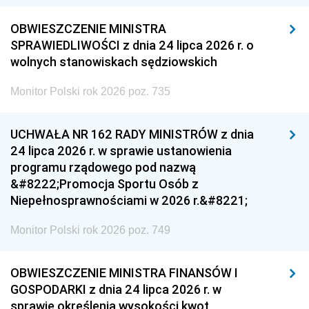
OBWIESZCZENIE MINISTRA
SPRAWIEDLIWOŚCI z dnia 24 lipca 2026 r. o
wolnych stanowiskach sędziowskich
Monitor Polski rok 2026 poz. 735
UCHWAŁA NR 162 RADY MINISTRÓW z dnia
24 lipca 2026 r. w sprawie ustanowienia
programu rządowego pod nazwą
&#8222;Promocja Sportu Osób z
Niepełnosprawnościami w 2026 r.&#8221;
Monitor Polski rok 2026 poz. 749
OBWIESZCZENIE MINISTRA FINANSÓW I
GOSPODARKI z dnia 24 lipca 2026 r. w
sprawie określenia wysokości kwot