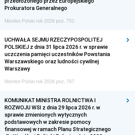
przedłożonego przez Europejskiego
Prokuratora Generalnego
Monitor Polski rok 2026 poz. 752
UCHWAŁA SEJMU RZECZYPOSPOLITEJ
POLSKIEJ z dnia 31 lipca 2026 r. w sprawie
uczczenia pamięci uczestników Powstania
Warszawskiego oraz ludności cywilnej
Warszawy
Monitor Polski rok 2026 poz. 767
KOMUNIKAT MINISTRA ROLNICTWA I
ROZWOJU WSI z dnia 29 lipca 2026 r. w
sprawie zmienionych wytycznych
podstawowych w zakresie pomocy
finansowej w ramach Planu Strategicznego