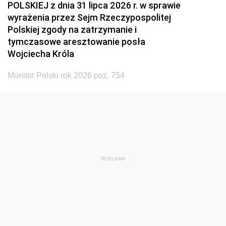
POLSKIEJ z dnia 31 lipca 2026 r. w sprawie
wyrażenia przez Sejm Rzeczypospolitej
Polskiej zgody na zatrzymanie i
tymczasowe aresztowanie posła
Wojciecha Króla
Monitor Polski rok 2026 poz. 754
REKLAMA