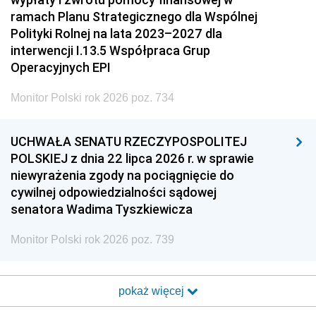
ramach Planu Strategicznego dla Wspólnej
Polityki Rolnej na lata 2023–2027 dla
interwencji I.13.5 Współpraca Grup
Operacyjnych EPI
Monitor Polski rok 2026 poz. 734
UCHWAŁA SENATU RZECZYPOSPOLITEJ
POLSKIEJ z dnia 22 lipca 2026 r. w sprawie
niewyrażenia zgody na pociągnięcie do
cywilnej odpowiedzialności sądowej
senatora Wadima Tyszkiewicza
Monitor Polski rok 2026 poz. 739
pokaż więcej