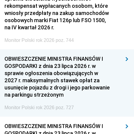
rekompensat wypłacanych osobom, które
wniosły przedpłaty na zakup samochodów
osobowych marki Fiat 126p lub FSO 1500,
na IV kwartał 2026 r.
Monitor Polski rok 2026 poz. 744
OBWIESZCZENIE MINISTRA FINANSÓW I
GOSPODARKI z dnia 23 lipca 2026 r. w
sprawie ogłoszenia obowiązujących w
2027 r. maksymalnych stawek opłat za
usunięcie pojazdu z drogi i jego parkowanie
na parkingu strzeżonym
Monitor Polski rok 2026 poz. 727
OBWIESZCZENIE MINISTRA FINANSÓW I
GOSPODARKI z dnia 23 lipca 2026 r. w