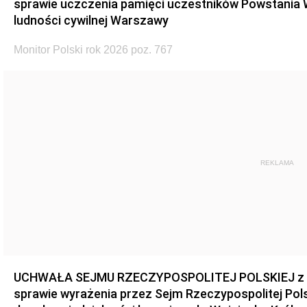
sprawie uczczenia pamięci uczestników Powstania
ludności cywilnej Warszawy
Monitor Polski rok 2026 poz. 767
REKLAMA
UCHWAŁA SEJMU RZECZYPOSPOLITEJ POLSKIEJ z dnia
sprawie wyrażenia przez Sejm Rzeczypospolitej Pols