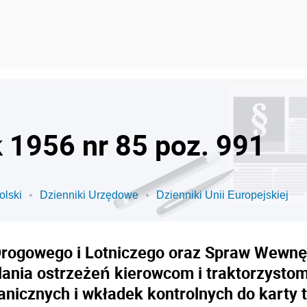
k 1956 nr 85 poz. 991
olski
Dzienniki Urzędowe
Dzienniki Unii Europejskiej
Drogowego i Lotniczego oraz Spraw Wewnęt
elania ostrzeżeń kierowcom i traktorzyst
icznych i wkładek kontrolnych do karty tr