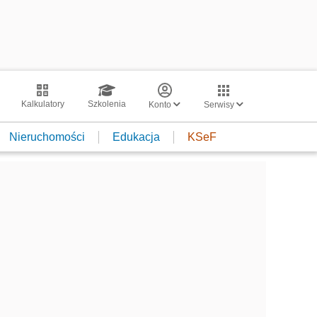
Kalkulatory
Szkolenia
Konto
Serwisy
Nieruchomości
Edukacja
KSeF