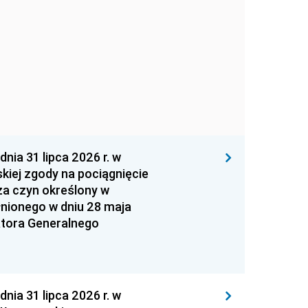
 31 lipca 2026 r. w
kiej zgody na pociągnięcie
za czyn określony w
łnionego w dniu 28 maja
atora Generalnego
 31 lipca 2026 r. w