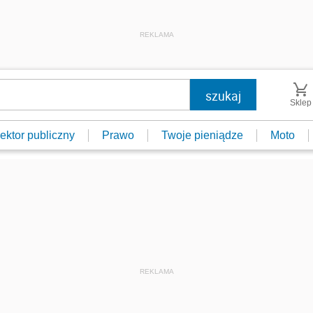
REKLAMA
Sklep
ektor publiczny
Prawo
Twoje pieniądze
Moto