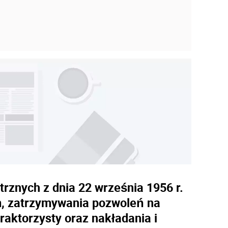
rznych z dnia 22 września 1956 r.
om, zatrzymywania pozwoleń na
aktorzysty oraz nakładania i