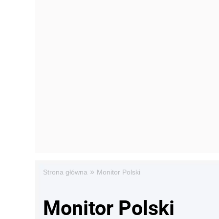
»
Strona główna
Monitor Polski
Monitor Polski