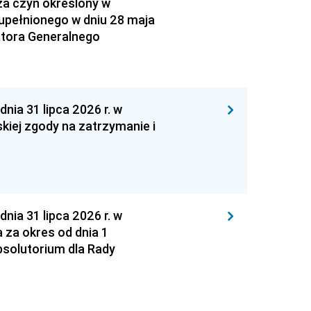
za czyn określony w
zupełnionego w dniu 28 maja
atora Generalnego
 31 lipca 2026 r. w
kiej zgody na zatrzymanie i
 31 lipca 2026 r. w
za okres od dnia 1
absolutorium dla Rady