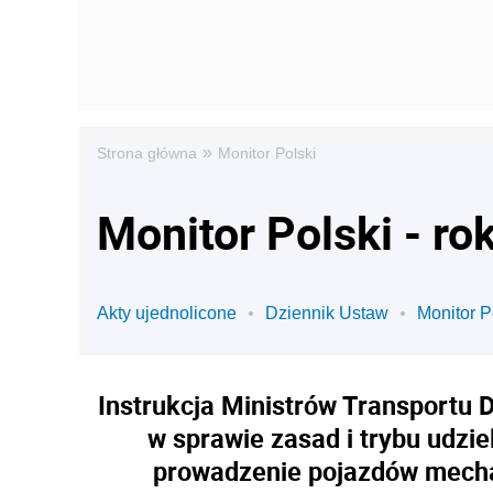
»
Strona główna
Monitor Polski
Monitor Polski - ro
Akty ujednolicone
Dziennik Ustaw
Monitor P
Instrukcja Ministrów Transportu 
w sprawie zasad i trybu udzi
prowadzenie pojazdów mechan