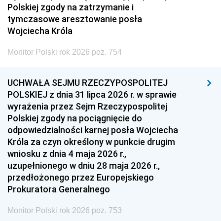
Polskiej zgody na zatrzymanie i
tymczasowe aresztowanie posła
Wojciecha Króla
Monitor Polski rok 2026 poz. 754
UCHWAŁA SEJMU RZECZYPOSPOLITEJ
POLSKIEJ z dnia 31 lipca 2026 r. w sprawie
wyrażenia przez Sejm Rzeczypospolitej
Polskiej zgody na pociągnięcie do
odpowiedzialności karnej posła Wojciecha
Króla za czyn określony w punkcie drugim
wniosku z dnia 4 maja 2026 r.,
uzupełnionego w dniu 28 maja 2026 r.,
przedłożonego przez Europejskiego
Prokuratora Generalnego
Monitor Polski rok 2026 poz. 753