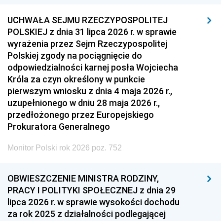
UCHWAŁA SEJMU RZECZYPOSPOLITEJ
POLSKIEJ z dnia 31 lipca 2026 r. w sprawie
wyrażenia przez Sejm Rzeczypospolitej
Polskiej zgody na pociągnięcie do
odpowiedzialności karnej posła Wojciecha
Króla za czyn określony w punkcie
pierwszym wniosku z dnia 4 maja 2026 r.,
uzupełnionego w dniu 28 maja 2026 r.,
przedłożonego przez Europejskiego
Prokuratora Generalnego
Monitor Polski rok 2026 poz. 752
OBWIESZCZENIE MINISTRA RODZINY,
PRACY I POLITYKI SPOŁECZNEJ z dnia 29
lipca 2026 r. w sprawie wysokości dochodu
za rok 2025 z działalności podlegającej