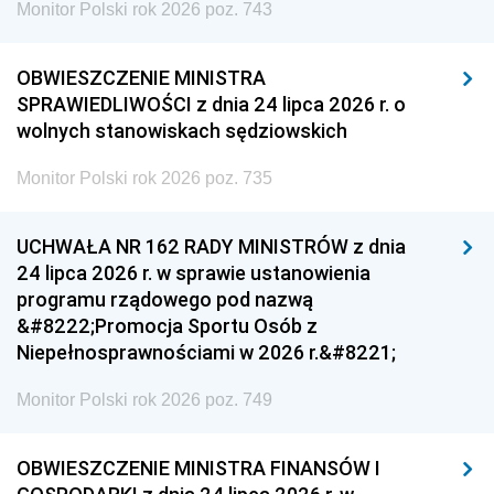
Monitor Polski rok 2026 poz. 743
OBWIESZCZENIE MINISTRA
SPRAWIEDLIWOŚCI z dnia 24 lipca 2026 r. o
wolnych stanowiskach sędziowskich
Monitor Polski rok 2026 poz. 735
UCHWAŁA NR 162 RADY MINISTRÓW z dnia
24 lipca 2026 r. w sprawie ustanowienia
programu rządowego pod nazwą
&#8222;Promocja Sportu Osób z
Niepełnosprawnościami w 2026 r.&#8221;
Monitor Polski rok 2026 poz. 749
OBWIESZCZENIE MINISTRA FINANSÓW I