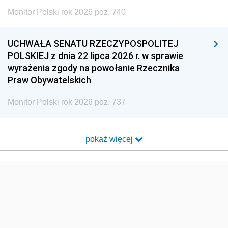
Monitor Polski rok 2026 poz. 740
UCHWAŁA SENATU RZECZYPOSPOLITEJ
POLSKIEJ z dnia 22 lipca 2026 r. w sprawie
wyrażenia zgody na powołanie Rzecznika
Praw Obywatelskich
Monitor Polski rok 2026 poz. 737
pokaż więcej