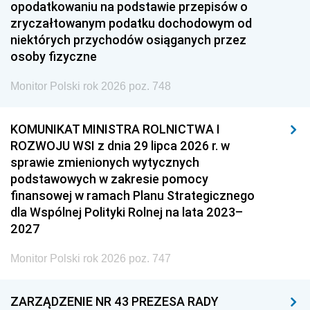
opodatkowaniu na podstawie przepisów o
zryczałtowanym podatku dochodowym od
niektórych przychodów osiąganych przez
osoby fizyczne
Monitor Polski rok 2026 poz. 748
KOMUNIKAT MINISTRA ROLNICTWA I
ROZWOJU WSI z dnia 29 lipca 2026 r. w
sprawie zmienionych wytycznych
podstawowych w zakresie pomocy
finansowej w ramach Planu Strategicznego
dla Wspólnej Polityki Rolnej na lata 2023–
2027
Monitor Polski rok 2026 poz. 747
ZARZĄDZENIE NR 43 PREZESA RADY