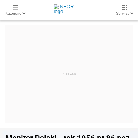
Kategorie
Serwisy
Monitor Polski - rok 1956 nr 86 poz.