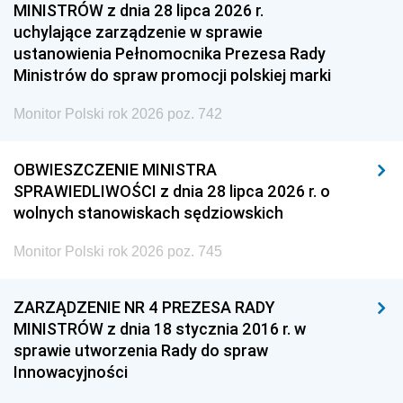
MINISTRÓW z dnia 28 lipca 2026 r.
uchylające zarządzenie w sprawie
ustanowienia Pełnomocnika Prezesa Rady
Ministrów do spraw promocji polskiej marki
Monitor Polski rok 2026 poz. 742
OBWIESZCZENIE MINISTRA
SPRAWIEDLIWOŚCI z dnia 28 lipca 2026 r. o
wolnych stanowiskach sędziowskich
Monitor Polski rok 2026 poz. 745
ZARZĄDZENIE NR 4 PREZESA RADY
MINISTRÓW z dnia 18 stycznia 2016 r. w
sprawie utworzenia Rady do spraw
Innowacyjności