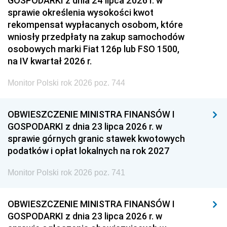
GOSPODARKI z dnia 24 lipca 2026 r. w
sprawie określenia wysokości kwot
rekompensat wypłacanych osobom, które
wniosły przedpłaty na zakup samochodów
osobowych marki Fiat 126p lub FSO 1500,
na IV kwartał 2026 r.
Monitor Polski rok 2026 poz. 744
OBWIESZCZENIE MINISTRA FINANSÓW I
GOSPODARKI z dnia 23 lipca 2026 r. w
sprawie górnych granic stawek kwotowych
podatków i opłat lokalnych na rok 2027
Monitor Polski rok 2026 poz. 741
OBWIESZCZENIE MINISTRA FINANSÓW I
GOSPODARKI z dnia 23 lipca 2026 r. w