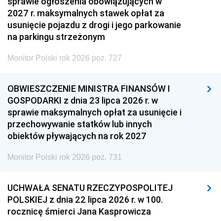
sprawie ogłoszenia obowiązujących w
2027 r. maksymalnych stawek opłat za
usunięcie pojazdu z drogi i jego parkowanie
na parkingu strzeżonym
Monitor Polski rok 2026 poz. 727
OBWIESZCZENIE MINISTRA FINANSÓW I
GOSPODARKI z dnia 23 lipca 2026 r. w
sprawie maksymalnych opłat za usunięcie i
przechowywanie statków lub innych
obiektów pływających na rok 2027
Monitor Polski rok 2026 poz. 731
UCHWAŁA SENATU RZECZYPOSPOLITEJ
POLSKIEJ z dnia 22 lipca 2026 r. w 100.
rocznicę śmierci Jana Kasprowicza