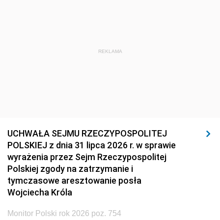
REKLAMA
UCHWAŁA SEJMU RZECZYPOSPOLITEJ
POLSKIEJ z dnia 31 lipca 2026 r. w sprawie
wyrażenia przez Sejm Rzeczypospolitej
Polskiej zgody na zatrzymanie i
tymczasowe aresztowanie posła
Wojciecha Króla
Monitor Polski rok 2026 poz. 754