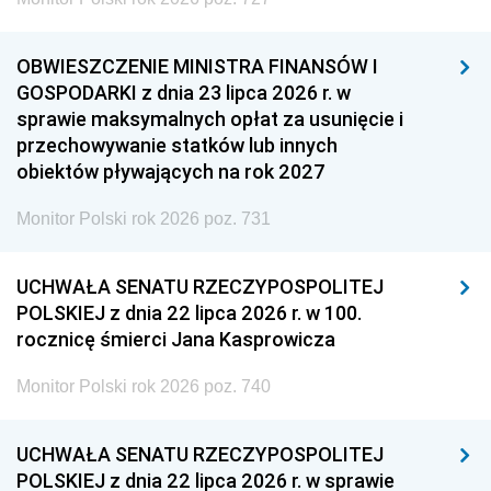
OBWIESZCZENIE MINISTRA FINANSÓW I
GOSPODARKI z dnia 23 lipca 2026 r. w
sprawie maksymalnych opłat za usunięcie i
przechowywanie statków lub innych
obiektów pływających na rok 2027
Monitor Polski rok 2026 poz. 731
UCHWAŁA SENATU RZECZYPOSPOLITEJ
POLSKIEJ z dnia 22 lipca 2026 r. w 100.
rocznicę śmierci Jana Kasprowicza
Monitor Polski rok 2026 poz. 740
UCHWAŁA SENATU RZECZYPOSPOLITEJ
POLSKIEJ z dnia 22 lipca 2026 r. w sprawie