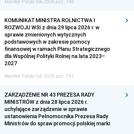
Monitor Polski rok 2026 poz. 748
KOMUNIKAT MINISTRA ROLNICTWA I
ROZWOJU WSI z dnia 29 lipca 2026 r. w
sprawie zmienionych wytycznych
podstawowych w zakresie pomocy
finansowej w ramach Planu Strategicznego
dla Wspólnej Polityki Rolnej na lata 2023–
2027
Monitor Polski rok 2026 poz. 747
ZARZĄDZENIE NR 43 PREZESA RADY
MINISTRÓW z dnia 28 lipca 2026 r.
uchylające zarządzenie w sprawie
ustanowienia Pełnomocnika Prezesa Rady
Ministrów do spraw promocji polskiej marki