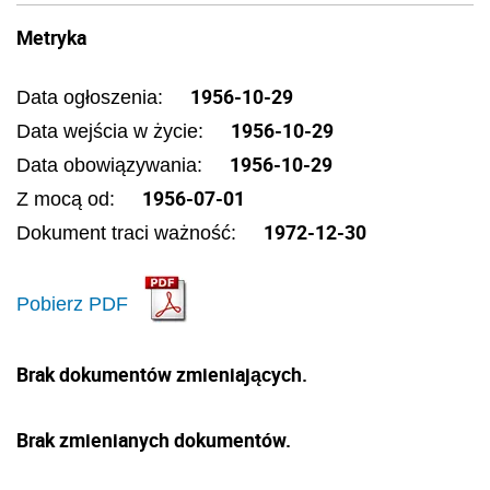
Metryka
1956-10-29
Data ogłoszenia:
1956-10-29
Data wejścia w życie:
1956-10-29
Data obowiązywania:
1956-07-01
Z mocą od:
1972-12-30
Dokument traci ważność:
Pobierz PDF
Brak dokumentów zmieniających.
Brak zmienianych dokumentów.