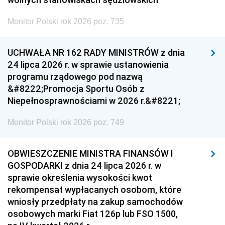
Monitor Polski rok 2026 poz. 735
UCHWAŁA NR 162 RADY MINISTRÓW z dnia
24 lipca 2026 r. w sprawie ustanowienia
programu rządowego pod nazwą
&#8222;Promocja Sportu Osób z
Niepełnosprawnościami w 2026 r.&#8221;
Monitor Polski rok 2026 poz. 749
OBWIESZCZENIE MINISTRA FINANSÓW I
GOSPODARKI z dnia 24 lipca 2026 r. w
sprawie określenia wysokości kwot
rekompensat wypłacanych osobom, które
wniosły przedpłaty na zakup samochodów
osobowych marki Fiat 126p lub FSO 1500,