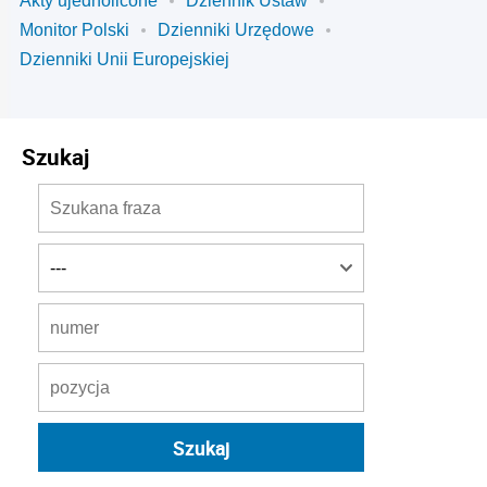
Akty ujednolicone
Dziennik Ustaw
Monitor Polski
Dzienniki Urzędowe
Dzienniki Unii Europejskiej
Szukaj