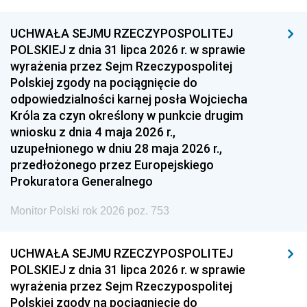
UCHWAŁA SEJMU RZECZYPOSPOLITEJ
POLSKIEJ z dnia 31 lipca 2026 r. w sprawie
wyrażenia przez Sejm Rzeczypospolitej
Polskiej zgody na pociągnięcie do
odpowiedzialności karnej posła Wojciecha
Króla za czyn określony w punkcie drugim
wniosku z dnia 4 maja 2026 r.,
uzupełnionego w dniu 28 maja 2026 r.,
przedłożonego przez Europejskiego
Prokuratora Generalnego
Monitor Polski rok 2026 poz. 753
UCHWAŁA SEJMU RZECZYPOSPOLITEJ
POLSKIEJ z dnia 31 lipca 2026 r. w sprawie
wyrażenia przez Sejm Rzeczypospolitej
Polskiej zgody na pociągnięcie do