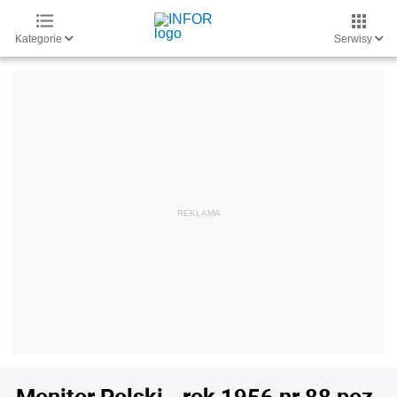
Kategorie
Serwisy
Monitor Polski - rok 1956 nr 88 poz.