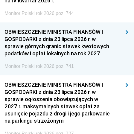
na IV kwartał 2026 r.
Monitor Polski rok 2026 poz. 744
OBWIESZCZENIE MINISTRA FINANSÓW I
GOSPODARKI z dnia 23 lipca 2026 r. w
sprawie górnych granic stawek kwotowych
podatków i opłat lokalnych na rok 2027
Monitor Polski rok 2026 poz. 741
OBWIESZCZENIE MINISTRA FINANSÓW I
GOSPODARKI z dnia 23 lipca 2026 r. w
sprawie ogłoszenia obowiązujących w
2027 r. maksymalnych stawek opłat za
usunięcie pojazdu z drogi i jego parkowanie
na parkingu strzeżonym
Monitor Polski rok 2026 poz. 727