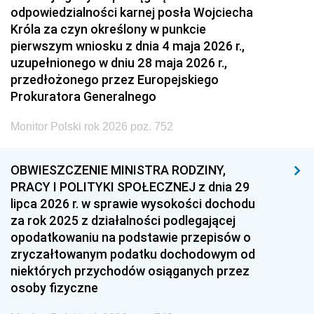
odpowiedzialności karnej posła Wojciecha
Króla za czyn określony w punkcie
pierwszym wniosku z dnia 4 maja 2026 r.,
uzupełnionego w dniu 28 maja 2026 r.,
przedłożonego przez Europejskiego
Prokuratora Generalnego
Monitor Polski rok 2026 poz. 752
OBWIESZCZENIE MINISTRA RODZINY,
PRACY I POLITYKI SPOŁECZNEJ z dnia 29
lipca 2026 r. w sprawie wysokości dochodu
za rok 2025 z działalności podlegającej
opodatkowaniu na podstawie przepisów o
zryczałtowanym podatku dochodowym od
niektórych przychodów osiąganych przez
osoby fizyczne