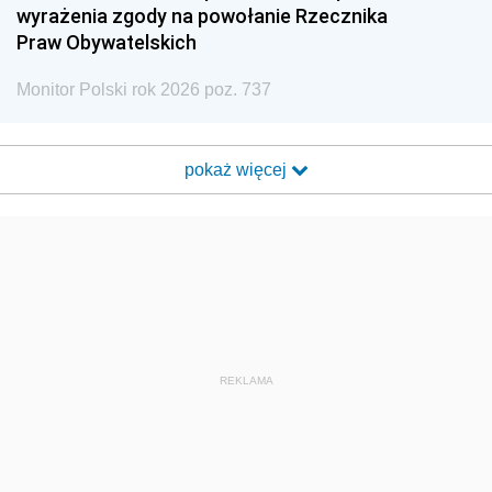
wyrażenia zgody na powołanie Rzecznika
Praw Obywatelskich
Monitor Polski rok 2026 poz. 737
pokaż więcej
REKLAMA