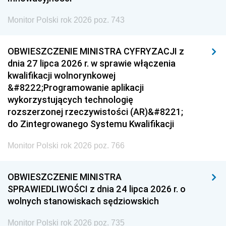
Monitor Polski rok 2026 poz. 743
OBWIESZCZENIE MINISTRA CYFRYZACJI z
dnia 27 lipca 2026 r. w sprawie włączenia
kwalifikacji wolnorynkowej
&#8222;Programowanie aplikacji
wykorzystujących technologię
rozszerzonej rzeczywistości (AR)&#8221;
do Zintegrowanego Systemu Kwalifikacji
Monitor Polski rok 2026 poz. 766
OBWIESZCZENIE MINISTRA
SPRAWIEDLIWOŚCI z dnia 24 lipca 2026 r. o
wolnych stanowiskach sędziowskich
Monitor Polski rok 2026 poz. 735