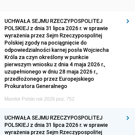
UCHWAŁA SEJMU RZECZYPOSPOLITEJ
POLSKIEJ z dnia 31 lipca 2026 r. w sprawie
wyrażenia przez Sejm Rzeczypospolitej
Polskiej zgody na pociągnięcie do
odpowiedzialności karnej posła Wojciecha
Króla za czyn określony w punkcie
pierwszym wniosku z dnia 4 maja 2026 r.,
uzupełnionego w dniu 28 maja 2026 r.,
przedłożonego przez Europejskiego
Prokuratora Generalnego
Monitor Polski rok 2026 poz. 752
UCHWAŁA SEJMU RZECZYPOSPOLITEJ
POLSKIEJ z dnia 31 lipca 2026 r. w sprawie
wyrażenia przez Sejm Rzeczypospolitej