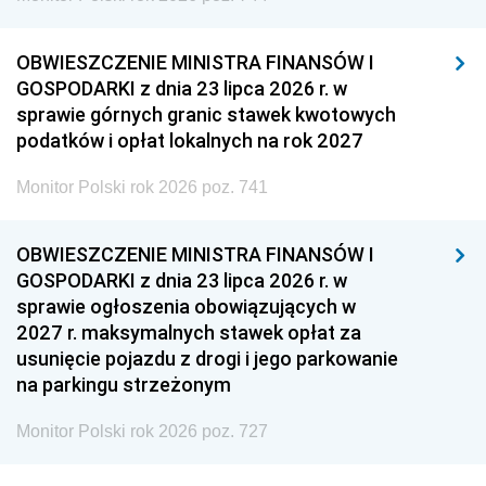
OBWIESZCZENIE MINISTRA FINANSÓW I
GOSPODARKI z dnia 23 lipca 2026 r. w
sprawie górnych granic stawek kwotowych
podatków i opłat lokalnych na rok 2027
Monitor Polski rok 2026 poz. 741
OBWIESZCZENIE MINISTRA FINANSÓW I
GOSPODARKI z dnia 23 lipca 2026 r. w
sprawie ogłoszenia obowiązujących w
2027 r. maksymalnych stawek opłat za
usunięcie pojazdu z drogi i jego parkowanie
na parkingu strzeżonym
Monitor Polski rok 2026 poz. 727