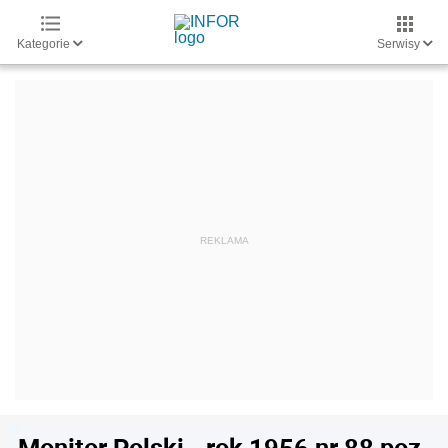
Kategorie
Serwisy
Monitor Polski - rok 1956 nr 88 poz.