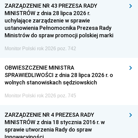
ZARZĄDZENIE NR 43 PREZESA RADY
MINISTRÓW z dnia 28 lipca 2026 r.
uchylające zarządzenie w sprawie
ustanowienia Pełnomocnika Prezesa Rady
Ministrów do spraw promocji polskiej marki
Monitor Polski rok 2026 poz. 742
OBWIESZCZENIE MINISTRA
SPRAWIEDLIWOŚCI z dnia 28 lipca 2026 r. o
wolnych stanowiskach sędziowskich
Monitor Polski rok 2026 poz. 745
ZARZĄDZENIE NR 4 PREZESA RADY
MINISTRÓW z dnia 18 stycznia 2016 r. w
sprawie utworzenia Rady do spraw
Innowacyjności