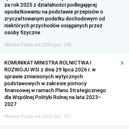
za rok 2025 z działalności podlegającej
opodatkowaniu na podstawie przepisów o
zryczałtowanym podatku dochodowym od
niektórych przychodów osiąganych przez
osoby fizyczne
Monitor Polski rok 2026 poz. 748
KOMUNIKAT MINISTRA ROLNICTWA I
ROZWOJU WSI z dnia 29 lipca 2026 r. w
sprawie zmienionych wytycznych
podstawowych w zakresie pomocy
finansowej w ramach Planu Strategicznego
dla Wspólnej Polityki Rolnej na lata 2023–
2027
Monitor Polski rok 2026 poz. 747