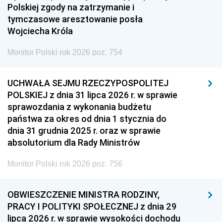
Polskiej zgody na zatrzymanie i
tymczasowe aresztowanie posła
Wojciecha Króla
Monitor Polski rok 2026 poz. 754
UCHWAŁA SEJMU RZECZYPOSPOLITEJ
POLSKIEJ z dnia 31 lipca 2026 r. w sprawie
sprawozdania z wykonania budżetu
państwa za okres od dnia 1 stycznia do
dnia 31 grudnia 2025 r. oraz w sprawie
absolutorium dla Rady Ministrów
Monitor Polski rok 2026 poz. 756
OBWIESZCZENIE MINISTRA RODZINY,
PRACY I POLITYKI SPOŁECZNEJ z dnia 29
lipca 2026 r. w sprawie wysokości dochodu