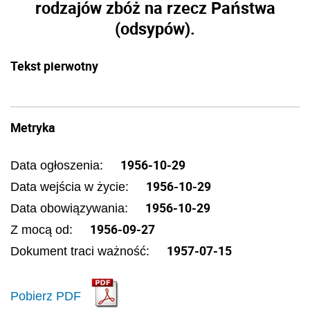
rodzajów zbóż na rzecz Państwa
(odsypów).
Tekst pierwotny
Metryka
1956-10-29
Data ogłoszenia:
1956-10-29
Data wejścia w życie:
1956-10-29
Data obowiązywania:
1956-09-27
Z mocą od:
1957-07-15
Dokument traci ważność:
Pobierz PDF