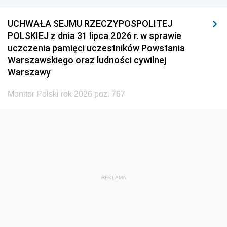
UCHWAŁA SEJMU RZECZYPOSPOLITEJ
POLSKIEJ z dnia 31 lipca 2026 r. w sprawie
uczczenia pamięci uczestników Powstania
Warszawskiego oraz ludności cywilnej
Warszawy
Monitor Polski rok 2026 poz. 767
REKLAMA