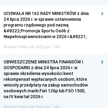
UCHWAŁA NR 162 RADY MINISTRÓW z dnia
24 lipca 2026 r. w sprawie ustanowienia
programu rządowego pod nazwą
&#8222;Promocja Sportu Osób z
Niepełnosprawnościami w 2026 r.&#8221;
Monitor Polski rok 2026 poz. 749
OBWIESZCZENIE MINISTRA FINANSÓW I
GOSPODARKI z dnia 24 lipca 2026 r. w
sprawie określenia wysokości kwot
rekompensat wypłacanych osobom, które
wniosły przedpłaty na zakup samochodów
osobowych marki Fiat 126p lub FSO 1500,
na IV kwartał 2026 r.
Monitor Polski rok 2026 poz. 744