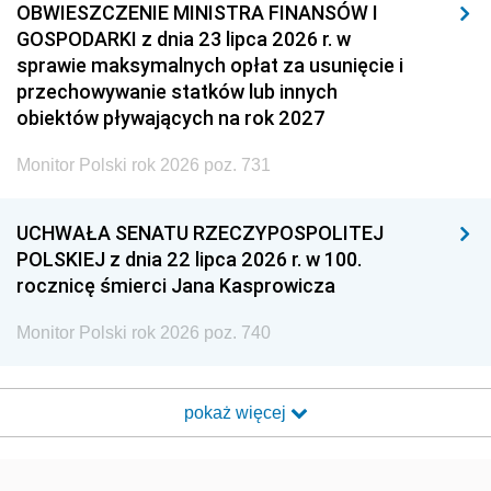
OBWIESZCZENIE MINISTRA FINANSÓW I
GOSPODARKI z dnia 23 lipca 2026 r. w
sprawie maksymalnych opłat za usunięcie i
przechowywanie statków lub innych
obiektów pływających na rok 2027
Monitor Polski rok 2026 poz. 731
UCHWAŁA SENATU RZECZYPOSPOLITEJ
POLSKIEJ z dnia 22 lipca 2026 r. w 100.
rocznicę śmierci Jana Kasprowicza
Monitor Polski rok 2026 poz. 740
pokaż więcej