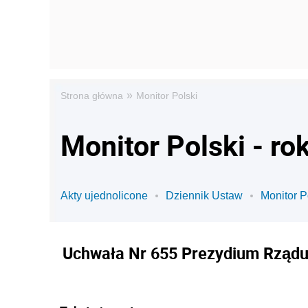
»
Strona główna
Monitor Polski
Monitor Polski - ro
Akty ujednolicone
Dziennik Ustaw
Monitor P
Uchwała Nr 655 Prezydium Rządu z