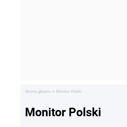
»
Strona główna
Monitor Polski
Monitor Polski