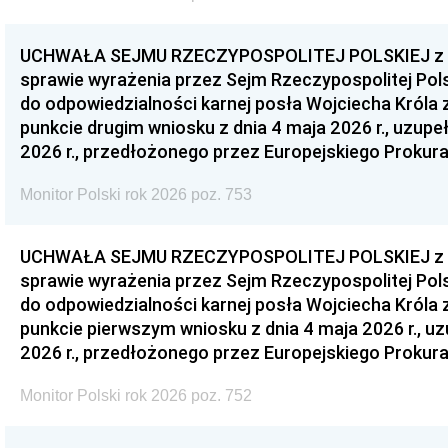
UCHWAŁA SEJMU RZECZYPOSPOLITEJ POLSKIEJ z dnia
sprawie wyrażenia przez Sejm Rzeczypospolitej Pols
do odpowiedzialności karnej posła Wojciecha Króla 
punkcie drugim wniosku z dnia 4 maja 2026 r., uzupe
2026 r., przedłożonego przez Europejskiego Prokur
Monitor Polski rok 2026 poz. 753
UCHWAŁA SEJMU RZECZYPOSPOLITEJ POLSKIEJ z dnia
sprawie wyrażenia przez Sejm Rzeczypospolitej Pols
do odpowiedzialności karnej posła Wojciecha Króla 
punkcie pierwszym wniosku z dnia 4 maja 2026 r., u
2026 r., przedłożonego przez Europejskiego Prokur
Monitor Polski rok 2026 poz. 752