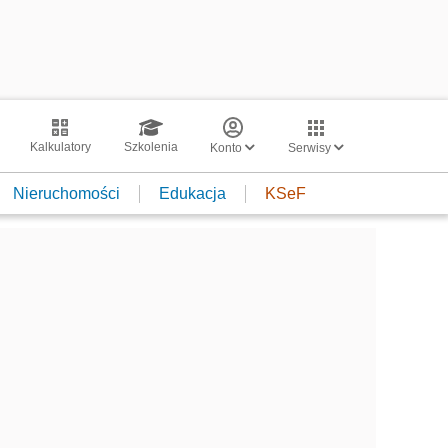
Kalkulatory
Szkolenia
Konto
Serwisy
Nieruchomości
Edukacja
KSeF