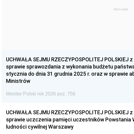
REKLAMA
UCHWAŁA SEJMU RZECZYPOSPOLITEJ POLSKIEJ z dnia
sprawie sprawozdania z wykonania budżetu państwa 
stycznia do dnia 31 grudnia 2025 r. oraz w sprawie 
Ministrów
Monitor Polski rok 2026 poz. 756
UCHWAŁA SEJMU RZECZYPOSPOLITEJ POLSKIEJ z dnia
sprawie uczczenia pamięci uczestników Powstania
ludności cywilnej Warszawy