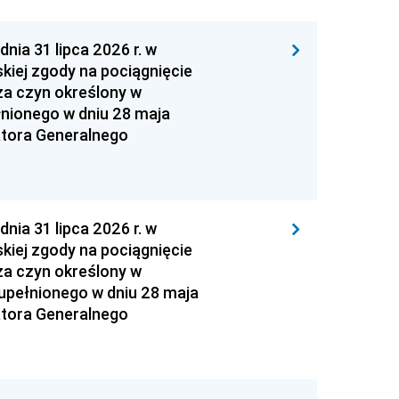
 31 lipca 2026 r. w
kiej zgody na pociągnięcie
za czyn określony w
łnionego w dniu 28 maja
atora Generalnego
 31 lipca 2026 r. w
kiej zgody na pociągnięcie
za czyn określony w
zupełnionego w dniu 28 maja
atora Generalnego