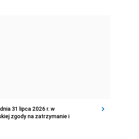
 31 lipca 2026 r. w
kiej zgody na zatrzymanie i