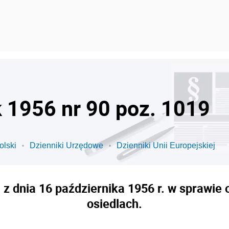
k 1956 nr 90 poz. 1019
olski
Dzienniki Urzędowe
Dzienniki Unii Europejskiej
 dnia 16 października 1956 r. w sprawie o
osiedlach.