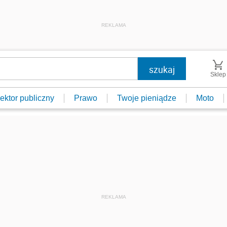
REKLAMA
Sklep
ektor publiczny
Prawo
Twoje pieniądze
Moto