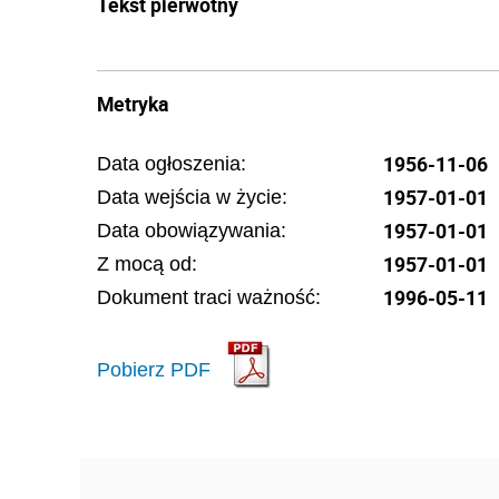
Tekst pierwotny
Metryka
1956-11-06
Data ogłoszenia:
1957-01-01
Data wejścia w życie:
1957-01-01
Data obowiązywania:
1957-01-01
Z mocą od:
1996-05-11
Dokument traci ważność:
Pobierz PDF