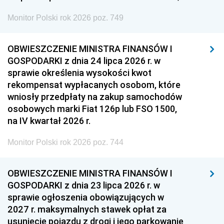
Monitor Polski rok 2026 poz. 749
OBWIESZCZENIE MINISTRA FINANSÓW I
GOSPODARKI z dnia 24 lipca 2026 r. w
sprawie określenia wysokości kwot
rekompensat wypłacanych osobom, które
wniosły przedpłaty na zakup samochodów
osobowych marki Fiat 126p lub FSO 1500,
na IV kwartał 2026 r.
Monitor Polski rok 2026 poz. 744
OBWIESZCZENIE MINISTRA FINANSÓW I
GOSPODARKI z dnia 23 lipca 2026 r. w
sprawie ogłoszenia obowiązujących w
2027 r. maksymalnych stawek opłat za
usunięcie pojazdu z drogi i jego parkowanie