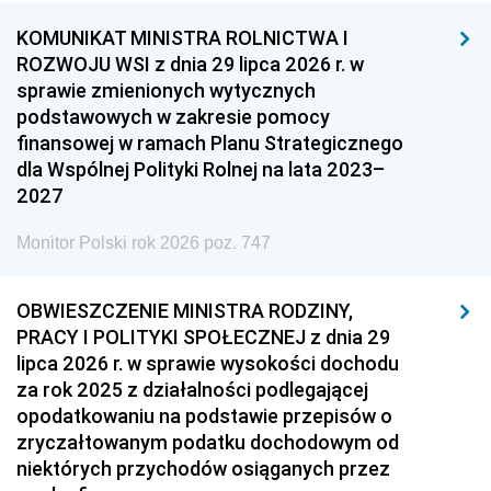
KOMUNIKAT MINISTRA ROLNICTWA I
ROZWOJU WSI z dnia 29 lipca 2026 r. w
sprawie zmienionych wytycznych
podstawowych w zakresie pomocy
finansowej w ramach Planu Strategicznego
dla Wspólnej Polityki Rolnej na lata 2023–
2027
Monitor Polski rok 2026 poz. 747
OBWIESZCZENIE MINISTRA RODZINY,
PRACY I POLITYKI SPOŁECZNEJ z dnia 29
lipca 2026 r. w sprawie wysokości dochodu
za rok 2025 z działalności podlegającej
opodatkowaniu na podstawie przepisów o
zryczałtowanym podatku dochodowym od
niektórych przychodów osiąganych przez