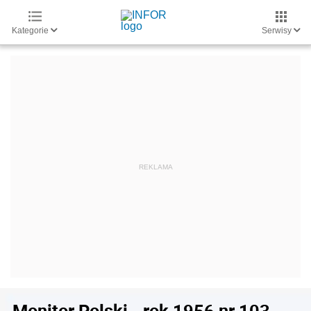
Kategorie
Serwisy
Monitor Polski - rok 1956 nr 103