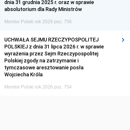
dnia 31 grudnia 2025 r. oraz w sprawie
absolutorium dla Rady Ministrów
Monitor Polski rok 2026 poz. 756
UCHWAŁA SEJMU RZECZYPOSPOLITEJ
POLSKIEJ z dnia 31 lipca 2026 r. w sprawie
wyrażenia przez Sejm Rzeczypospolitej
Polskiej zgody na zatrzymanie i
tymczasowe aresztowanie posła
Wojciecha Króla
Monitor Polski rok 2026 poz. 754