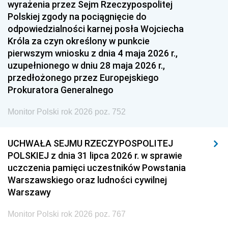
wyrażenia przez Sejm Rzeczypospolitej
Polskiej zgody na pociągnięcie do
odpowiedzialności karnej posła Wojciecha
Króla za czyn określony w punkcie
pierwszym wniosku z dnia 4 maja 2026 r.,
uzupełnionego w dniu 28 maja 2026 r.,
przedłożonego przez Europejskiego
Prokuratora Generalnego
Monitor Polski rok 2026 poz. 752
UCHWAŁA SEJMU RZECZYPOSPOLITEJ
POLSKIEJ z dnia 31 lipca 2026 r. w sprawie
uczczenia pamięci uczestników Powstania
Warszawskiego oraz ludności cywilnej
Warszawy
Monitor Polski rok 2026 poz. 767