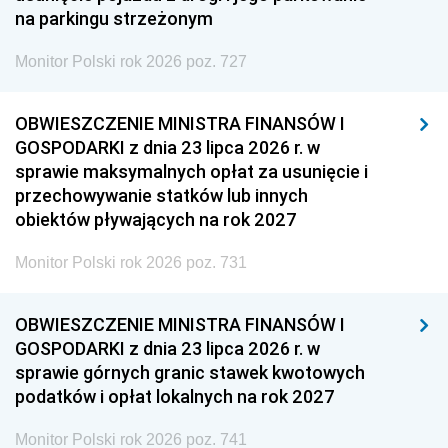
na parkingu strzeżonym
Monitor Polski rok 2026 poz. 727
OBWIESZCZENIE MINISTRA FINANSÓW I
GOSPODARKI z dnia 23 lipca 2026 r. w
sprawie maksymalnych opłat za usunięcie i
przechowywanie statków lub innych
obiektów pływających na rok 2027
Monitor Polski rok 2026 poz. 731
OBWIESZCZENIE MINISTRA FINANSÓW I
GOSPODARKI z dnia 23 lipca 2026 r. w
sprawie górnych granic stawek kwotowych
podatków i opłat lokalnych na rok 2027
Monitor Polski rok 2026 poz. 741