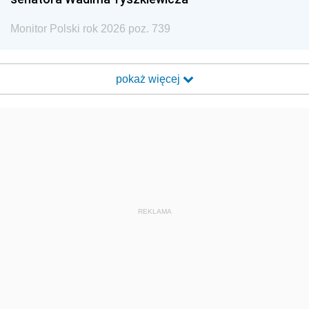
Monitor Polski rok 2026 poz. 739
pokaż więcej
REKLAMA