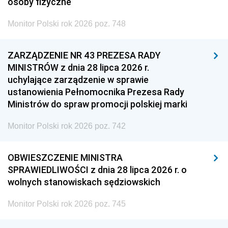
osoby fizyczne
Monitor Polski rok 2026 poz. 748
ZARZĄDZENIE NR 43 PREZESA RADY
MINISTRÓW z dnia 28 lipca 2026 r.
uchylające zarządzenie w sprawie
ustanowienia Pełnomocnika Prezesa Rady
Ministrów do spraw promocji polskiej marki
Monitor Polski rok 2026 poz. 742
OBWIESZCZENIE MINISTRA
SPRAWIEDLIWOŚCI z dnia 28 lipca 2026 r. o
wolnych stanowiskach sędziowskich
Monitor Polski rok 2026 poz. 745