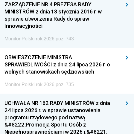
ZARZĄDZENIE NR 4 PREZESA RADY
MINISTRÓW z dnia 18 stycznia 2016 r. w
sprawie utworzenia Rady do spraw
Innowacyjności
Monitor Polski rok 2026 poz. 743
OBWIESZCZENIE MINISTRA
SPRAWIEDLIWOŚCI z dnia 24 lipca 2026 r. o
wolnych stanowiskach sędziowskich
Monitor Polski rok 2026 poz. 735
UCHWAŁA NR 162 RADY MINISTRÓW z dnia
24 lipca 2026 r. w sprawie ustanowienia
programu rządowego pod nazwą
&#8222;Promocja Sportu Osób z
Niepełnosprawnościami w 2026 r.&#8221;