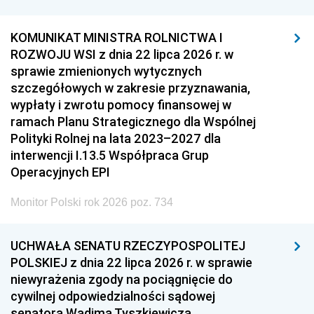
KOMUNIKAT MINISTRA ROLNICTWA I
ROZWOJU WSI z dnia 22 lipca 2026 r. w
sprawie zmienionych wytycznych
szczegółowych w zakresie przyznawania,
wypłaty i zwrotu pomocy finansowej w
ramach Planu Strategicznego dla Wspólnej
Polityki Rolnej na lata 2023–2027 dla
interwencji I.13.5 Współpraca Grup
Operacyjnych EPI
Monitor Polski rok 2026 poz. 734
UCHWAŁA SENATU RZECZYPOSPOLITEJ
POLSKIEJ z dnia 22 lipca 2026 r. w sprawie
niewyrażenia zgody na pociągnięcie do
cywilnej odpowiedzialności sądowej
senatora Wadima Tyszkiewicza