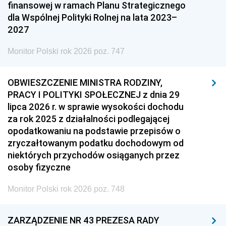
finansowej w ramach Planu Strategicznego
dla Wspólnej Polityki Rolnej na lata 2023–
2027
Monitor Polski rok 2026 poz. 747
OBWIESZCZENIE MINISTRA RODZINY,
PRACY I POLITYKI SPOŁECZNEJ z dnia 29
lipca 2026 r. w sprawie wysokości dochodu
za rok 2025 z działalności podlegającej
opodatkowaniu na podstawie przepisów o
zryczałtowanym podatku dochodowym od
niektórych przychodów osiąganych przez
osoby fizyczne
Monitor Polski rok 2026 poz. 748
ZARZĄDZENIE NR 43 PREZESA RADY