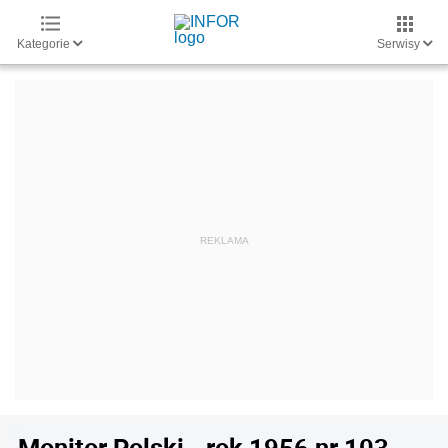
Kategorie
Serwisy
Monitor Polski - rok 1956 nr 103