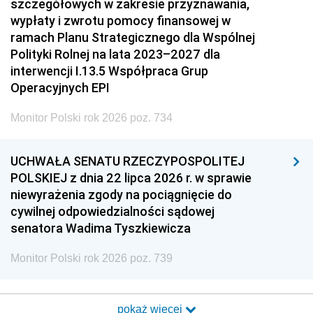
szczegółowych w zakresie przyznawania,
wypłaty i zwrotu pomocy finansowej w
ramach Planu Strategicznego dla Wspólnej
Polityki Rolnej na lata 2023–2027 dla
interwencji I.13.5 Współpraca Grup
Operacyjnych EPI
Monitor Polski rok 2026 poz. 734
UCHWAŁA SENATU RZECZYPOSPOLITEJ
POLSKIEJ z dnia 22 lipca 2026 r. w sprawie
niewyrażenia zgody na pociągnięcie do
cywilnej odpowiedzialności sądowej
senatora Wadima Tyszkiewicza
Monitor Polski rok 2026 poz. 739
pokaż więcej