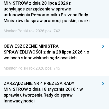
MINISTRÓW z dnia 28 lipca 2026 r.
uchylające zarządzenie w sprawie
ustanowienia Pełnomocnika Prezesa Rady
Ministrów do spraw promocji polskiej marki
Monitor Polski rok 2026 poz. 742
OBWIESZCZENIE MINISTRA
SPRAWIEDLIWOŚCI z dnia 28 lipca 2026 r. o
wolnych stanowiskach sędziowskich
Monitor Polski rok 2026 poz. 745
ZARZĄDZENIE NR 4 PREZESA RADY
MINISTRÓW z dnia 18 stycznia 2016 r. w
sprawie utworzenia Rady do spraw
Innowacyjności