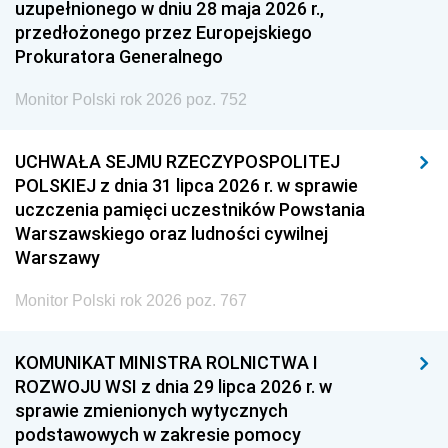
uzupełnionego w dniu 28 maja 2026 r.,
przedłożonego przez Europejskiego
Prokuratora Generalnego
Monitor Polski rok 2026 poz. 752
UCHWAŁA SEJMU RZECZYPOSPOLITEJ
POLSKIEJ z dnia 31 lipca 2026 r. w sprawie
uczczenia pamięci uczestników Powstania
Warszawskiego oraz ludności cywilnej
Warszawy
Monitor Polski rok 2026 poz. 767
KOMUNIKAT MINISTRA ROLNICTWA I
ROZWOJU WSI z dnia 29 lipca 2026 r. w
sprawie zmienionych wytycznych
podstawowych w zakresie pomocy