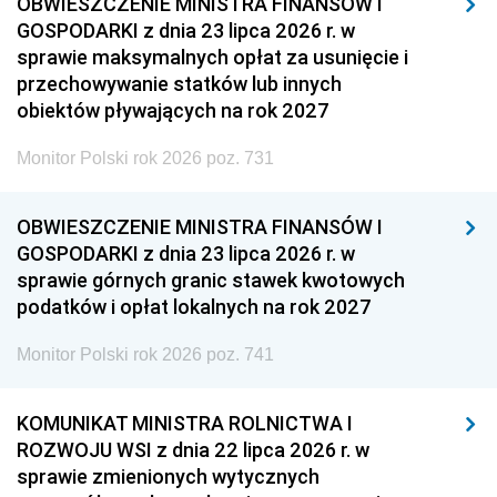
OBWIESZCZENIE MINISTRA FINANSÓW I
GOSPODARKI z dnia 23 lipca 2026 r. w
sprawie maksymalnych opłat za usunięcie i
przechowywanie statków lub innych
obiektów pływających na rok 2027
Monitor Polski rok 2026 poz. 731
OBWIESZCZENIE MINISTRA FINANSÓW I
GOSPODARKI z dnia 23 lipca 2026 r. w
sprawie górnych granic stawek kwotowych
podatków i opłat lokalnych na rok 2027
Monitor Polski rok 2026 poz. 741
KOMUNIKAT MINISTRA ROLNICTWA I
ROZWOJU WSI z dnia 22 lipca 2026 r. w
sprawie zmienionych wytycznych