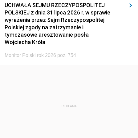
UCHWAŁA SEJMU RZECZYPOSPOLITEJ
POLSKIEJ z dnia 31 lipca 2026 r. w sprawie
wyrażenia przez Sejm Rzeczypospolitej
Polskiej zgody na zatrzymanie i
tymczasowe aresztowanie posła
Wojciecha Króla
Monitor Polski rok 2026 poz. 754
REKLAMA