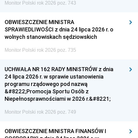
Monitor Polski rok 2026 poz. 743
OBWIESZCZENIE MINISTRA
SPRAWIEDLIWOŚCI z dnia 24 lipca 2026 r. o
wolnych stanowiskach sędziowskich
Monitor Polski rok 2026 poz. 735
UCHWAŁA NR 162 RADY MINISTRÓW z dnia
24 lipca 2026 r. w sprawie ustanowienia
programu rządowego pod nazwą
&#8222;Promocja Sportu Osób z
Niepełnosprawnościami w 2026 r.&#8221;
Monitor Polski rok 2026 poz. 749
OBWIESZCZENIE MINISTRA FINANSÓW I