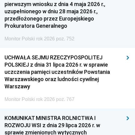
pierwszym wniosku z dnia 4 maja 2026 r.,
uzupełnionego w dniu 28 maja 2026 r.,
przedłożonego przez Europejskiego
Prokuratora Generalnego
Monitor Polski rok 2026 poz. 752
UCHWAŁA SEJMU RZECZYPOSPOLITEJ
POLSKIEJ z dnia 31 lipca 2026 r. w sprawie
uczczenia pamięci uczestników Powstania
Warszawskiego oraz ludności cywilnej
Warszawy
Monitor Polski rok 2026 poz. 767
KOMUNIKAT MINISTRA ROLNICTWA I
ROZWOJU WSI z dnia 29 lipca 2026 r. w
sprawie zmienionych wytycznych