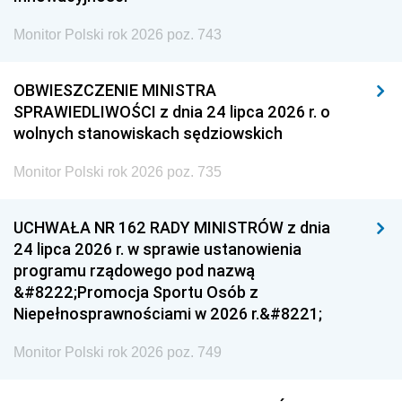
Monitor Polski rok 2026 poz. 743
OBWIESZCZENIE MINISTRA
SPRAWIEDLIWOŚCI z dnia 24 lipca 2026 r. o
wolnych stanowiskach sędziowskich
Monitor Polski rok 2026 poz. 735
UCHWAŁA NR 162 RADY MINISTRÓW z dnia
24 lipca 2026 r. w sprawie ustanowienia
programu rządowego pod nazwą
&#8222;Promocja Sportu Osób z
Niepełnosprawnościami w 2026 r.&#8221;
Monitor Polski rok 2026 poz. 749