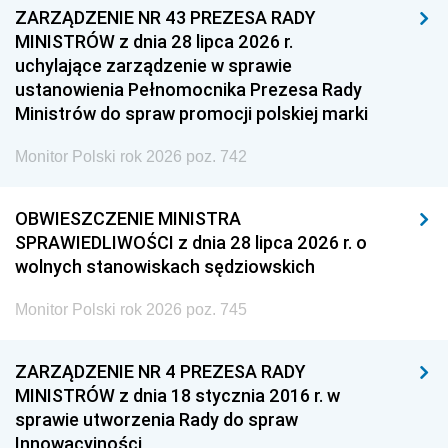
ZARZĄDZENIE NR 43 PREZESA RADY
MINISTRÓW z dnia 28 lipca 2026 r.
uchylające zarządzenie w sprawie
ustanowienia Pełnomocnika Prezesa Rady
Ministrów do spraw promocji polskiej marki
Monitor Polski rok 2026 poz. 742
OBWIESZCZENIE MINISTRA
SPRAWIEDLIWOŚCI z dnia 28 lipca 2026 r. o
wolnych stanowiskach sędziowskich
Monitor Polski rok 2026 poz. 745
ZARZĄDZENIE NR 4 PREZESA RADY
MINISTRÓW z dnia 18 stycznia 2016 r. w
sprawie utworzenia Rady do spraw
Innowacyjności