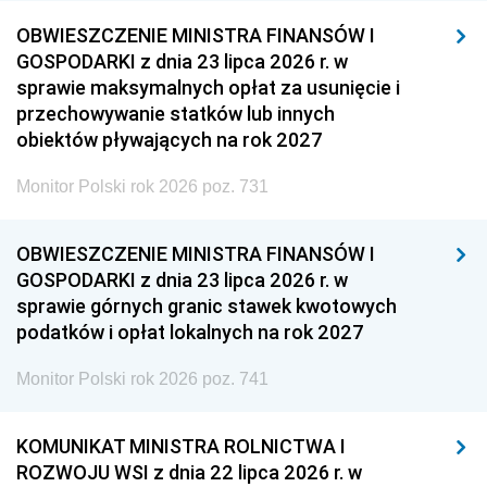
OBWIESZCZENIE MINISTRA FINANSÓW I
GOSPODARKI z dnia 23 lipca 2026 r. w
sprawie maksymalnych opłat za usunięcie i
przechowywanie statków lub innych
obiektów pływających na rok 2027
Monitor Polski rok 2026 poz. 731
OBWIESZCZENIE MINISTRA FINANSÓW I
GOSPODARKI z dnia 23 lipca 2026 r. w
sprawie górnych granic stawek kwotowych
podatków i opłat lokalnych na rok 2027
Monitor Polski rok 2026 poz. 741
KOMUNIKAT MINISTRA ROLNICTWA I
ROZWOJU WSI z dnia 22 lipca 2026 r. w