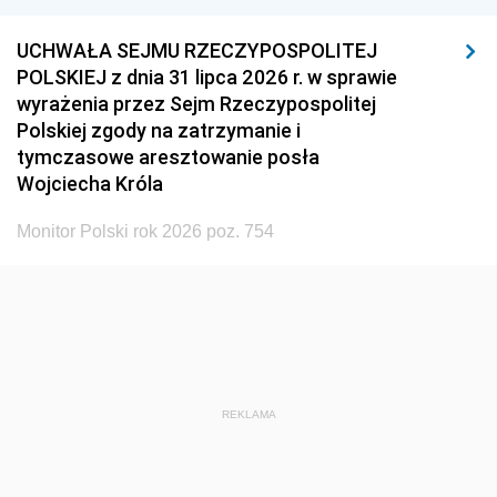
UCHWAŁA SEJMU RZECZYPOSPOLITEJ
POLSKIEJ z dnia 31 lipca 2026 r. w sprawie
wyrażenia przez Sejm Rzeczypospolitej
Polskiej zgody na zatrzymanie i
tymczasowe aresztowanie posła
Wojciecha Króla
Monitor Polski rok 2026 poz. 754
REKLAMA