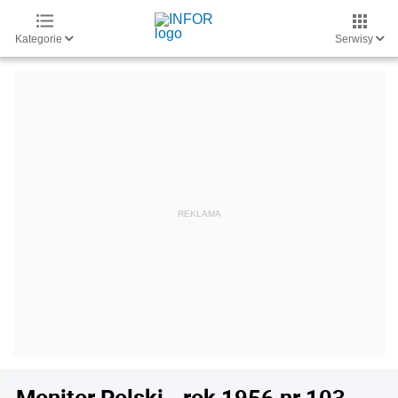
Kategorie
Serwisy
Monitor Polski - rok 1956 nr 103