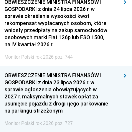
OBWIESZCZENIE MINISTRA FINANSÓW I
GOSPODARKI z dnia 24 lipca 2026 r. w
sprawie określenia wysokości kwot
rekompensat wypłacanych osobom, które
wniosły przedpłaty na zakup samochodów
osobowych marki Fiat 126p lub FSO 1500,
na IV kwartał 2026 r.
Monitor Polski rok 2026 poz. 744
OBWIESZCZENIE MINISTRA FINANSÓW I
GOSPODARKI z dnia 23 lipca 2026 r. w
sprawie ogłoszenia obowiązujących w
2027 r. maksymalnych stawek opłat za
usunięcie pojazdu z drogi i jego parkowanie
na parkingu strzeżonym
Monitor Polski rok 2026 poz. 727