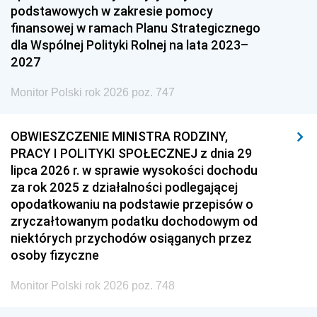
podstawowych w zakresie pomocy
finansowej w ramach Planu Strategicznego
dla Wspólnej Polityki Rolnej na lata 2023–
2027
Monitor Polski rok 2026 poz. 747
OBWIESZCZENIE MINISTRA RODZINY,
PRACY I POLITYKI SPOŁECZNEJ z dnia 29
lipca 2026 r. w sprawie wysokości dochodu
za rok 2025 z działalności podlegającej
opodatkowaniu na podstawie przepisów o
zryczałtowanym podatku dochodowym od
niektórych przychodów osiąganych przez
osoby fizyczne
Monitor Polski rok 2026 poz. 748