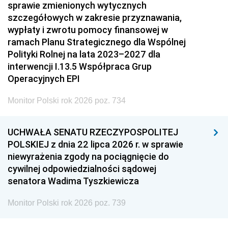
sprawie zmienionych wytycznych
szczegółowych w zakresie przyznawania,
wypłaty i zwrotu pomocy finansowej w
ramach Planu Strategicznego dla Wspólnej
Polityki Rolnej na lata 2023–2027 dla
interwencji I.13.5 Współpraca Grup
Operacyjnych EPI
Monitor Polski rok 2026 poz. 734
UCHWAŁA SENATU RZECZYPOSPOLITEJ
POLSKIEJ z dnia 22 lipca 2026 r. w sprawie
niewyrażenia zgody na pociągnięcie do
cywilnej odpowiedzialności sądowej
senatora Wadima Tyszkiewicza
Monitor Polski rok 2026 poz. 739