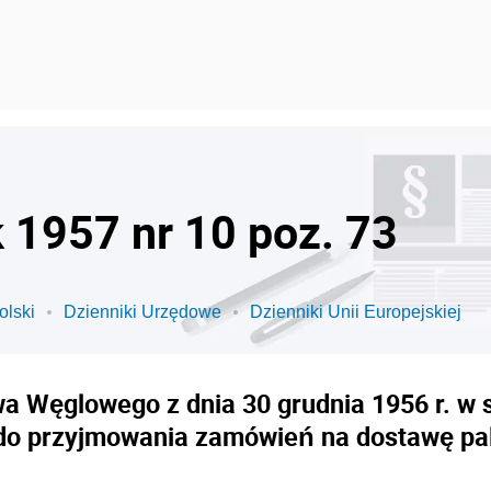
k 1957 nr 10 poz. 73
olski
Dzienniki Urzędowe
Dzienniki Unii Europejskiej
wa Węglowego z dnia 30 grudnia 1956 r. w 
do przyjmowania zamówień na dostawę pal