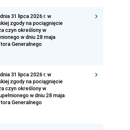
 31 lipca 2026 r. w
kiej zgody na pociągnięcie
za czyn określony w
łnionego w dniu 28 maja
atora Generalnego
 31 lipca 2026 r. w
kiej zgody na pociągnięcie
za czyn określony w
zupełnionego w dniu 28 maja
atora Generalnego