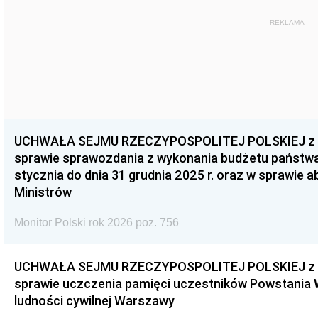
REKLAMA
UCHWAŁA SEJMU RZECZYPOSPOLITEJ POLSKIEJ z dnia
sprawie sprawozdania z wykonania budżetu państwa 
stycznia do dnia 31 grudnia 2025 r. oraz w sprawie 
Ministrów
Monitor Polski rok 2026 poz. 756
UCHWAŁA SEJMU RZECZYPOSPOLITEJ POLSKIEJ z dnia
sprawie uczczenia pamięci uczestników Powstania
ludności cywilnej Warszawy