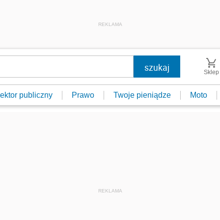
REKLAMA
Sklep
ektor publiczny
Prawo
Twoje pieniądze
Moto