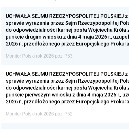
UCHWAŁA SEJMU RZECZYPOSPOLITEJ POLSKIEJ z dnia
sprawie wyrażenia przez Sejm Rzeczypospolitej Pols
do odpowiedzialności karnej posła Wojciecha Króla 
punkcie drugim wniosku z dnia 4 maja 2026 r., uzupe
2026 r., przedłożonego przez Europejskiego Prokur
Monitor Polski rok 2026 poz. 753
UCHWAŁA SEJMU RZECZYPOSPOLITEJ POLSKIEJ z dnia
sprawie wyrażenia przez Sejm Rzeczypospolitej Pols
do odpowiedzialności karnej posła Wojciecha Króla 
punkcie pierwszym wniosku z dnia 4 maja 2026 r., u
2026 r., przedłożonego przez Europejskiego Prokur
Monitor Polski rok 2026 poz. 752