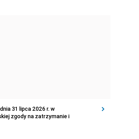
 31 lipca 2026 r. w
kiej zgody na zatrzymanie i