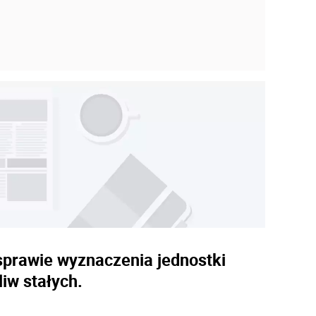
sprawie wyznaczenia jednostki
iw stałych.