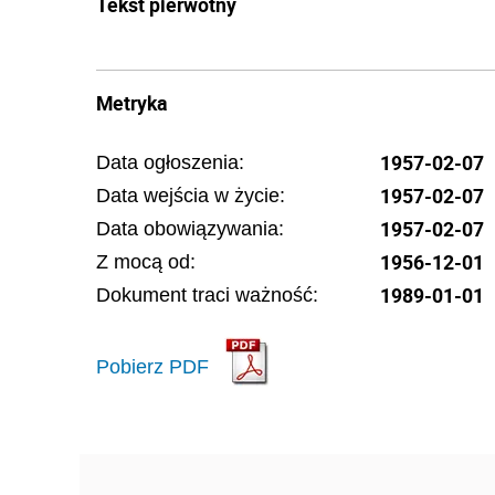
Tekst pierwotny
Metryka
1957-02-07
Data ogłoszenia:
1957-02-07
Data wejścia w życie:
1957-02-07
Data obowiązywania:
1956-12-01
Z mocą od:
1989-01-01
Dokument traci ważność:
Pobierz PDF