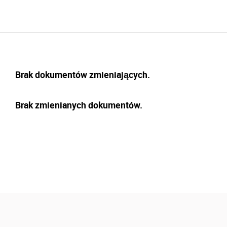
Brak dokumentów zmieniających.
Brak zmienianych dokumentów.