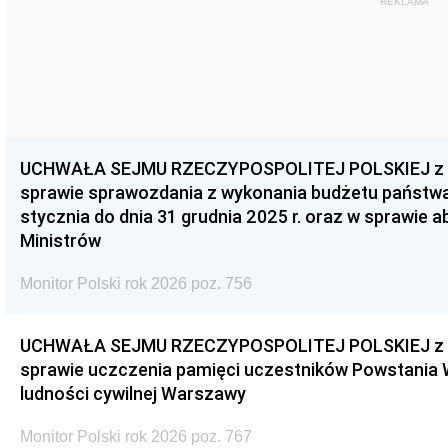
REKLAMA
UCHWAŁA SEJMU RZECZYPOSPOLITEJ POLSKIEJ z dnia
sprawie sprawozdania z wykonania budżetu państwa 
stycznia do dnia 31 grudnia 2025 r. oraz w sprawie 
Ministrów
Monitor Polski rok 2026 poz. 756
UCHWAŁA SEJMU RZECZYPOSPOLITEJ POLSKIEJ z dnia
sprawie uczczenia pamięci uczestników Powstania
ludności cywilnej Warszawy
Monitor Polski rok 2026 poz. 767