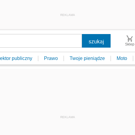
REKLAMA
Sklep
ektor publiczny
Prawo
Twoje pieniądze
Moto