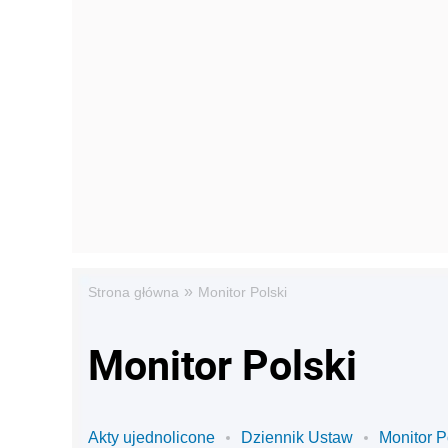
»
Strona główna
Monitor Polski
Monitor Polski
Akty ujednolicone
Dziennik Ustaw
Monitor P