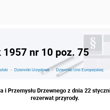
k 1957 nr 10 poz. 75
olski
Dzienniki Urzędowe
Dzienniki Unii Europejskiej
a i Przemysłu Drzewnego z dnia 22 styczni
rezerwat przyrody.