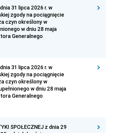
 31 lipca 2026 r. w
kiej zgody na pociągnięcie
za czyn określony w
łnionego w dniu 28 maja
atora Generalnego
 31 lipca 2026 r. w
kiej zgody na pociągnięcie
za czyn określony w
zupełnionego w dniu 28 maja
atora Generalnego
YKI SPOŁECZNEJ z dnia 29