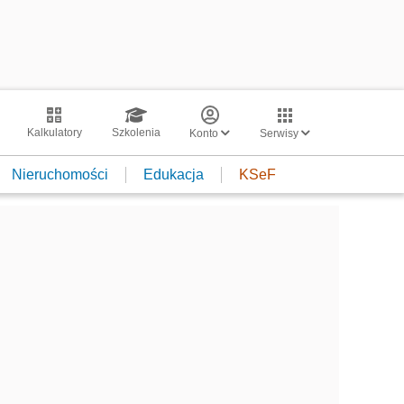
Kalkulatory
Szkolenia
Konto
Serwisy
Nieruchomości
Edukacja
KSeF