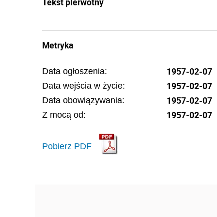
Tekst pierwotny
Metryka
1957-02-07
Data ogłoszenia:
1957-02-07
Data wejścia w życie:
1957-02-07
Data obowiązywania:
1957-02-07
Z mocą od:
Pobierz PDF