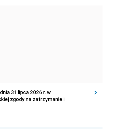
 31 lipca 2026 r. w
kiej zgody na zatrzymanie i