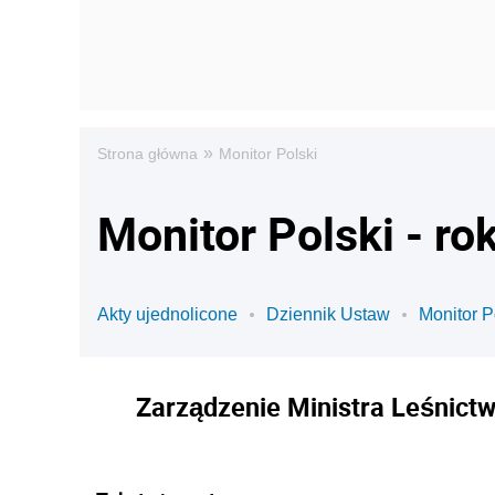
»
Strona główna
Monitor Polski
Monitor Polski - ro
Akty ujednolicone
Dziennik Ustaw
Monitor P
Zarządzenie Ministra Leśnictw