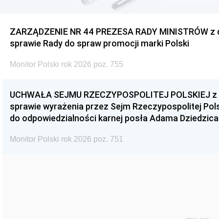
ZARZĄDZENIE NR 44 PREZESA RADY MINISTRÓW z dnia
sprawie Rady do spraw promocji marki Polski
Monitor Polski rok 2026 poz. 755
UCHWAŁA SEJMU RZECZYPOSPOLITEJ POLSKIEJ z dnia
sprawie wyrażenia przez Sejm Rzeczypospolitej Pols
do odpowiedzialności karnej posła Adama Dziedzica
Monitor Polski rok 2026 poz. 751