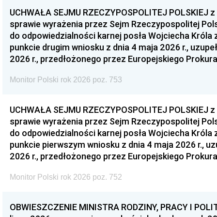
UCHWAŁA SEJMU RZECZYPOSPOLITEJ POLSKIEJ z dnia
sprawie wyrażenia przez Sejm Rzeczypospolitej Pols
do odpowiedzialności karnej posła Wojciecha Króla 
punkcie drugim wniosku z dnia 4 maja 2026 r., uzupe
2026 r., przedłożonego przez Europejskiego Prokur
Monitor Polski rok 2026 poz. 753
UCHWAŁA SEJMU RZECZYPOSPOLITEJ POLSKIEJ z dnia
sprawie wyrażenia przez Sejm Rzeczypospolitej Pols
do odpowiedzialności karnej posła Wojciecha Króla 
punkcie pierwszym wniosku z dnia 4 maja 2026 r., u
2026 r., przedłożonego przez Europejskiego Prokur
Monitor Polski rok 2026 poz. 752
OBWIESZCZENIE MINISTRA RODZINY, PRACY I POLIT