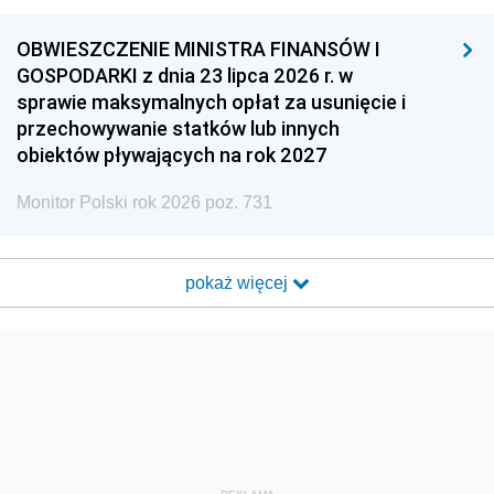
OBWIESZCZENIE MINISTRA FINANSÓW I
GOSPODARKI z dnia 23 lipca 2026 r. w
sprawie maksymalnych opłat za usunięcie i
przechowywanie statków lub innych
obiektów pływających na rok 2027
Monitor Polski rok 2026 poz. 731
pokaż więcej