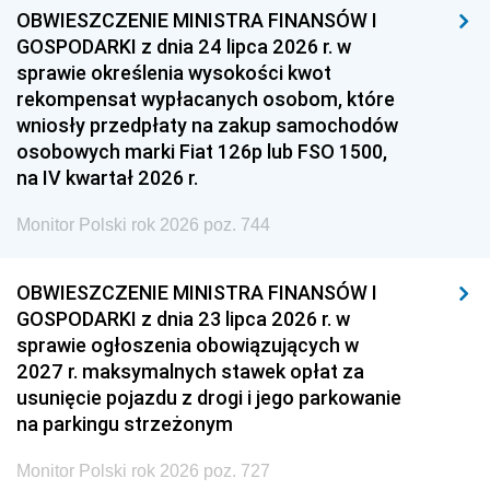
OBWIESZCZENIE MINISTRA FINANSÓW I
GOSPODARKI z dnia 24 lipca 2026 r. w
sprawie określenia wysokości kwot
rekompensat wypłacanych osobom, które
wniosły przedpłaty na zakup samochodów
osobowych marki Fiat 126p lub FSO 1500,
na IV kwartał 2026 r.
Monitor Polski rok 2026 poz. 744
OBWIESZCZENIE MINISTRA FINANSÓW I
GOSPODARKI z dnia 23 lipca 2026 r. w
sprawie ogłoszenia obowiązujących w
2027 r. maksymalnych stawek opłat za
usunięcie pojazdu z drogi i jego parkowanie
na parkingu strzeżonym
Monitor Polski rok 2026 poz. 727