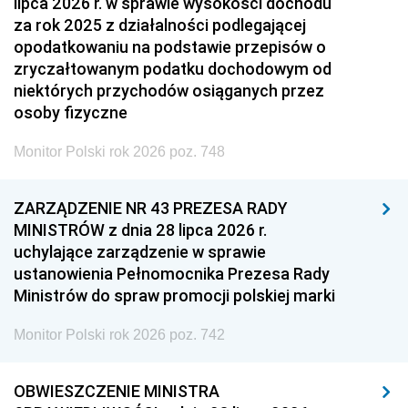
lipca 2026 r. w sprawie wysokości dochodu
za rok 2025 z działalności podlegającej
opodatkowaniu na podstawie przepisów o
zryczałtowanym podatku dochodowym od
niektórych przychodów osiąganych przez
osoby fizyczne
Monitor Polski rok 2026 poz. 748
ZARZĄDZENIE NR 43 PREZESA RADY
MINISTRÓW z dnia 28 lipca 2026 r.
uchylające zarządzenie w sprawie
ustanowienia Pełnomocnika Prezesa Rady
Ministrów do spraw promocji polskiej marki
Monitor Polski rok 2026 poz. 742
OBWIESZCZENIE MINISTRA