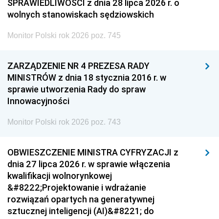
SPRAWIEDLIWOŚCI z dnia 28 lipca 2026 r. o
wolnych stanowiskach sędziowskich
Monitor Polski rok 2026 poz. 745
ZARZĄDZENIE NR 4 PREZESA RADY
MINISTRÓW z dnia 18 stycznia 2016 r. w
sprawie utworzenia Rady do spraw
Innowacyjności
Monitor Polski rok 2026 poz. 743
OBWIESZCZENIE MINISTRA CYFRYZACJI z
dnia 27 lipca 2026 r. w sprawie włączenia
kwalifikacji wolnorynkowej
&#8222;Projektowanie i wdrażanie
rozwiązań opartych na generatywnej
sztucznej inteligencji (AI)&#8221; do