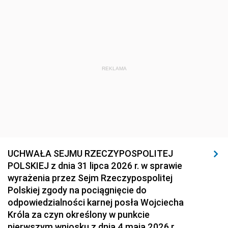
REKLAMA
UCHWAŁA SEJMU RZECZYPOSPOLITEJ
POLSKIEJ z dnia 31 lipca 2026 r. w sprawie
wyrażenia przez Sejm Rzeczypospolitej
Polskiej zgody na pociągnięcie do
odpowiedzialności karnej posła Wojciecha
Króla za czyn określony w punkcie
pierwszym wniosku z dnia 4 maja 2026 r.,