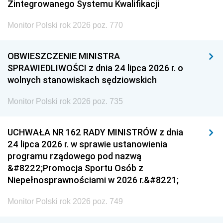
Zintegrowanego Systemu Kwalifikacji
Monitor Polski rok 2026 poz. 770
OBWIESZCZENIE MINISTRA
SPRAWIEDLIWOŚCI z dnia 24 lipca 2026 r. o
wolnych stanowiskach sędziowskich
Monitor Polski rok 2026 poz. 735
UCHWAŁA NR 162 RADY MINISTRÓW z dnia
24 lipca 2026 r. w sprawie ustanowienia
programu rządowego pod nazwą
&#8222;Promocja Sportu Osób z
Niepełnosprawnościami w 2026 r.&#8221;
Monitor Polski rok 2026 poz. 749