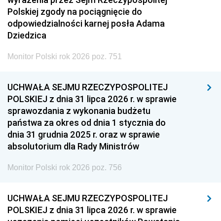
Polskiej zgody na pociągnięcie do
odpowiedzialności karnej posła Adama
Dziedzica
Monitor Polski rok 2026 poz. 751
UCHWAŁA SEJMU RZECZYPOSPOLITEJ
POLSKIEJ z dnia 31 lipca 2026 r. w sprawie
sprawozdania z wykonania budżetu
państwa za okres od dnia 1 stycznia do
dnia 31 grudnia 2025 r. oraz w sprawie
absolutorium dla Rady Ministrów
Monitor Polski rok 2026 poz. 756
UCHWAŁA SEJMU RZECZYPOSPOLITEJ
POLSKIEJ z dnia 31 lipca 2026 r. w sprawie