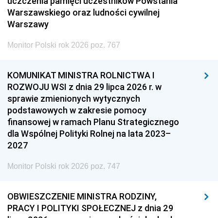
uczczenia pamięci uczestników Powstania
Warszawskiego oraz ludności cywilnej
Warszawy
Monitor Polski rok 2026 poz. 767
KOMUNIKAT MINISTRA ROLNICTWA I
ROZWOJU WSI z dnia 29 lipca 2026 r. w
sprawie zmienionych wytycznych
podstawowych w zakresie pomocy
finansowej w ramach Planu Strategicznego
dla Wspólnej Polityki Rolnej na lata 2023–
2027
Monitor Polski rok 2026 poz. 747
OBWIESZCZENIE MINISTRA RODZINY,
PRACY I POLITYKI SPOŁECZNEJ z dnia 29