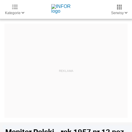
Kategorie
Serwisy
Monitor Polski - rok 1957 nr 12 poz.