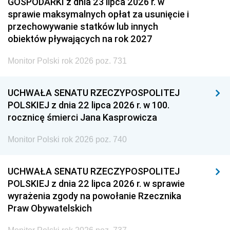
GOSPODARKI z dnia 23 lipca 2026 r. w
sprawie maksymalnych opłat za usunięcie i
przechowywanie statków lub innych
obiektów pływających na rok 2027
Monitor Polski rok 2026 poz. 731
UCHWAŁA SENATU RZECZYPOSPOLITEJ
POLSKIEJ z dnia 22 lipca 2026 r. w 100.
rocznicę śmierci Jana Kasprowicza
Monitor Polski rok 2026 poz. 740
UCHWAŁA SENATU RZECZYPOSPOLITEJ
POLSKIEJ z dnia 22 lipca 2026 r. w sprawie
wyrażenia zgody na powołanie Rzecznika
Praw Obywatelskich