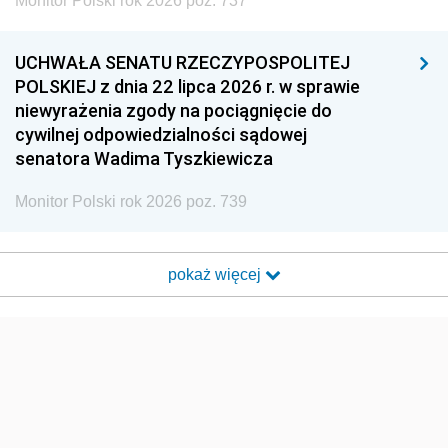
Monitor Polski rok 2026 poz. 737
UCHWAŁA SENATU RZECZYPOSPOLITEJ
POLSKIEJ z dnia 22 lipca 2026 r. w sprawie
niewyrażenia zgody na pociągnięcie do
cywilnej odpowiedzialności sądowej
senatora Wadima Tyszkiewicza
Monitor Polski rok 2026 poz. 739
pokaż więcej