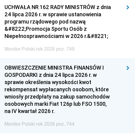
UCHWAŁA NR 162 RADY MINISTRÓW z dnia
24 lipca 2026 r. w sprawie ustanowienia
programu rządowego pod nazwą
&#8222;Promocja Sportu Osób z
Niepełnosprawnościami w 2026 r.&#8221;
Monitor Polski rok 2026 poz. 749
OBWIESZCZENIE MINISTRA FINANSÓW I
GOSPODARKI z dnia 24 lipca 2026 r. w
sprawie określenia wysokości kwot
rekompensat wypłacanych osobom, które
wniosły przedpłaty na zakup samochodów
osobowych marki Fiat 126p lub FSO 1500,
na IV kwartał 2026 r.
Monitor Polski rok 2026 poz. 744