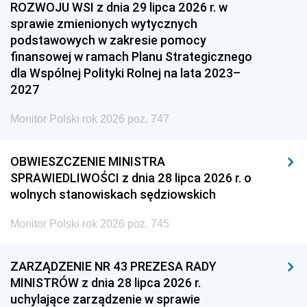
ROZWOJU WSI z dnia 29 lipca 2026 r. w
sprawie zmienionych wytycznych
podstawowych w zakresie pomocy
finansowej w ramach Planu Strategicznego
dla Wspólnej Polityki Rolnej na lata 2023–
2027
Monitor Polski rok 2026 poz. 747
OBWIESZCZENIE MINISTRA
SPRAWIEDLIWOŚCI z dnia 28 lipca 2026 r. o
wolnych stanowiskach sędziowskich
Monitor Polski rok 2026 poz. 745
ZARZĄDZENIE NR 43 PREZESA RADY
MINISTRÓW z dnia 28 lipca 2026 r.
uchylające zarządzenie w sprawie