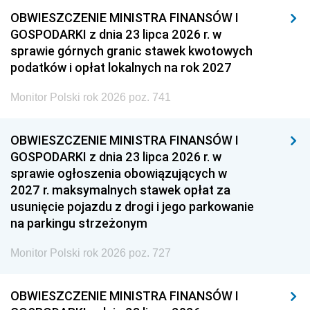
OBWIESZCZENIE MINISTRA FINANSÓW I
GOSPODARKI z dnia 23 lipca 2026 r. w
sprawie górnych granic stawek kwotowych
podatków i opłat lokalnych na rok 2027
Monitor Polski rok 2026 poz. 741
OBWIESZCZENIE MINISTRA FINANSÓW I
GOSPODARKI z dnia 23 lipca 2026 r. w
sprawie ogłoszenia obowiązujących w
2027 r. maksymalnych stawek opłat za
usunięcie pojazdu z drogi i jego parkowanie
na parkingu strzeżonym
Monitor Polski rok 2026 poz. 727
OBWIESZCZENIE MINISTRA FINANSÓW I