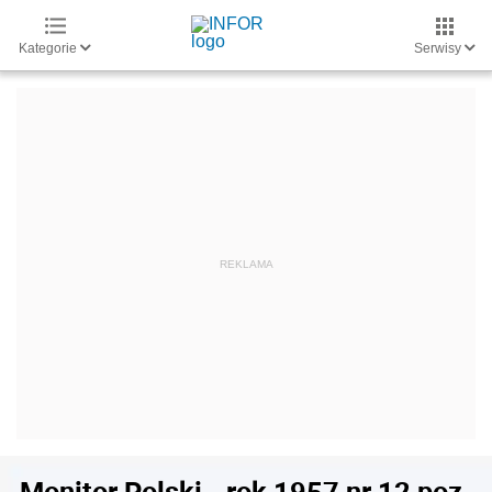
Kategorie
Serwisy
Monitor Polski - rok 1957 nr 12 poz.