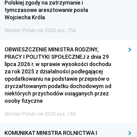
Polskiej zgody na zatrzymanie i
tymczasowe aresztowanie posła
Wojciecha Króla
Monitor Polski rok 2026 poz. 754
OBWIESZCZENIE MINISTRA RODZINY,
PRACY I POLITYKI SPOŁECZNEJ z dnia 29
lipca 2026 r. w sprawie wysokości dochodu
za rok 2025 z działalności podlegającej
opodatkowaniu na podstawie przepisów o
zryczałtowanym podatku dochodowym od
niektórych przychodów osiąganych przez
osoby fizyczne
Monitor Polski rok 2026 poz. 748
KOMUNIKAT MINISTRA ROLNICTWA I