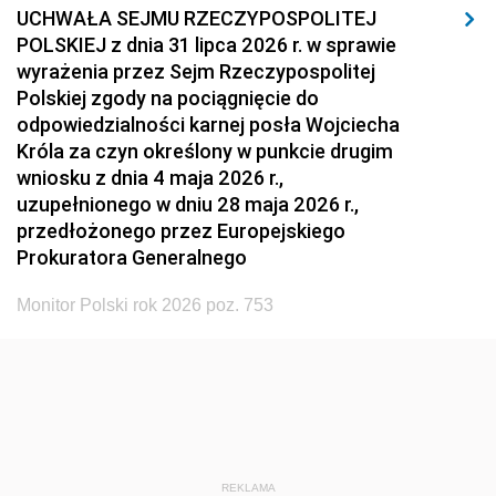
UCHWAŁA SEJMU RZECZYPOSPOLITEJ
POLSKIEJ z dnia 31 lipca 2026 r. w sprawie
wyrażenia przez Sejm Rzeczypospolitej
Polskiej zgody na pociągnięcie do
odpowiedzialności karnej posła Wojciecha
Króla za czyn określony w punkcie drugim
wniosku z dnia 4 maja 2026 r.,
uzupełnionego w dniu 28 maja 2026 r.,
przedłożonego przez Europejskiego
Prokuratora Generalnego
Monitor Polski rok 2026 poz. 753
REKLAMA