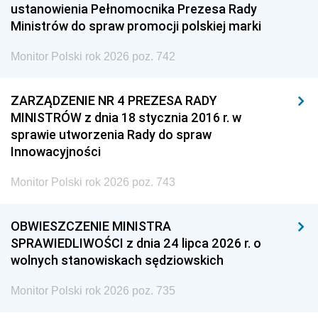
ustanowienia Pełnomocnika Prezesa Rady
Ministrów do spraw promocji polskiej marki
Monitor Polski rok 2026 poz. 742
ZARZĄDZENIE NR 4 PREZESA RADY
MINISTRÓW z dnia 18 stycznia 2016 r. w
sprawie utworzenia Rady do spraw
Innowacyjności
Monitor Polski rok 2026 poz. 743
OBWIESZCZENIE MINISTRA
SPRAWIEDLIWOŚCI z dnia 24 lipca 2026 r. o
wolnych stanowiskach sędziowskich
Monitor Polski rok 2026 poz. 735