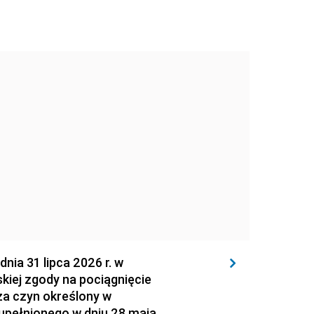
 31 lipca 2026 r. w
kiej zgody na pociągnięcie
za czyn określony w
zupełnionego w dniu 28 maja