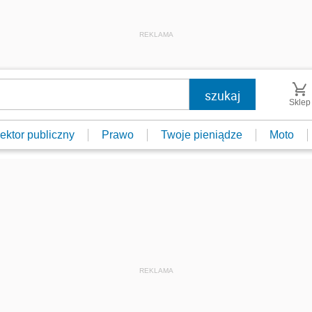
REKLAMA
Sklep
ektor publiczny
Prawo
Twoje pieniądze
Moto