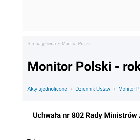
»
Strona główna
Monitor Polski
Monitor Polski - ro
Akty ujednolicone
Dziennik Ustaw
Monitor P
Uchwała nr 802 Rady Ministrów z