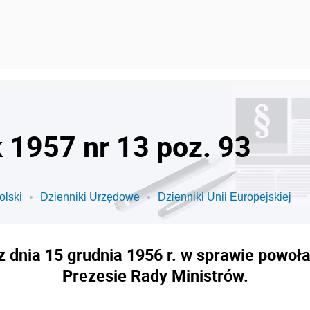
k 1957 nr 13 poz. 93
olski
Dzienniki Urzędowe
Dzienniki Unii Europejskiej
 dnia 15 grudnia 1956 r. w sprawie powoł
Prezesie Rady Ministrów.