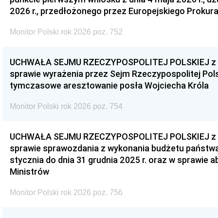
2026 r., przedłożonego przez Europejskiego Prokur
Monitor Polski rok 2026 poz. 752
UCHWAŁA SEJMU RZECZYPOSPOLITEJ POLSKIEJ z dnia
sprawie wyrażenia przez Sejm Rzeczypospolitej Pols
tymczasowe aresztowanie posła Wojciecha Króla
Monitor Polski rok 2026 poz. 754
UCHWAŁA SEJMU RZECZYPOSPOLITEJ POLSKIEJ z dnia
sprawie sprawozdania z wykonania budżetu państwa 
stycznia do dnia 31 grudnia 2025 r. oraz w sprawie 
Ministrów
Monitor Polski rok 2026 poz. 756