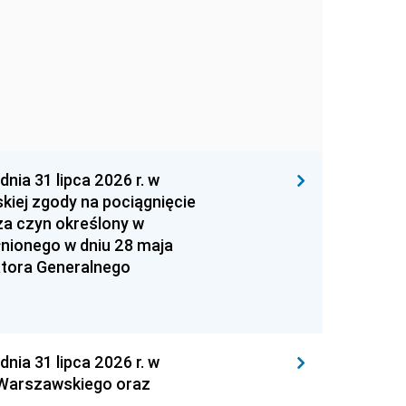
 31 lipca 2026 r. w
kiej zgody na pociągnięcie
za czyn określony w
łnionego w dniu 28 maja
atora Generalnego
 31 lipca 2026 r. w
 Warszawskiego oraz