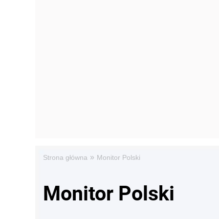
»
Strona główna
Monitor Polski
Monitor Polski