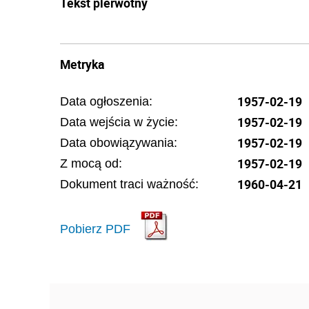
Tekst pierwotny
Metryka
1957-02-19
Data ogłoszenia:
1957-02-19
Data wejścia w życie:
1957-02-19
Data obowiązywania:
1957-02-19
Z mocą od:
1960-04-21
Dokument traci ważność:
Pobierz PDF