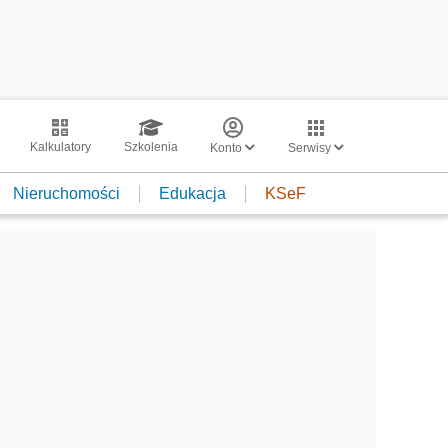
Kalkulatory
Szkolenia
Konto
Serwisy
Nieruchomości
Edukacja
KSeF