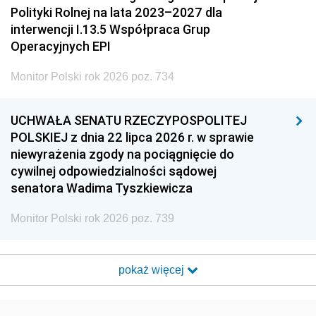
Polityki Rolnej na lata 2023–2027 dla
interwencji I.13.5 Współpraca Grup
Operacyjnych EPI
Monitor Polski rok 2026 poz. 734
UCHWAŁA SENATU RZECZYPOSPOLITEJ
POLSKIEJ z dnia 22 lipca 2026 r. w sprawie
niewyrażenia zgody na pociągnięcie do
cywilnej odpowiedzialności sądowej
senatora Wadima Tyszkiewicza
Monitor Polski rok 2026 poz. 739
pokaż więcej