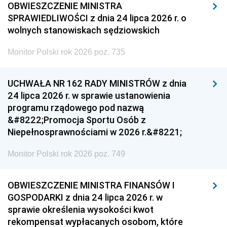
OBWIESZCZENIE MINISTRA
SPRAWIEDLIWOŚCI z dnia 24 lipca 2026 r. o
wolnych stanowiskach sędziowskich
Monitor Polski rok 2026 poz. 735
UCHWAŁA NR 162 RADY MINISTRÓW z dnia
24 lipca 2026 r. w sprawie ustanowienia
programu rządowego pod nazwą
&#8222;Promocja Sportu Osób z
Niepełnosprawnościami w 2026 r.&#8221;
Monitor Polski rok 2026 poz. 749
OBWIESZCZENIE MINISTRA FINANSÓW I
GOSPODARKI z dnia 24 lipca 2026 r. w
sprawie określenia wysokości kwot
rekompensat wypłacanych osobom, które