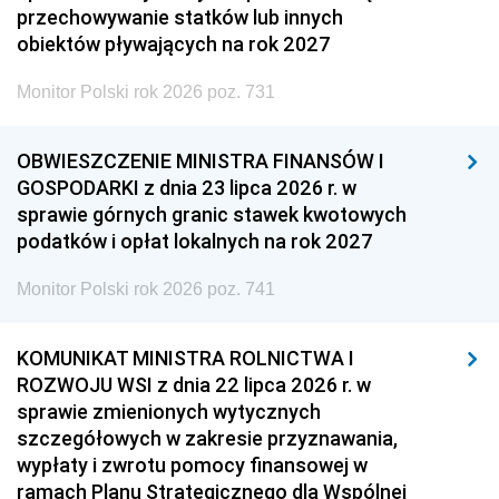
przechowywanie statków lub innych
obiektów pływających na rok 2027
Monitor Polski rok 2026 poz. 731
OBWIESZCZENIE MINISTRA FINANSÓW I
GOSPODARKI z dnia 23 lipca 2026 r. w
sprawie górnych granic stawek kwotowych
podatków i opłat lokalnych na rok 2027
Monitor Polski rok 2026 poz. 741
KOMUNIKAT MINISTRA ROLNICTWA I
ROZWOJU WSI z dnia 22 lipca 2026 r. w
sprawie zmienionych wytycznych
szczegółowych w zakresie przyznawania,
wypłaty i zwrotu pomocy finansowej w
ramach Planu Strategicznego dla Wspólnej