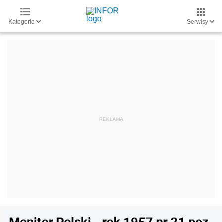
Kategorie
Serwisy
Monitor Polski - rok 1957 nr 21 poz.