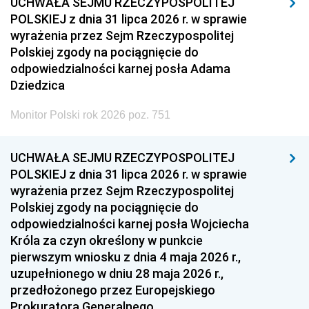
UCHWAŁA SEJMU RZECZYPOSPOLITEJ
POLSKIEJ z dnia 31 lipca 2026 r. w sprawie
wyrażenia przez Sejm Rzeczypospolitej
Polskiej zgody na pociągnięcie do
odpowiedzialności karnej posła Adama
Dziedzica
Monitor Polski rok 2026 poz. 751
UCHWAŁA SEJMU RZECZYPOSPOLITEJ
POLSKIEJ z dnia 31 lipca 2026 r. w sprawie
wyrażenia przez Sejm Rzeczypospolitej
Polskiej zgody na pociągnięcie do
odpowiedzialności karnej posła Wojciecha
Króla za czyn określony w punkcie
pierwszym wniosku z dnia 4 maja 2026 r.,
uzupełnionego w dniu 28 maja 2026 r.,
przedłożonego przez Europejskiego
Prokuratora Generalnego