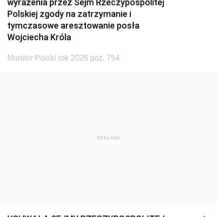
wyrażenia przez Sejm Rzeczypospolitej
Polskiej zgody na zatrzymanie i
tymczasowe aresztowanie posła
Wojciecha Króla
Monitor Polski rok 2026 poz. 754
REKLAMA