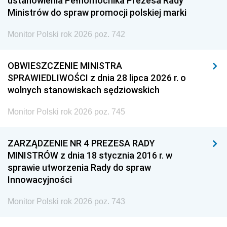
ustanowienia Pełnomocnika Prezesa Rady
Ministrów do spraw promocji polskiej marki
Monitor Polski rok 2026 poz. 742
OBWIESZCZENIE MINISTRA
SPRAWIEDLIWOŚCI z dnia 28 lipca 2026 r. o
wolnych stanowiskach sędziowskich
Monitor Polski rok 2026 poz. 745
ZARZĄDZENIE NR 4 PREZESA RADY
MINISTRÓW z dnia 18 stycznia 2016 r. w
sprawie utworzenia Rady do spraw
Innowacyjności
Monitor Polski rok 2026 poz. 743