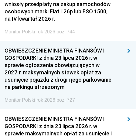
wniosły przedpłaty na zakup samochodów
osobowych marki Fiat 126p lub FSO 1500,
na IV kwartał 2026 r.
Monitor Polski rok 2026 poz. 744
OBWIESZCZENIE MINISTRA FINANSÓW I
GOSPODARKI z dnia 23 lipca 2026 r. w
sprawie ogłoszenia obowiązujących w
2027 r. maksymalnych stawek opłat za
usunięcie pojazdu z drogi i jego parkowanie
na parkingu strzeżonym
Monitor Polski rok 2026 poz. 727
OBWIESZCZENIE MINISTRA FINANSÓW I
GOSPODARKI z dnia 23 lipca 2026 r. w
sprawie maksymalnych opłat za usunięcie i