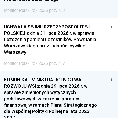
Monitor Polski rok 2026 poz. 752
UCHWAŁA SEJMU RZECZYPOSPOLITEJ
POLSKIEJ z dnia 31 lipca 2026 r. w sprawie
uczczenia pamięci uczestników Powstania
Warszawskiego oraz ludności cywilnej
Warszawy
Monitor Polski rok 2026 poz. 767
KOMUNIKAT MINISTRA ROLNICTWA I
ROZWOJU WSI z dnia 29 lipca 2026 r. w
sprawie zmienionych wytycznych
podstawowych w zakresie pomocy
finansowej w ramach Planu Strategicznego
dla Wspólnej Polityki Rolnej na lata 2023–
2027