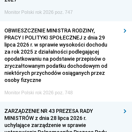
Monitor Polski rok 2026 poz. 747
OBWIESZCZENIE MINISTRA RODZINY,
PRACY I POLITYKI SPOŁECZNEJ z dnia 29
lipca 2026 r. w sprawie wysokości dochodu
za rok 2025 z działalności podlegającej
opodatkowaniu na podstawie przepisów o
zryczałtowanym podatku dochodowym od
niektórych przychodów osiąganych przez
osoby fizyczne
Monitor Polski rok 2026 poz. 748
ZARZĄDZENIE NR 43 PREZESA RADY
MINISTRÓW z dnia 28 lipca 2026 r.
uchylające zarządzenie w sprawie