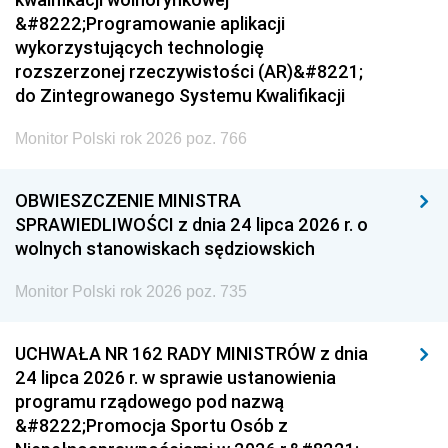
&#8222;Programowanie aplikacji
wykorzystujących technologię
rozszerzonej rzeczywistości (AR)&#8221;
do Zintegrowanego Systemu Kwalifikacji
Monitor Polski rok 2026 poz. 766
OBWIESZCZENIE MINISTRA
SPRAWIEDLIWOŚCI z dnia 24 lipca 2026 r. o
wolnych stanowiskach sędziowskich
Monitor Polski rok 2026 poz. 735
UCHWAŁA NR 162 RADY MINISTRÓW z dnia
24 lipca 2026 r. w sprawie ustanowienia
programu rządowego pod nazwą
&#8222;Promocja Sportu Osób z