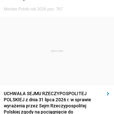
Monitor Polski rok 2026 poz. 767
REKLAMA
UCHWAŁA SEJMU RZECZYPOSPOLITEJ
POLSKIEJ z dnia 31 lipca 2026 r. w sprawie
wyrażenia przez Sejm Rzeczypospolitej
Polskiej zgody na pociągnięcie do