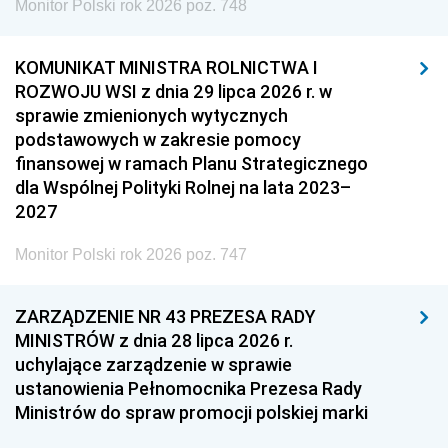
Monitor Polski rok 2026 poz. 748
KOMUNIKAT MINISTRA ROLNICTWA I
ROZWOJU WSI z dnia 29 lipca 2026 r. w
sprawie zmienionych wytycznych
podstawowych w zakresie pomocy
finansowej w ramach Planu Strategicznego
dla Wspólnej Polityki Rolnej na lata 2023–
2027
Monitor Polski rok 2026 poz. 747
ZARZĄDZENIE NR 43 PREZESA RADY
MINISTRÓW z dnia 28 lipca 2026 r.
uchylające zarządzenie w sprawie
ustanowienia Pełnomocnika Prezesa Rady
Ministrów do spraw promocji polskiej marki