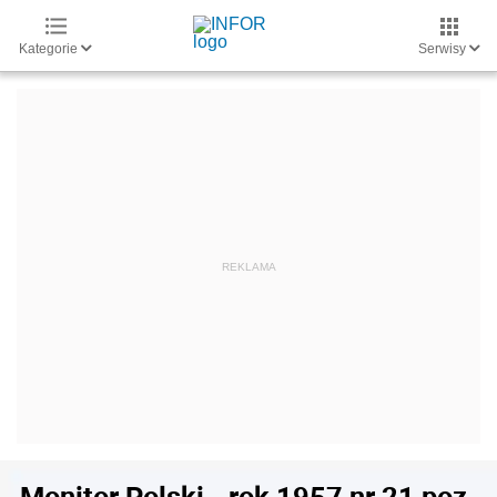
Kategorie
Serwisy
Monitor Polski - rok 1957 nr 21 poz.