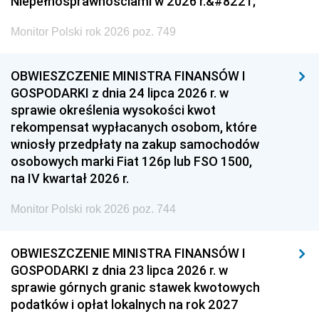
Niepełnosprawnościami w 2026 r.&#8221;
Monitor Polski rok 2026 poz. 749
OBWIESZCZENIE MINISTRA FINANSÓW I
GOSPODARKI z dnia 24 lipca 2026 r. w
sprawie określenia wysokości kwot
rekompensat wypłacanych osobom, które
wniosły przedpłaty na zakup samochodów
osobowych marki Fiat 126p lub FSO 1500,
na IV kwartał 2026 r.
Monitor Polski rok 2026 poz. 744
OBWIESZCZENIE MINISTRA FINANSÓW I
GOSPODARKI z dnia 23 lipca 2026 r. w
sprawie górnych granic stawek kwotowych
podatków i opłat lokalnych na rok 2027