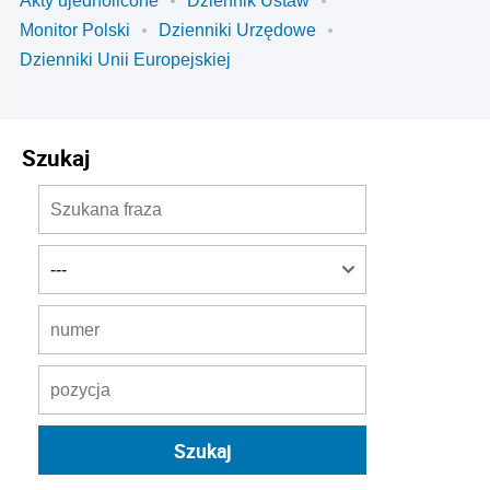
Akty ujednolicone
Dziennik Ustaw
Monitor Polski
Dzienniki Urzędowe
Dzienniki Unii Europejskiej
Szukaj