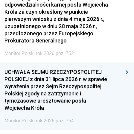
odpowiedzialności karnej posła Wojciecha
Króla za czyn określony w punkcie
pierwszym wniosku z dnia 4 maja 2026 r.,
uzupełnionego w dniu 28 maja 2026 r.,
przedłożonego przez Europejskiego
Prokuratora Generalnego
Monitor Polski rok 2026 poz. 752
UCHWAŁA SEJMU RZECZYPOSPOLITEJ
POLSKIEJ z dnia 31 lipca 2026 r. w sprawie
wyrażenia przez Sejm Rzeczypospolitej
Polskiej zgody na zatrzymanie i
tymczasowe aresztowanie posła
Wojciecha Króla
Monitor Polski rok 2026 poz. 754