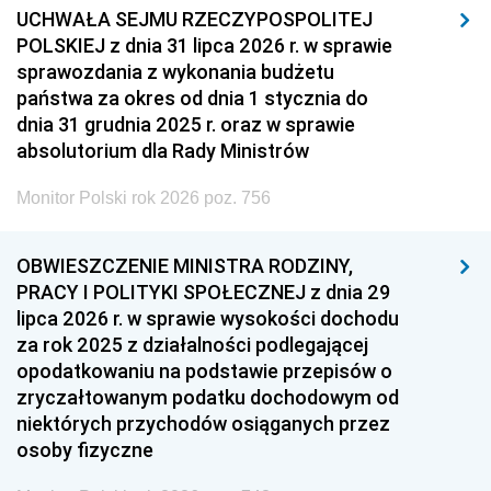
UCHWAŁA SEJMU RZECZYPOSPOLITEJ
POLSKIEJ z dnia 31 lipca 2026 r. w sprawie
sprawozdania z wykonania budżetu
państwa za okres od dnia 1 stycznia do
dnia 31 grudnia 2025 r. oraz w sprawie
absolutorium dla Rady Ministrów
Monitor Polski rok 2026 poz. 756
OBWIESZCZENIE MINISTRA RODZINY,
PRACY I POLITYKI SPOŁECZNEJ z dnia 29
lipca 2026 r. w sprawie wysokości dochodu
za rok 2025 z działalności podlegającej
opodatkowaniu na podstawie przepisów o
zryczałtowanym podatku dochodowym od
niektórych przychodów osiąganych przez
osoby fizyczne