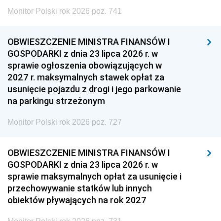
Monitor Polski rok 2026 poz. 741
OBWIESZCZENIE MINISTRA FINANSÓW I
GOSPODARKI z dnia 23 lipca 2026 r. w
sprawie ogłoszenia obowiązujących w
2027 r. maksymalnych stawek opłat za
usunięcie pojazdu z drogi i jego parkowanie
na parkingu strzeżonym
Monitor Polski rok 2026 poz. 727
OBWIESZCZENIE MINISTRA FINANSÓW I
GOSPODARKI z dnia 23 lipca 2026 r. w
sprawie maksymalnych opłat za usunięcie i
przechowywanie statków lub innych
obiektów pływających na rok 2027