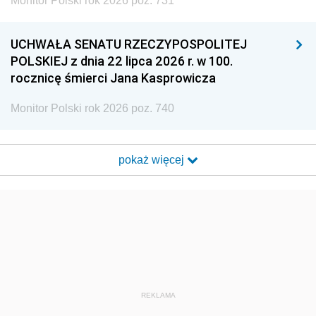
Monitor Polski rok 2026 poz. 731
UCHWAŁA SENATU RZECZYPOSPOLITEJ
POLSKIEJ z dnia 22 lipca 2026 r. w 100.
rocznicę śmierci Jana Kasprowicza
Monitor Polski rok 2026 poz. 740
pokaż więcej
REKLAMA