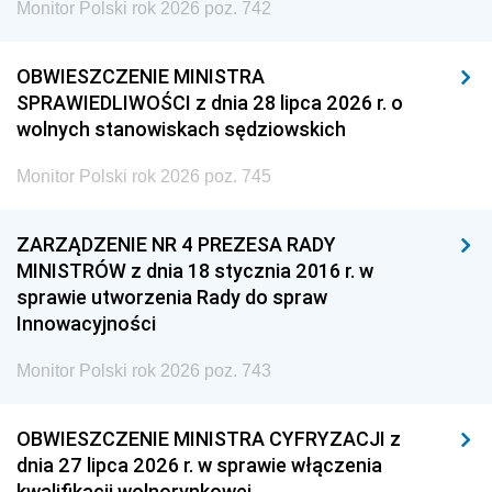
Monitor Polski rok 2026 poz. 742
OBWIESZCZENIE MINISTRA
SPRAWIEDLIWOŚCI z dnia 28 lipca 2026 r. o
wolnych stanowiskach sędziowskich
Monitor Polski rok 2026 poz. 745
ZARZĄDZENIE NR 4 PREZESA RADY
MINISTRÓW z dnia 18 stycznia 2016 r. w
sprawie utworzenia Rady do spraw
Innowacyjności
Monitor Polski rok 2026 poz. 743
OBWIESZCZENIE MINISTRA CYFRYZACJI z
dnia 27 lipca 2026 r. w sprawie włączenia
kwalifikacji wolnorynkowej