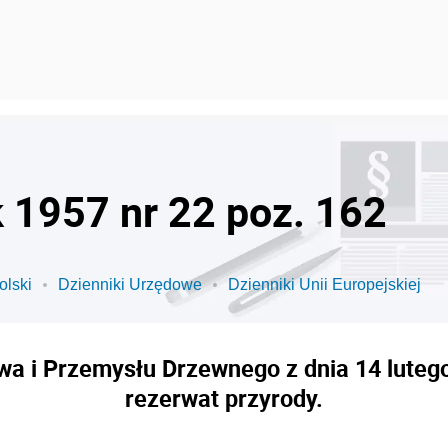
k 1957 nr 22 poz. 162
olski
Dzienniki Urzędowe
Dzienniki Unii Europejskiej
wa i Przemysłu Drzewnego z dnia 14 lutego
rezerwat przyrody.