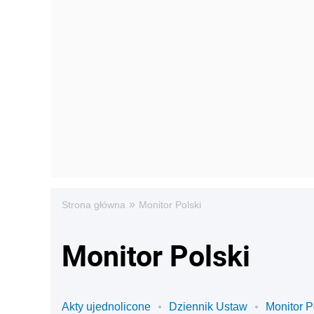
»
Strona główna
Monitor Polski
Monitor Polski
Akty ujednolicone
Dziennik Ustaw
Monitor P