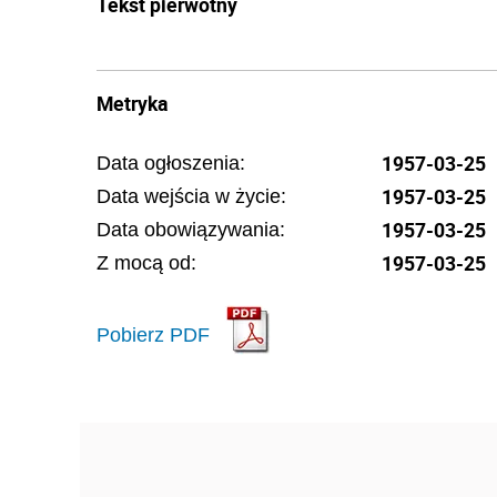
Tekst pierwotny
Metryka
1957-03-25
Data ogłoszenia:
1957-03-25
Data wejścia w życie:
1957-03-25
Data obowiązywania:
1957-03-25
Z mocą od:
Pobierz PDF