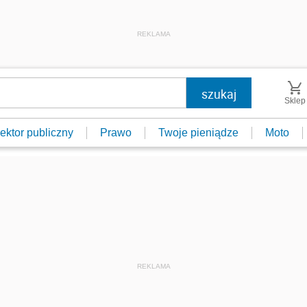
REKLAMA
Sklep
ektor publiczny
Prawo
Twoje pieniądze
Moto