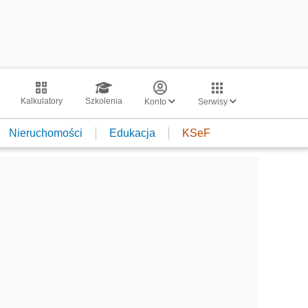
Kalkulatory
Szkolenia
Konto
Serwisy
Nieruchomości
Edukacja
KSeF