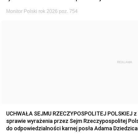
Monitor Polski rok 2026 poz. 754
REKLAMA
UCHWAŁA SEJMU RZECZYPOSPOLITEJ POLSKIEJ z dnia
sprawie wyrażenia przez Sejm Rzeczypospolitej Pols
do odpowiedzialności karnej posła Adama Dziedzica