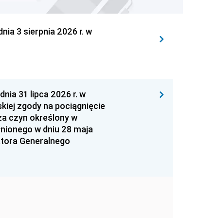
 3 sierpnia 2026 r. w
 31 lipca 2026 r. w
kiej zgody na pociągnięcie
za czyn określony w
łnionego w dniu 28 maja
atora Generalnego