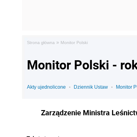
»
Strona główna
Monitor Polski
Monitor Polski - ro
Akty ujednolicone
Dziennik Ustaw
Monitor P
Zarządzenie Ministra Leśnict