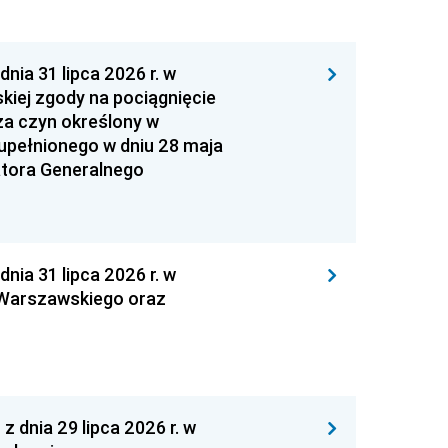
 31 lipca 2026 r. w
kiej zgody na pociągnięcie
za czyn określony w
zupełnionego w dniu 28 maja
atora Generalnego
 31 lipca 2026 r. w
 Warszawskiego oraz
nia 29 lipca 2026 r. w