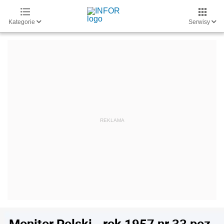
Kategorie
Serwisy
Monitor Polski - rok 1957 nr 33 poz.