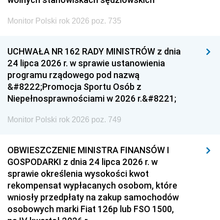
Monitor Polski rok 2026 poz. 735
UCHWAŁA NR 162 RADY MINISTRÓW z dnia
24 lipca 2026 r. w sprawie ustanowienia
programu rządowego pod nazwą
&#8222;Promocja Sportu Osób z
Niepełnosprawnościami w 2026 r.&#8221;
Monitor Polski rok 2026 poz. 749
OBWIESZCZENIE MINISTRA FINANSÓW I
GOSPODARKI z dnia 24 lipca 2026 r. w
sprawie określenia wysokości kwot
rekompensat wypłacanych osobom, które
wniosły przedpłaty na zakup samochodów
osobowych marki Fiat 126p lub FSO 1500,