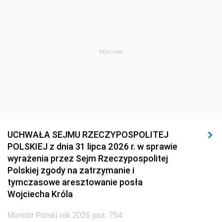
REKLAMA
UCHWAŁA SEJMU RZECZYPOSPOLITEJ
POLSKIEJ z dnia 31 lipca 2026 r. w sprawie
wyrażenia przez Sejm Rzeczypospolitej
Polskiej zgody na zatrzymanie i
tymczasowe aresztowanie posła
Wojciecha Króla
Monitor Polski rok 2026 poz. 754