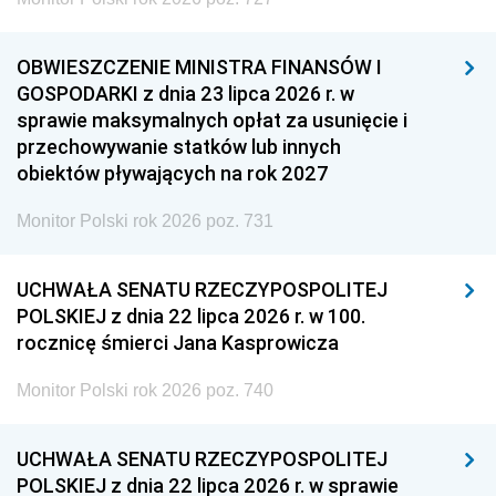
OBWIESZCZENIE MINISTRA FINANSÓW I
GOSPODARKI z dnia 23 lipca 2026 r. w
sprawie maksymalnych opłat za usunięcie i
przechowywanie statków lub innych
obiektów pływających na rok 2027
Monitor Polski rok 2026 poz. 731
UCHWAŁA SENATU RZECZYPOSPOLITEJ
POLSKIEJ z dnia 22 lipca 2026 r. w 100.
rocznicę śmierci Jana Kasprowicza
Monitor Polski rok 2026 poz. 740
UCHWAŁA SENATU RZECZYPOSPOLITEJ
POLSKIEJ z dnia 22 lipca 2026 r. w sprawie