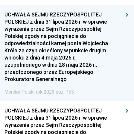
UCHWAŁA SEJMU RZECZYPOSPOLITEJ
POLSKIEJ z dnia 31 lipca 2026 r. w sprawie
wyrażenia przez Sejm Rzeczypospolitej
Polskiej zgody na pociągnięcie do
odpowiedzialności karnej posła Wojciecha
Króla za czyn określony w punkcie drugim
wniosku z dnia 4 maja 2026 r.,
uzupełnionego w dniu 28 maja 2026 r.,
przedłożonego przez Europejskiego
Prokuratora Generalnego
Monitor Polski rok 2026 poz. 753
UCHWAŁA SEJMU RZECZYPOSPOLITEJ
POLSKIEJ z dnia 31 lipca 2026 r. w sprawie
wyrażenia przez Sejm Rzeczypospolitej
Polskiej zgody na pociągnięcie do