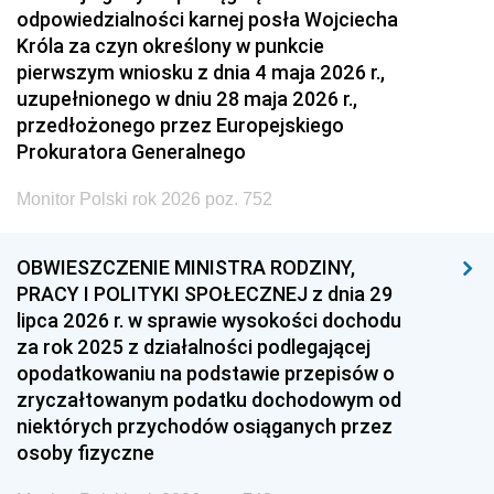
odpowiedzialności karnej posła Wojciecha
Króla za czyn określony w punkcie
pierwszym wniosku z dnia 4 maja 2026 r.,
uzupełnionego w dniu 28 maja 2026 r.,
przedłożonego przez Europejskiego
Prokuratora Generalnego
Monitor Polski rok 2026 poz. 752
OBWIESZCZENIE MINISTRA RODZINY,
PRACY I POLITYKI SPOŁECZNEJ z dnia 29
lipca 2026 r. w sprawie wysokości dochodu
za rok 2025 z działalności podlegającej
opodatkowaniu na podstawie przepisów o
zryczałtowanym podatku dochodowym od
niektórych przychodów osiąganych przez
osoby fizyczne