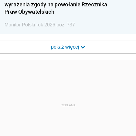
wyrażenia zgody na powołanie Rzecznika
Praw Obywatelskich
Monitor Polski rok 2026 poz. 737
pokaż więcej
REKLAMA