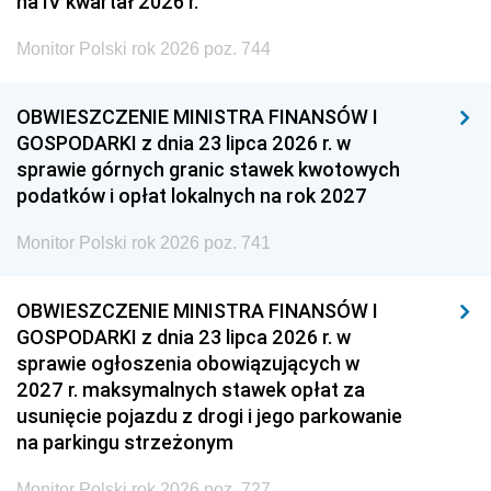
na IV kwartał 2026 r.
Monitor Polski rok 2026 poz. 744
OBWIESZCZENIE MINISTRA FINANSÓW I
GOSPODARKI z dnia 23 lipca 2026 r. w
sprawie górnych granic stawek kwotowych
podatków i opłat lokalnych na rok 2027
Monitor Polski rok 2026 poz. 741
OBWIESZCZENIE MINISTRA FINANSÓW I
GOSPODARKI z dnia 23 lipca 2026 r. w
sprawie ogłoszenia obowiązujących w
2027 r. maksymalnych stawek opłat za
usunięcie pojazdu z drogi i jego parkowanie
na parkingu strzeżonym
Monitor Polski rok 2026 poz. 727