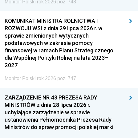
Monitor Polski rok 2026 poz. 748
KOMUNIKAT MINISTRA ROLNICTWA I
ROZWOJU WSI z dnia 29 lipca 2026 r. w
sprawie zmienionych wytycznych
podstawowych w zakresie pomocy
finansowej w ramach Planu Strategicznego
dla Wspólnej Polityki Rolnej na lata 2023–
2027
Monitor Polski rok 2026 poz. 747
ZARZĄDZENIE NR 43 PREZESA RADY
MINISTRÓW z dnia 28 lipca 2026 r.
uchylające zarządzenie w sprawie
ustanowienia Pełnomocnika Prezesa Rady
Ministrów do spraw promocji polskiej marki