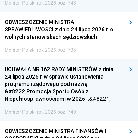
Monitor Polski rok 2026 poz. 743
OBWIESZCZENIE MINISTRA
SPRAWIEDLIWOŚCI z dnia 24 lipca 2026 r. o
wolnych stanowiskach sędziowskich
Monitor Polski rok 2026 poz. 735
UCHWAŁA NR 162 RADY MINISTRÓW z dnia
24 lipca 2026 r. w sprawie ustanowienia
programu rządowego pod nazwą
&#8222;Promocja Sportu Osób z
Niepełnosprawnościami w 2026 r.&#8221;
Monitor Polski rok 2026 poz. 749
OBWIESZCZENIE MINISTRA FINANSÓW I