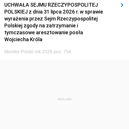
UCHWAŁA SEJMU RZECZYPOSPOLITEJ
POLSKIEJ z dnia 31 lipca 2026 r. w sprawie
wyrażenia przez Sejm Rzeczypospolitej
Polskiej zgody na zatrzymanie i
tymczasowe aresztowanie posła
Wojciecha Króla
Monitor Polski rok 2026 poz. 754
REKLAMA