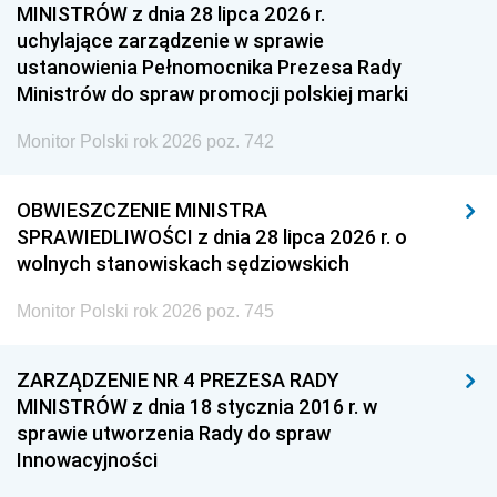
MINISTRÓW z dnia 28 lipca 2026 r.
uchylające zarządzenie w sprawie
ustanowienia Pełnomocnika Prezesa Rady
Ministrów do spraw promocji polskiej marki
Monitor Polski rok 2026 poz. 742
OBWIESZCZENIE MINISTRA
SPRAWIEDLIWOŚCI z dnia 28 lipca 2026 r. o
wolnych stanowiskach sędziowskich
Monitor Polski rok 2026 poz. 745
ZARZĄDZENIE NR 4 PREZESA RADY
MINISTRÓW z dnia 18 stycznia 2016 r. w
sprawie utworzenia Rady do spraw
Innowacyjności