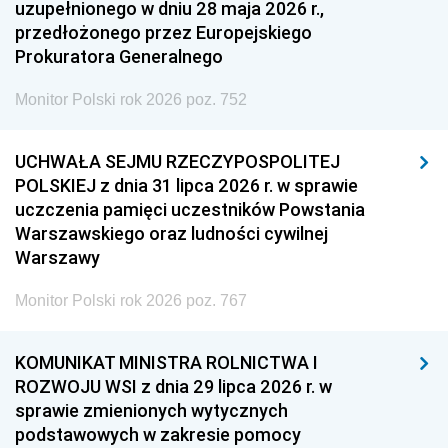
uzupełnionego w dniu 28 maja 2026 r.,
przedłożonego przez Europejskiego
Prokuratora Generalnego
Monitor Polski rok 2026 poz. 752
UCHWAŁA SEJMU RZECZYPOSPOLITEJ
POLSKIEJ z dnia 31 lipca 2026 r. w sprawie
uczczenia pamięci uczestników Powstania
Warszawskiego oraz ludności cywilnej
Warszawy
Monitor Polski rok 2026 poz. 767
KOMUNIKAT MINISTRA ROLNICTWA I
ROZWOJU WSI z dnia 29 lipca 2026 r. w
sprawie zmienionych wytycznych
podstawowych w zakresie pomocy