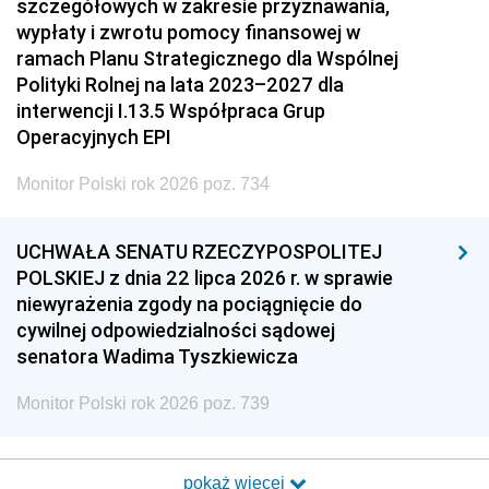
szczegółowych w zakresie przyznawania,
wypłaty i zwrotu pomocy finansowej w
ramach Planu Strategicznego dla Wspólnej
Polityki Rolnej na lata 2023–2027 dla
interwencji I.13.5 Współpraca Grup
Operacyjnych EPI
Monitor Polski rok 2026 poz. 734
UCHWAŁA SENATU RZECZYPOSPOLITEJ
POLSKIEJ z dnia 22 lipca 2026 r. w sprawie
niewyrażenia zgody na pociągnięcie do
cywilnej odpowiedzialności sądowej
senatora Wadima Tyszkiewicza
Monitor Polski rok 2026 poz. 739
pokaż więcej