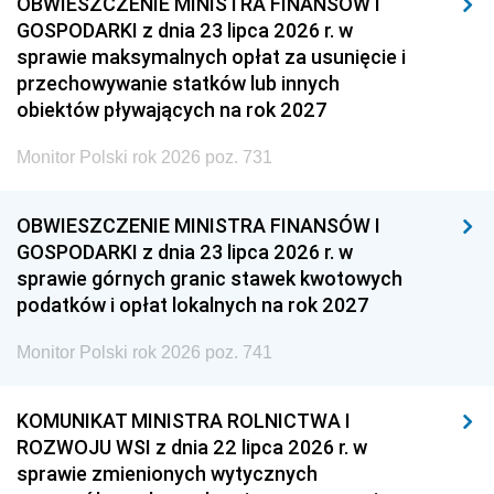
OBWIESZCZENIE MINISTRA FINANSÓW I
GOSPODARKI z dnia 23 lipca 2026 r. w
sprawie maksymalnych opłat za usunięcie i
przechowywanie statków lub innych
obiektów pływających na rok 2027
Monitor Polski rok 2026 poz. 731
OBWIESZCZENIE MINISTRA FINANSÓW I
GOSPODARKI z dnia 23 lipca 2026 r. w
sprawie górnych granic stawek kwotowych
podatków i opłat lokalnych na rok 2027
Monitor Polski rok 2026 poz. 741
KOMUNIKAT MINISTRA ROLNICTWA I
ROZWOJU WSI z dnia 22 lipca 2026 r. w
sprawie zmienionych wytycznych