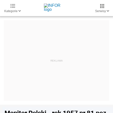
Kategorie
Serwisy
Monitor Polski - rok 1957 nr 81 poz.