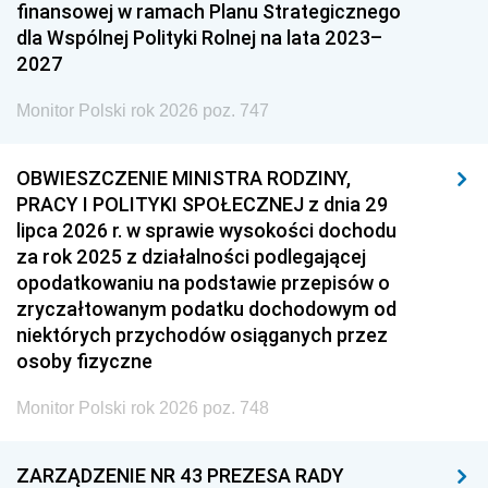
finansowej w ramach Planu Strategicznego
dla Wspólnej Polityki Rolnej na lata 2023–
2027
Monitor Polski rok 2026 poz. 747
OBWIESZCZENIE MINISTRA RODZINY,
PRACY I POLITYKI SPOŁECZNEJ z dnia 29
lipca 2026 r. w sprawie wysokości dochodu
za rok 2025 z działalności podlegającej
opodatkowaniu na podstawie przepisów o
zryczałtowanym podatku dochodowym od
niektórych przychodów osiąganych przez
osoby fizyczne
Monitor Polski rok 2026 poz. 748
ZARZĄDZENIE NR 43 PREZESA RADY