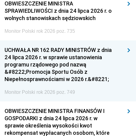
OBWIESZCZENIE MINISTRA
SPRAWIEDLIWOŚCI z dnia 24 lipca 2026 r. o
wolnych stanowiskach sędziowskich
Monitor Polski rok 2026 poz. 735
UCHWAŁA NR 162 RADY MINISTRÓW z dnia
24 lipca 2026 r. w sprawie ustanowienia
programu rządowego pod nazwą
&#8222;Promocja Sportu Osób z
Niepełnosprawnościami w 2026 r.&#8221;
Monitor Polski rok 2026 poz. 749
OBWIESZCZENIE MINISTRA FINANSÓW I
GOSPODARKI z dnia 24 lipca 2026 r. w
sprawie określenia wysokości kwot
rekompensat wypłacanych osobom, które