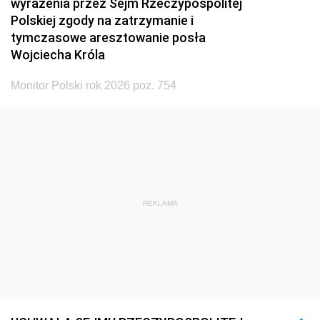
wyrażenia przez Sejm Rzeczypospolitej
Polskiej zgody na zatrzymanie i
tymczasowe aresztowanie posła
Wojciecha Króla
Monitor Polski rok 2026 poz. 754
REKLAMA