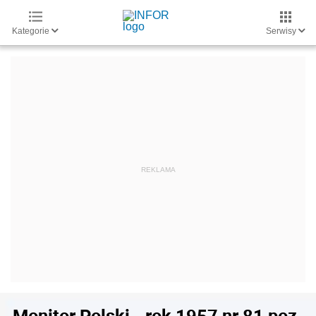
Kategorie
Serwisy
Monitor Polski - rok 1957 nr 81 poz.