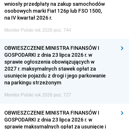
wniosły przedpłaty na zakup samochodów
osobowych marki Fiat 126p lub FSO 1500,
na IV kwartał 2026 r.
Monitor Polski rok 2026 poz. 744
OBWIESZCZENIE MINISTRA FINANSÓW I
GOSPODARKI z dnia 23 lipca 2026 r. w
sprawie ogłoszenia obowiązujących w
2027 r. maksymalnych stawek opłat za
usunięcie pojazdu z drogi i jego parkowanie
na parkingu strzeżonym
Monitor Polski rok 2026 poz. 727
OBWIESZCZENIE MINISTRA FINANSÓW I
GOSPODARKI z dnia 23 lipca 2026 r. w
sprawie maksymalnych opłat za usunięcie i