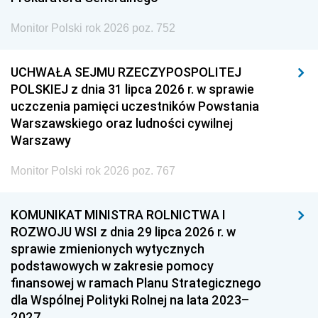
Monitor Polski rok 2026 poz. 752
UCHWAŁA SEJMU RZECZYPOSPOLITEJ
POLSKIEJ z dnia 31 lipca 2026 r. w sprawie
uczczenia pamięci uczestników Powstania
Warszawskiego oraz ludności cywilnej
Warszawy
Monitor Polski rok 2026 poz. 767
KOMUNIKAT MINISTRA ROLNICTWA I
ROZWOJU WSI z dnia 29 lipca 2026 r. w
sprawie zmienionych wytycznych
podstawowych w zakresie pomocy
finansowej w ramach Planu Strategicznego
dla Wspólnej Polityki Rolnej na lata 2023–
2027