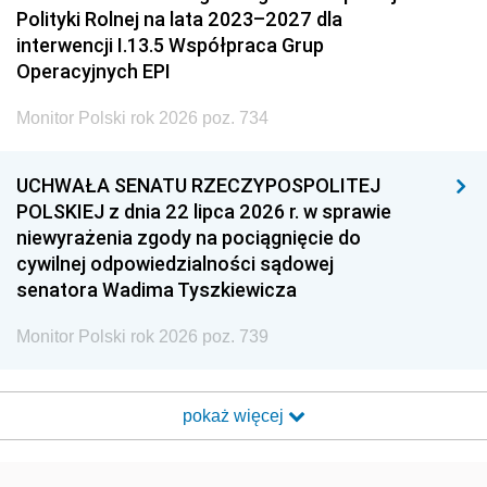
Polityki Rolnej na lata 2023–2027 dla
interwencji I.13.5 Współpraca Grup
Operacyjnych EPI
Monitor Polski rok 2026 poz. 734
UCHWAŁA SENATU RZECZYPOSPOLITEJ
POLSKIEJ z dnia 22 lipca 2026 r. w sprawie
niewyrażenia zgody na pociągnięcie do
cywilnej odpowiedzialności sądowej
senatora Wadima Tyszkiewicza
Monitor Polski rok 2026 poz. 739
pokaż więcej