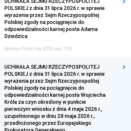
UCHWAŁA SEJMU RZECZYPOSPOLITEJ
POLSKIEJ z dnia 31 lipca 2026 r. w sprawie
wyrażenia przez Sejm Rzeczypospolitej
Polskiej zgody na pociągnięcie do
odpowiedzialności karnej posła Adama
Dziedzica
Monitor Polski rok 2026 poz. 751
UCHWAŁA SEJMU RZECZYPOSPOLITEJ
POLSKIEJ z dnia 31 lipca 2026 r. w sprawie
wyrażenia przez Sejm Rzeczypospolitej
Polskiej zgody na pociągnięcie do
odpowiedzialności karnej posła Wojciecha
Króla za czyn określony w punkcie
pierwszym wniosku z dnia 4 maja 2026 r.,
uzupełnionego w dniu 28 maja 2026 r.,
przedłożonego przez Europejskiego
Prokuratora Generalnego