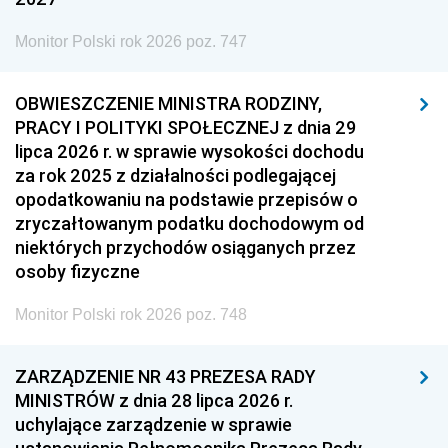
Monitor Polski rok 2026 poz. 747
OBWIESZCZENIE MINISTRA RODZINY,
PRACY I POLITYKI SPOŁECZNEJ z dnia 29
lipca 2026 r. w sprawie wysokości dochodu
za rok 2025 z działalności podlegającej
opodatkowaniu na podstawie przepisów o
zryczałtowanym podatku dochodowym od
niektórych przychodów osiąganych przez
osoby fizyczne
Monitor Polski rok 2026 poz. 748
ZARZĄDZENIE NR 43 PREZESA RADY
MINISTRÓW z dnia 28 lipca 2026 r.
uchylające zarządzenie w sprawie