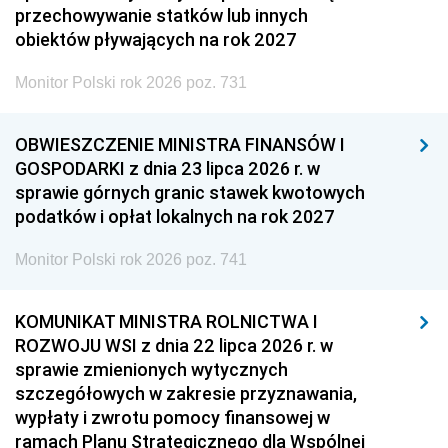
przechowywanie statków lub innych
obiektów pływających na rok 2027
Monitor Polski rok 2026 poz. 731
OBWIESZCZENIE MINISTRA FINANSÓW I
GOSPODARKI z dnia 23 lipca 2026 r. w
sprawie górnych granic stawek kwotowych
podatków i opłat lokalnych na rok 2027
Monitor Polski rok 2026 poz. 741
KOMUNIKAT MINISTRA ROLNICTWA I
ROZWOJU WSI z dnia 22 lipca 2026 r. w
sprawie zmienionych wytycznych
szczegółowych w zakresie przyznawania,
wypłaty i zwrotu pomocy finansowej w
ramach Planu Strategicznego dla Wspólnej