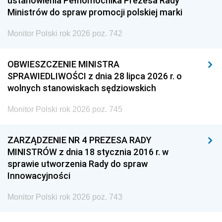
ustanowienia Pełnomocnika Prezesa Rady
Ministrów do spraw promocji polskiej marki
Monitor Polski rok 2026 poz. 742
OBWIESZCZENIE MINISTRA
SPRAWIEDLIWOŚCI z dnia 28 lipca 2026 r. o
wolnych stanowiskach sędziowskich
Monitor Polski rok 2026 poz. 745
ZARZĄDZENIE NR 4 PREZESA RADY
MINISTRÓW z dnia 18 stycznia 2016 r. w
sprawie utworzenia Rady do spraw
Innowacyjności
Monitor Polski rok 2026 poz. 743